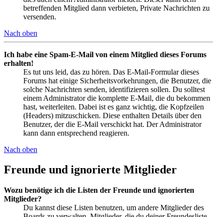
betreffenden Mitglied dann verbieten, Private Nachrichten zu
versenden.
Nach oben
Ich habe eine Spam-E-Mail von einem Mitglied dieses Forums
erhalten!
Es tut uns leid, das zu hören. Das E-Mail-Formular dieses
Forums hat einige Sicherheitsvorkehrungen, die Benutzer, die
solche Nachrichten senden, identifizieren sollen. Du solltest
einem Administrator die komplette E-Mail, die du bekommen
hast, weiterleiten. Dabei ist es ganz wichtig, die Kopfzeilen
(Headers) mitzuschicken. Diese enthalten Details über den
Benutzer, der die E-Mail verschickt hat. Der Administrator
kann dann entsprechend reagieren.
Nach oben
Freunde und ignorierte Mitglieder
Wozu benötige ich die Listen der Freunde und ignorierten
Mitglieder?
Du kannst diese Listen benutzen, um andere Mitglieder des
Boards zu verwalten. Mitglieder, die du deiner Freundesliste