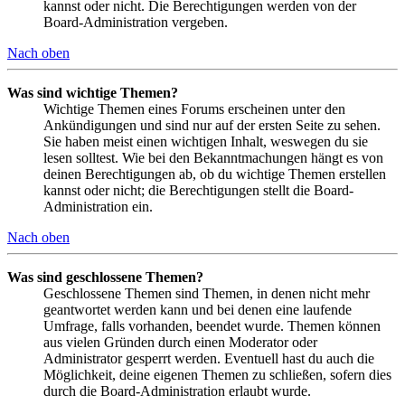
kannst oder nicht. Die Berechtigungen werden von der
Board-Administration vergeben.
Nach oben
Was sind wichtige Themen?
Wichtige Themen eines Forums erscheinen unter den
Ankündigungen und sind nur auf der ersten Seite zu sehen.
Sie haben meist einen wichtigen Inhalt, weswegen du sie
lesen solltest. Wie bei den Bekanntmachungen hängt es von
deinen Berechtigungen ab, ob du wichtige Themen erstellen
kannst oder nicht; die Berechtigungen stellt die Board-
Administration ein.
Nach oben
Was sind geschlossene Themen?
Geschlossene Themen sind Themen, in denen nicht mehr
geantwortet werden kann und bei denen eine laufende
Umfrage, falls vorhanden, beendet wurde. Themen können
aus vielen Gründen durch einen Moderator oder
Administrator gesperrt werden. Eventuell hast du auch die
Möglichkeit, deine eigenen Themen zu schließen, sofern dies
durch die Board-Administration erlaubt wurde.