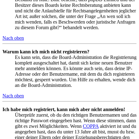
Besitzer dieses Boards keine Rechtsberatung anbieten kann
und nicht die Anlaufstelle für Rechtsangelegenheiten jeglicher
Art ist; außer solchen, die unter der Frage „An wen soll ich
mich wenden, falls es Beschwerden oder juristische Anfragen
zu diesem Forum gibt?“ behandelt werden.
Nach oben
Warum kann ich mich nicht registrieren?
Es kann sein, dass die Board-Administration die Registrierung
komplett ausgeschaltet hat, damit sich keine neuen Benutzer
mehr anmelden können. Es könnte auch sein, dass deine IP-
Adresse oder der Benutzername, mit dem du dich registrieren
möchtest, gesperrt wurden. Um Hilfe zu erhalten, wende dich
an die Board-Administration.
Nach oben
Ich habe mich registriert, kann mich aber nicht anmelden!
Überprüfe zuerst, ob du den richtigen Benutzernamen und das
richtige Passwort eingegeben hast. Wenn diese stimmen, dann
gibt es zwei Möglichkeiten. Wenn
COPPA
aktiviert ist und du
angegeben hast, dass du unter 13 Jahre alt bist, musst du bzw.
einer deiner Eltern oder deiner Erziehungsberechtigten den