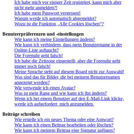
Ich habe mich vor einiger Zeit registriert, kann mich aber
nicht mehr anmelden?!
Ich habe mein Passwort vergessen!
Warum werde ich automatisch abgemeldet?
Wozu ist die Funktion „Alle Cookies löschen“?
Benutzerpräferenzen und -einstellungen
Wie kann ich meine Einstellungen ändern?
Wie kann ich verhindern, dass mein Benutzername in der
Online-Liste auftaucht?
Die Forenuhr geht falsch!
Ich habe die Zeitzone eingestellt, aber die Forenuhr geht
immer noch falsch!
Meine Sprache steht auf diesem Board nicht zur Auswahl!
Was sind das für Bilder, die bei meinem Benutzernamen
angezeigt werden?
Wie verwende ich einen Avatar?
Was ist mein Rang und wie kann ich ihn ändern?
Wenn ich bei einem Benutzer auf den E-Mail-Link klicke,
werde ich aufgefordert, mich anzumelden.
Beiträge schreiben
Wie erstelle ich ein neues Thema oder eine Antwort?
Wie kann ich einen Beitrag bearbeiten oder löschen?
Wie kann ich meinem Beitrag eine Signatur anfügen?