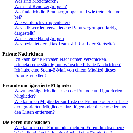
Was sind Moderatoren?
Was sind Benutzergruppen?
Wo finde ich die Benutzergruppen und wie trete ich ihnen
bei?
Wie werde ich Gruppenleiter?
Weshalb werden verschiedene Benutzergruppen farbig
dargestellt?
Was ist eine Hauptgruppe?
Was bedeutet der „Das Team“-Link auf der Startseite?
Private Nachrichten
Ich kann keine Privaten Nachrichten verschicken!
Ich bekomme ständig unerwünschte Private Nachrichten!
Ich habe eine Spam-E-Mail von einem Mitglied dieses
Forums erhalten!
Freunde und ignorierte Mitglieder
Wozu benötige ich die Listen der Freunde und ignorierten
Mitglieder?
Wie kann ich Mitglieder zur Liste der Freunde oder zur Liste
der ignorierten Mitglieder hinzufügen oder diese wieder aus
den Listen entfernen?
Die Foren durchsuchen
Wie kann ich ein Forum oder mehrere Foren durchsuchen?
Weshalb erhalte ich bei der Suche keine Ergebnisse?