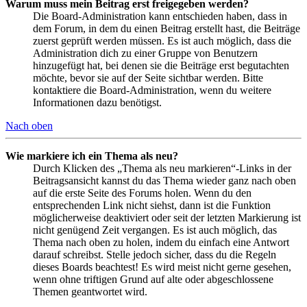
Warum muss mein Beitrag erst freigegeben werden?
Die Board-Administration kann entschieden haben, dass in
dem Forum, in dem du einen Beitrag erstellt hast, die Beiträge
zuerst geprüft werden müssen. Es ist auch möglich, dass die
Administration dich zu einer Gruppe von Benutzern
hinzugefügt hat, bei denen sie die Beiträge erst begutachten
möchte, bevor sie auf der Seite sichtbar werden. Bitte
kontaktiere die Board-Administration, wenn du weitere
Informationen dazu benötigst.
Nach oben
Wie markiere ich ein Thema als neu?
Durch Klicken des „Thema als neu markieren“-Links in der
Beitragsansicht kannst du das Thema wieder ganz nach oben
auf die erste Seite des Forums holen. Wenn du den
entsprechenden Link nicht siehst, dann ist die Funktion
möglicherweise deaktiviert oder seit der letzten Markierung ist
nicht genügend Zeit vergangen. Es ist auch möglich, das
Thema nach oben zu holen, indem du einfach eine Antwort
darauf schreibst. Stelle jedoch sicher, dass du die Regeln
dieses Boards beachtest! Es wird meist nicht gerne gesehen,
wenn ohne triftigen Grund auf alte oder abgeschlossene
Themen geantwortet wird.