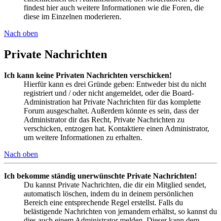
findest hier auch weitere Informationen wie die Foren, die
diese im Einzelnen moderieren.
Nach oben
Private Nachrichten
Ich kann keine Privaten Nachrichten verschicken!
Hierfür kann es drei Gründe geben: Entweder bist du nicht
registriert und / oder nicht angemeldet, oder die Board-
Administration hat Private Nachrichten für das komplette
Forum ausgeschaltet. Außerdem könnte es sein, dass der
Administrator dir das Recht, Private Nachrichten zu
verschicken, entzogen hat. Kontaktiere einen Administrator,
um weitere Informationen zu erhalten.
Nach oben
Ich bekomme ständig unerwünschte Private Nachrichten!
Du kannst Private Nachrichten, die dir ein Mitglied sendet,
automatisch löschen, indem du in deinem persönlichen
Bereich eine entsprechende Regel erstellst. Falls du
belästigende Nachrichten von jemandem erhältst, so kannst du
dies auch einem Administrator melden. Dieser kann dem