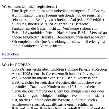
Wozu muss ich mich registrieren?
Eine Registrierung ist nicht unbedingt zwingend. Die Board-
Administration dieses Forums entscheidet, ob du registriert
sein musst, um Beiträge zu schreiben. Auf jeden Fall erhältst
du als registriertes Mitglied Zugriff auf zusätzliche
Funktionen, die Gästen nicht zur Verfügung stehen: zum
Beispiel Avatarbilder, Private Nachrichten, E-Mail-Versand an
andere Mitglieder, Beitritt zu Benutzergruppen und so weiter.
Wir empfehlen dir eine Anmeldung, da sie schnell erledigt ist
und dir zahlreiche Vorteile bietet.
Nach oben
Was ist COPPA?
COPPA, ausgeschrieben Children’s Online Privacy Protection
Act of 1998 (deutsch: Gesetz zum Schutz der Privatsphäre
von Kindern im Internet von 1998) ist ein Gesetz in den
USA, welches festlegt, dass Websites, die möglicherweise
persönliche Daten von Kindern unter 13 Jahren erheben,
hierzu die Zustimmung der Eltern beziehungsweise des oder
der Erziehungsberechtigten benötigen. Wenn du dir unsicher
bist, ob dies auf dich oder die Website, auf der du dich zu
registrieren versuchst, zutrifft, ziehe einen rechtlichen
Beistand zu Rate. Bitte beachte, dass phpBB Limited und der