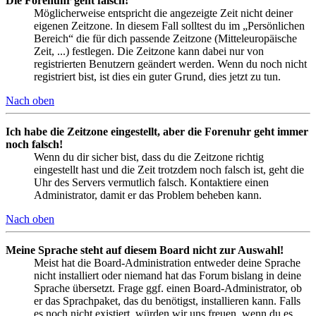
Die Forenuhr geht falsch!
Möglicherweise entspricht die angezeigte Zeit nicht deiner
eigenen Zeitzone. In diesem Fall solltest du im „Persönlichen
Bereich“ die für dich passende Zeitzone (Mitteleuropäische
Zeit, ...) festlegen. Die Zeitzone kann dabei nur von
registrierten Benutzern geändert werden. Wenn du noch nicht
registriert bist, ist dies ein guter Grund, dies jetzt zu tun.
Nach oben
Ich habe die Zeitzone eingestellt, aber die Forenuhr geht immer
noch falsch!
Wenn du dir sicher bist, dass du die Zeitzone richtig
eingestellt hast und die Zeit trotzdem noch falsch ist, geht die
Uhr des Servers vermutlich falsch. Kontaktiere einen
Administrator, damit er das Problem beheben kann.
Nach oben
Meine Sprache steht auf diesem Board nicht zur Auswahl!
Meist hat die Board-Administration entweder deine Sprache
nicht installiert oder niemand hat das Forum bislang in deine
Sprache übersetzt. Frage ggf. einen Board-Administrator, ob
er das Sprachpaket, das du benötigst, installieren kann. Falls
es noch nicht existiert, würden wir uns freuen, wenn du es