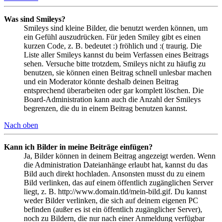
Was sind Smileys?
Smileys sind kleine Bilder, die benutzt werden können, um
ein Gefühl auszudrücken. Für jeden Smiley gibt es einen
kurzen Code, z. B. bedeutet :) fröhlich und :( traurig. Die
Liste aller Smileys kannst du beim Verfassen eines Beitrags
sehen. Versuche bitte trotzdem, Smileys nicht zu häufig zu
benutzen, sie können einen Beitrag schnell unlesbar machen
und ein Moderator könnte deshalb deinen Beitrag
entsprechend überarbeiten oder gar komplett löschen. Die
Board-Administration kann auch die Anzahl der Smileys
begrenzen, die du in einem Beitrag benutzen kannst.
Nach oben
Kann ich Bilder in meine Beiträge einfügen?
Ja, Bilder können in deinem Beitrag angezeigt werden. Wenn
die Administration Dateianhänge erlaubt hat, kannst du das
Bild auch direkt hochladen. Ansonsten musst du zu einem
Bild verlinken, das auf einem öffentlich zugänglichen Server
liegt, z. B. http://www.domain.tld/mein-bild.gif. Du kannst
weder Bilder verlinken, die sich auf deinem eigenen PC
befinden (außer es ist ein öffentlich zugänglicher Server),
noch zu Bildern, die nur nach einer Anmeldung verfügbar