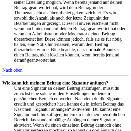
seiner Erstellung möglich. Wenn bereits jemand auf deinen
Beitrag geantwortet hat, wird dein Beitrag in der
Themenansicht als überarbeitet gekennzeichnet. Es wird
sowohl die Anzahl als auch der letzte Zeitpunkt der
Bearbeitungen angezeigt. Dieser Hinweis erscheint nicht,
wenn noch niemand auf deinen Beitrag geantwortet hat oder
wenn ein Administrator oder Moderator deinen Beitrag
überarbeitet hat. Diese können jedoch, falls sie es für nötig
halten, eine Notiz hinterlassen, warum dein Beitrag
überarbeitet wurde. Bitte beachte, dass normale Benutzer
einen Beitrag nicht löschen können, wenn bereits jemand
darauf geantwortet hat.
Nach oben
Wie kann ich meinem Beitrag eine Signatur anfügen?
Um eine Signatur an deinen Beitrag anzufügen, musst du
zunächst eine solche in den Einstellungen in deinem
persönlichen Bereich entwerfen. Nachdem du die Signatur
erstellt und gespeichert hast, kannst du in jedem Beitrag das
Kästchen „Signatur anhängen“ aktivieren. Du kannst eine
Signatur auch hinzufügen, indem du in deinem persönlichen
Bereich das standardmäßige Anhängen deiner Signatur
aktivierst. Wenn du einen einzelnen Beitrag dennoch ohne
Signatur verfassen möchtest, so kannst du dort einfach das