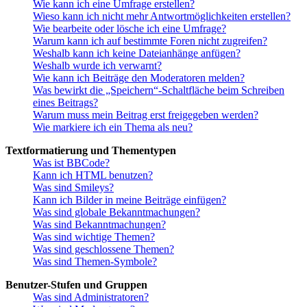
Wie kann ich eine Umfrage erstellen?
Wieso kann ich nicht mehr Antwortmöglichkeiten erstellen?
Wie bearbeite oder lösche ich eine Umfrage?
Warum kann ich auf bestimmte Foren nicht zugreifen?
Weshalb kann ich keine Dateianhänge anfügen?
Weshalb wurde ich verwarnt?
Wie kann ich Beiträge den Moderatoren melden?
Was bewirkt die „Speichern“-Schaltfläche beim Schreiben
eines Beitrags?
Warum muss mein Beitrag erst freigegeben werden?
Wie markiere ich ein Thema als neu?
Textformatierung und Thementypen
Was ist BBCode?
Kann ich HTML benutzen?
Was sind Smileys?
Kann ich Bilder in meine Beiträge einfügen?
Was sind globale Bekanntmachungen?
Was sind Bekanntmachungen?
Was sind wichtige Themen?
Was sind geschlossene Themen?
Was sind Themen-Symbole?
Benutzer-Stufen und Gruppen
Was sind Administratoren?