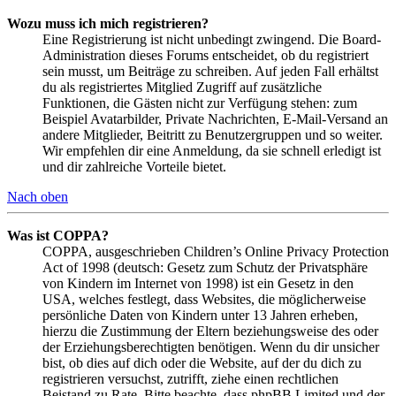
Wozu muss ich mich registrieren?
Eine Registrierung ist nicht unbedingt zwingend. Die Board-
Administration dieses Forums entscheidet, ob du registriert
sein musst, um Beiträge zu schreiben. Auf jeden Fall erhältst
du als registriertes Mitglied Zugriff auf zusätzliche
Funktionen, die Gästen nicht zur Verfügung stehen: zum
Beispiel Avatarbilder, Private Nachrichten, E-Mail-Versand an
andere Mitglieder, Beitritt zu Benutzergruppen und so weiter.
Wir empfehlen dir eine Anmeldung, da sie schnell erledigt ist
und dir zahlreiche Vorteile bietet.
Nach oben
Was ist COPPA?
COPPA, ausgeschrieben Children’s Online Privacy Protection
Act of 1998 (deutsch: Gesetz zum Schutz der Privatsphäre
von Kindern im Internet von 1998) ist ein Gesetz in den
USA, welches festlegt, dass Websites, die möglicherweise
persönliche Daten von Kindern unter 13 Jahren erheben,
hierzu die Zustimmung der Eltern beziehungsweise des oder
der Erziehungsberechtigten benötigen. Wenn du dir unsicher
bist, ob dies auf dich oder die Website, auf der du dich zu
registrieren versuchst, zutrifft, ziehe einen rechtlichen
Beistand zu Rate. Bitte beachte, dass phpBB Limited und der