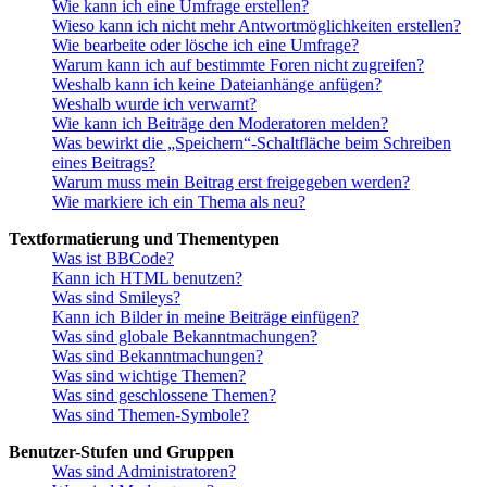
Wie kann ich eine Umfrage erstellen?
Wieso kann ich nicht mehr Antwortmöglichkeiten erstellen?
Wie bearbeite oder lösche ich eine Umfrage?
Warum kann ich auf bestimmte Foren nicht zugreifen?
Weshalb kann ich keine Dateianhänge anfügen?
Weshalb wurde ich verwarnt?
Wie kann ich Beiträge den Moderatoren melden?
Was bewirkt die „Speichern“-Schaltfläche beim Schreiben
eines Beitrags?
Warum muss mein Beitrag erst freigegeben werden?
Wie markiere ich ein Thema als neu?
Textformatierung und Thementypen
Was ist BBCode?
Kann ich HTML benutzen?
Was sind Smileys?
Kann ich Bilder in meine Beiträge einfügen?
Was sind globale Bekanntmachungen?
Was sind Bekanntmachungen?
Was sind wichtige Themen?
Was sind geschlossene Themen?
Was sind Themen-Symbole?
Benutzer-Stufen und Gruppen
Was sind Administratoren?