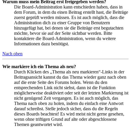
Warum muss mein Beitrag erst freigegeben werden?
Die Board-Administration kann entschieden haben, dass in
dem Forum, in dem du einen Beitrag erstellt hast, die Beiträge
zuerst geprüft werden müssen. Es ist auch möglich, dass die
Administration dich zu einer Gruppe von Benutzern
hinzugefügt hat, bei denen sie die Beiträge erst begutachten
möchte, bevor sie auf der Seite sichtbar werden. Bitte
kontaktiere die Board-Administration, wenn du weitere
Informationen dazu benötigst.
Nach oben
Wie markiere ich ein Thema als neu?
Durch Klicken des „Thema als neu markieren“-Links in der
Beitragsansicht kannst du das Thema wieder ganz nach oben
auf die erste Seite des Forums holen. Wenn du den
entsprechenden Link nicht siehst, dann ist die Funktion
möglicherweise deaktiviert oder seit der letzten Markierung ist
nicht genügend Zeit vergangen. Es ist auch möglich, das
Thema nach oben zu holen, indem du einfach eine Antwort
darauf schreibst. Stelle jedoch sicher, dass du die Regeln
dieses Boards beachtest! Es wird meist nicht gerne gesehen,
wenn ohne triftigen Grund auf alte oder abgeschlossene
Themen geantwortet wird.