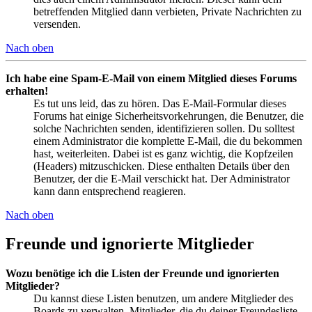
betreffenden Mitglied dann verbieten, Private Nachrichten zu
versenden.
Nach oben
Ich habe eine Spam-E-Mail von einem Mitglied dieses Forums
erhalten!
Es tut uns leid, das zu hören. Das E-Mail-Formular dieses
Forums hat einige Sicherheitsvorkehrungen, die Benutzer, die
solche Nachrichten senden, identifizieren sollen. Du solltest
einem Administrator die komplette E-Mail, die du bekommen
hast, weiterleiten. Dabei ist es ganz wichtig, die Kopfzeilen
(Headers) mitzuschicken. Diese enthalten Details über den
Benutzer, der die E-Mail verschickt hat. Der Administrator
kann dann entsprechend reagieren.
Nach oben
Freunde und ignorierte Mitglieder
Wozu benötige ich die Listen der Freunde und ignorierten
Mitglieder?
Du kannst diese Listen benutzen, um andere Mitglieder des
Boards zu verwalten. Mitglieder, die du deiner Freundesliste