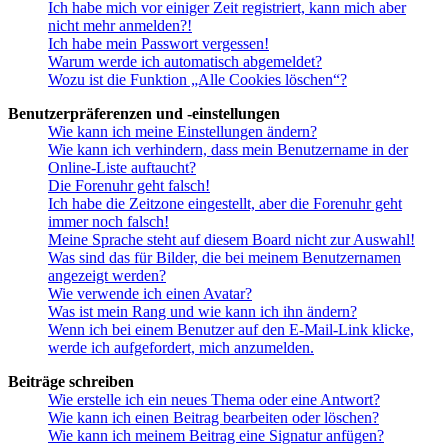
Ich habe mich vor einiger Zeit registriert, kann mich aber
nicht mehr anmelden?!
Ich habe mein Passwort vergessen!
Warum werde ich automatisch abgemeldet?
Wozu ist die Funktion „Alle Cookies löschen“?
Benutzerpräferenzen und -einstellungen
Wie kann ich meine Einstellungen ändern?
Wie kann ich verhindern, dass mein Benutzername in der
Online-Liste auftaucht?
Die Forenuhr geht falsch!
Ich habe die Zeitzone eingestellt, aber die Forenuhr geht
immer noch falsch!
Meine Sprache steht auf diesem Board nicht zur Auswahl!
Was sind das für Bilder, die bei meinem Benutzernamen
angezeigt werden?
Wie verwende ich einen Avatar?
Was ist mein Rang und wie kann ich ihn ändern?
Wenn ich bei einem Benutzer auf den E-Mail-Link klicke,
werde ich aufgefordert, mich anzumelden.
Beiträge schreiben
Wie erstelle ich ein neues Thema oder eine Antwort?
Wie kann ich einen Beitrag bearbeiten oder löschen?
Wie kann ich meinem Beitrag eine Signatur anfügen?