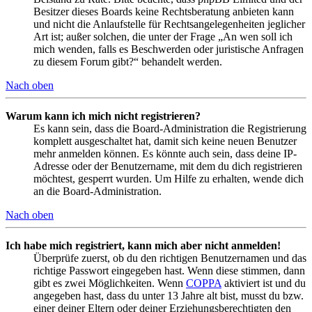
Besitzer dieses Boards keine Rechtsberatung anbieten kann
und nicht die Anlaufstelle für Rechtsangelegenheiten jeglicher
Art ist; außer solchen, die unter der Frage „An wen soll ich
mich wenden, falls es Beschwerden oder juristische Anfragen
zu diesem Forum gibt?“ behandelt werden.
Nach oben
Warum kann ich mich nicht registrieren?
Es kann sein, dass die Board-Administration die Registrierung
komplett ausgeschaltet hat, damit sich keine neuen Benutzer
mehr anmelden können. Es könnte auch sein, dass deine IP-
Adresse oder der Benutzername, mit dem du dich registrieren
möchtest, gesperrt wurden. Um Hilfe zu erhalten, wende dich
an die Board-Administration.
Nach oben
Ich habe mich registriert, kann mich aber nicht anmelden!
Überprüfe zuerst, ob du den richtigen Benutzernamen und das
richtige Passwort eingegeben hast. Wenn diese stimmen, dann
gibt es zwei Möglichkeiten. Wenn
COPPA
aktiviert ist und du
angegeben hast, dass du unter 13 Jahre alt bist, musst du bzw.
einer deiner Eltern oder deiner Erziehungsberechtigten den