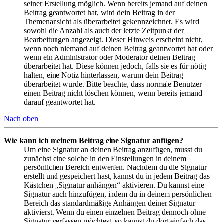
seiner Erstellung möglich. Wenn bereits jemand auf deinen
Beitrag geantwortet hat, wird dein Beitrag in der
Themenansicht als überarbeitet gekennzeichnet. Es wird
sowohl die Anzahl als auch der letzte Zeitpunkt der
Bearbeitungen angezeigt. Dieser Hinweis erscheint nicht,
wenn noch niemand auf deinen Beitrag geantwortet hat oder
wenn ein Administrator oder Moderator deinen Beitrag
überarbeitet hat. Diese können jedoch, falls sie es für nötig
halten, eine Notiz hinterlassen, warum dein Beitrag
überarbeitet wurde. Bitte beachte, dass normale Benutzer
einen Beitrag nicht löschen können, wenn bereits jemand
darauf geantwortet hat.
Nach oben
Wie kann ich meinem Beitrag eine Signatur anfügen?
Um eine Signatur an deinen Beitrag anzufügen, musst du
zunächst eine solche in den Einstellungen in deinem
persönlichen Bereich entwerfen. Nachdem du die Signatur
erstellt und gespeichert hast, kannst du in jedem Beitrag das
Kästchen „Signatur anhängen“ aktivieren. Du kannst eine
Signatur auch hinzufügen, indem du in deinem persönlichen
Bereich das standardmäßige Anhängen deiner Signatur
aktivierst. Wenn du einen einzelnen Beitrag dennoch ohne
Signatur verfassen möchtest, so kannst du dort einfach das