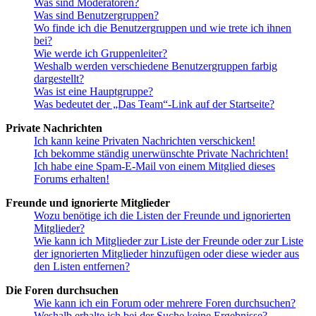
Was sind Moderatoren?
Was sind Benutzergruppen?
Wo finde ich die Benutzergruppen und wie trete ich ihnen
bei?
Wie werde ich Gruppenleiter?
Weshalb werden verschiedene Benutzergruppen farbig
dargestellt?
Was ist eine Hauptgruppe?
Was bedeutet der „Das Team“-Link auf der Startseite?
Private Nachrichten
Ich kann keine Privaten Nachrichten verschicken!
Ich bekomme ständig unerwünschte Private Nachrichten!
Ich habe eine Spam-E-Mail von einem Mitglied dieses
Forums erhalten!
Freunde und ignorierte Mitglieder
Wozu benötige ich die Listen der Freunde und ignorierten
Mitglieder?
Wie kann ich Mitglieder zur Liste der Freunde oder zur Liste
der ignorierten Mitglieder hinzufügen oder diese wieder aus
den Listen entfernen?
Die Foren durchsuchen
Wie kann ich ein Forum oder mehrere Foren durchsuchen?
Weshalb erhalte ich bei der Suche keine Ergebnisse?