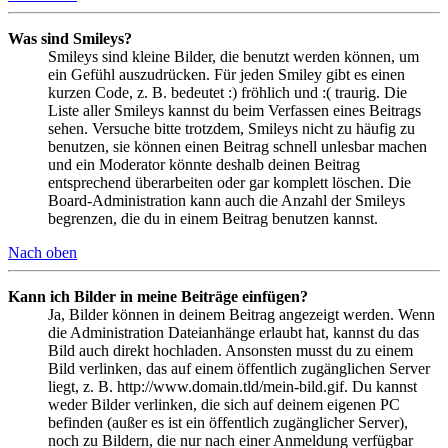
Was sind Smileys?
Smileys sind kleine Bilder, die benutzt werden können, um
ein Gefühl auszudrücken. Für jeden Smiley gibt es einen
kurzen Code, z. B. bedeutet :) fröhlich und :( traurig. Die
Liste aller Smileys kannst du beim Verfassen eines Beitrags
sehen. Versuche bitte trotzdem, Smileys nicht zu häufig zu
benutzen, sie können einen Beitrag schnell unlesbar machen
und ein Moderator könnte deshalb deinen Beitrag
entsprechend überarbeiten oder gar komplett löschen. Die
Board-Administration kann auch die Anzahl der Smileys
begrenzen, die du in einem Beitrag benutzen kannst.
Nach oben
Kann ich Bilder in meine Beiträge einfügen?
Ja, Bilder können in deinem Beitrag angezeigt werden. Wenn
die Administration Dateianhänge erlaubt hat, kannst du das
Bild auch direkt hochladen. Ansonsten musst du zu einem
Bild verlinken, das auf einem öffentlich zugänglichen Server
liegt, z. B. http://www.domain.tld/mein-bild.gif. Du kannst
weder Bilder verlinken, die sich auf deinem eigenen PC
befinden (außer es ist ein öffentlich zugänglicher Server),
noch zu Bildern, die nur nach einer Anmeldung verfügbar