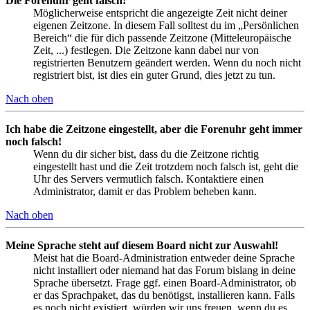
Die Forenuhr geht falsch!
Möglicherweise entspricht die angezeigte Zeit nicht deiner
eigenen Zeitzone. In diesem Fall solltest du im „Persönlichen
Bereich“ die für dich passende Zeitzone (Mitteleuropäische
Zeit, ...) festlegen. Die Zeitzone kann dabei nur von
registrierten Benutzern geändert werden. Wenn du noch nicht
registriert bist, ist dies ein guter Grund, dies jetzt zu tun.
Nach oben
Ich habe die Zeitzone eingestellt, aber die Forenuhr geht immer
noch falsch!
Wenn du dir sicher bist, dass du die Zeitzone richtig
eingestellt hast und die Zeit trotzdem noch falsch ist, geht die
Uhr des Servers vermutlich falsch. Kontaktiere einen
Administrator, damit er das Problem beheben kann.
Nach oben
Meine Sprache steht auf diesem Board nicht zur Auswahl!
Meist hat die Board-Administration entweder deine Sprache
nicht installiert oder niemand hat das Forum bislang in deine
Sprache übersetzt. Frage ggf. einen Board-Administrator, ob
er das Sprachpaket, das du benötigst, installieren kann. Falls
es noch nicht existiert, würden wir uns freuen, wenn du es