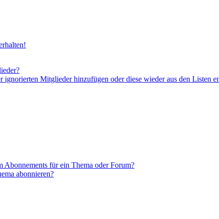
rhalten!
lieder?
er ignorierten Mitglieder hinzufügen oder diese wieder aus den Listen e
em Abonnements für ein Thema oder Forum?
Thema abonnieren?