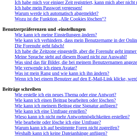
Ich habe mich vor einiger Zeit registriert, kann mich aber nich
Ich habe mein Passwort vergessen!
Warum werde ich automatisch abgemeldet?
Wozu ist die Funktion „Alle Cookies löschen“?
Benutzerpräferenzen und -einstellungen
Wie kann ich meine Einstellungen ändern?
Wie kann ich verhindern, dass mein Benutzername in der Onlin
Die Forenuhr geht falsch!
Ich habe die Zeitzone eingestellt, aber die Forenuhr geht immer
Meine Sprache steht auf diesem Board nicht zur Auswahl!
Was sind das für Bilder, die bei meinem Benutzernamen angez
Wie verwende ich einen Avatar?
Was ist mein Rang und wie kann ich ihn ändern?
Wenn ich bei einem Benutzer auf den E-Mail-Link klicke, werd
Beiträge schreiben
Wie erstelle ich ein neues Thema oder eine Antwort?
Wie kann ich einen Beitrag bearbeiten oder löschen?
Wie kann ich meinem Beitrag eine Signatur anfügen?
Wie kann ich eine Umfrage erstellen?
Wieso kann ich nicht mehr Antwortmöglichkeiten erstellen?
Wie bearbeite oder lösche ich eine Umfrage?
Warum kann ich auf bestimmte Foren nicht zugreifen?
Weshalb kann ich keine Dateianhänge anfügen?