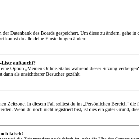
 in der Datenbank des Boards gespeichert. Um diese zu ändern, gehe in
t kannst du alle deine Einstellungen ändern.
-Liste auftaucht?
n eine Option „Meinen Online-Status während dieser Sitzung verbergen
t dann als unsichtbarer Besucher gezählt.
en Zeitzone. In diesem Fall solltest du im „Persönlichen Bereich“ die fü
den. Wenn du noch nicht registriert bist, ist dies ein guter Grund, dies 
och falsch!