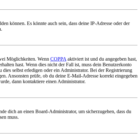
elden können. Es könnte auch sein, dass deine IP-Adresse oder der
n.
 zwei Möglichkeiten. Wenn
COPPA
aktiviert ist und du angegeben hast,
rhalten hast. Wenn dies nicht der Fall ist, muss dein Benutzerkonto
 dies selbst erledigen oder ein Administrator. Bei der Registrierung
ungen. Ansonsten prüfe, ob du deine E-Mail-Adresse korrekt eingegeben
urde, dann kontaktiere einen Administrator.
ende dich an einen Board-Administrator, um sicherzugehen, dass du
ösen muss.