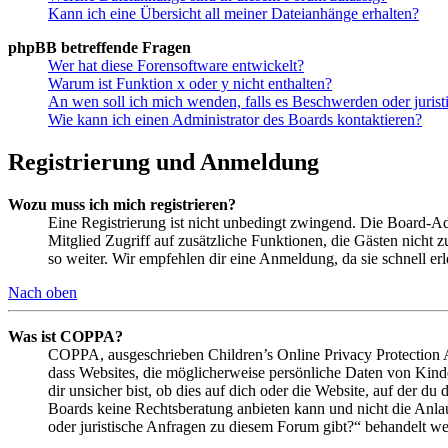
Kann ich eine Übersicht all meiner Dateianhänge erhalten?
phpBB betreffende Fragen
Wer hat diese Forensoftware entwickelt?
Warum ist Funktion x oder y nicht enthalten?
An wen soll ich mich wenden, falls es Beschwerden oder juris
Wie kann ich einen Administrator des Boards kontaktieren?
Registrierung und Anmeldung
Wozu muss ich mich registrieren?
Eine Registrierung ist nicht unbedingt zwingend. Die Board-Admin
Mitglied Zugriff auf zusätzliche Funktionen, die Gästen nicht 
so weiter. Wir empfehlen dir eine Anmeldung, da sie schnell erled
Nach oben
Was ist COPPA?
COPPA, ausgeschrieben Children’s Online Privacy Protection Ac
dass Websites, die möglicherweise persönliche Daten von Kind
dir unsicher bist, ob dies auf dich oder die Website, auf der du 
Boards keine Rechtsberatung anbieten kann und nicht die Anlauf
oder juristische Anfragen zu diesem Forum gibt?“ behandelt w