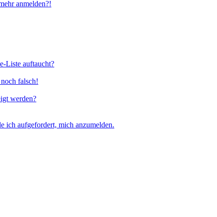
t mehr anmelden?!
e-Liste auftaucht?
 noch falsch!
eigt werden?
e ich aufgefordert, mich anzumelden.