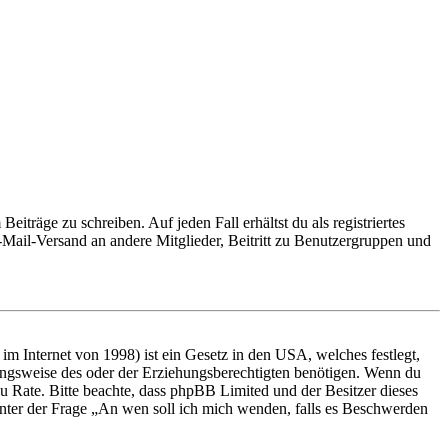
iträge zu schreiben. Auf jeden Fall erhältst du als registriertes
E-Mail-Versand an andere Mitglieder, Beitritt zu Benutzergruppen und
m Internet von 1998) ist ein Gesetz in den USA, welches festlegt,
ungsweise des oder der Erziehungsberechtigten benötigen. Wenn du
nd zu Rate. Bitte beachte, dass phpBB Limited und der Besitzer dieses
 unter der Frage „An wen soll ich mich wenden, falls es Beschwerden