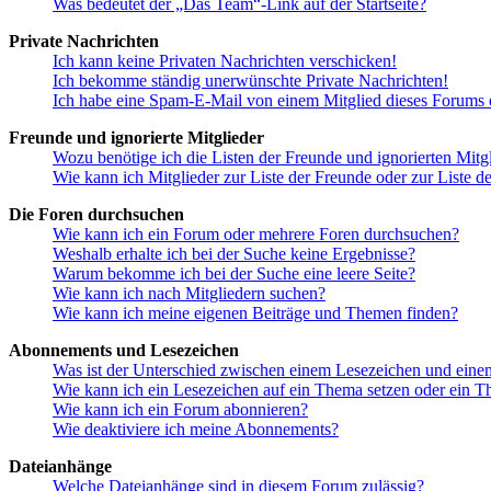
Was bedeutet der „Das Team“-Link auf der Startseite?
Private Nachrichten
Ich kann keine Privaten Nachrichten verschicken!
Ich bekomme ständig unerwünschte Private Nachrichten!
Ich habe eine Spam-E-Mail von einem Mitglied dieses Forums e
Freunde und ignorierte Mitglieder
Wozu benötige ich die Listen der Freunde und ignorierten Mitg
Wie kann ich Mitglieder zur Liste der Freunde oder zur Liste d
Die Foren durchsuchen
Wie kann ich ein Forum oder mehrere Foren durchsuchen?
Weshalb erhalte ich bei der Suche keine Ergebnisse?
Warum bekomme ich bei der Suche eine leere Seite?
Wie kann ich nach Mitgliedern suchen?
Wie kann ich meine eigenen Beiträge und Themen finden?
Abonnements und Lesezeichen
Was ist der Unterschied zwischen einem Lesezeichen und ein
Wie kann ich ein Lesezeichen auf ein Thema setzen oder ein 
Wie kann ich ein Forum abonnieren?
Wie deaktiviere ich meine Abonnements?
Dateianhänge
Welche Dateianhänge sind in diesem Forum zulässig?