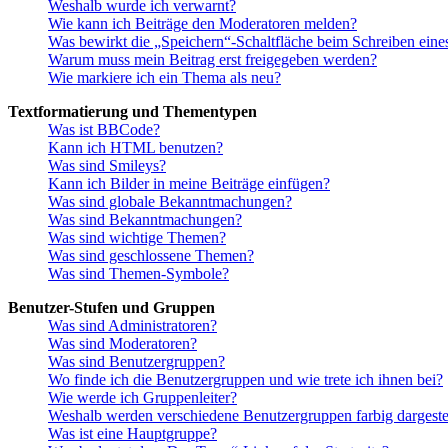
Weshalb wurde ich verwarnt?
Wie kann ich Beiträge den Moderatoren melden?
Was bewirkt die „Speichern“-Schaltfläche beim Schreiben eine
Warum muss mein Beitrag erst freigegeben werden?
Wie markiere ich ein Thema als neu?
Textformatierung und Thementypen
Was ist BBCode?
Kann ich HTML benutzen?
Was sind Smileys?
Kann ich Bilder in meine Beiträge einfügen?
Was sind globale Bekanntmachungen?
Was sind Bekanntmachungen?
Was sind wichtige Themen?
Was sind geschlossene Themen?
Was sind Themen-Symbole?
Benutzer-Stufen und Gruppen
Was sind Administratoren?
Was sind Moderatoren?
Was sind Benutzergruppen?
Wo finde ich die Benutzergruppen und wie trete ich ihnen bei?
Wie werde ich Gruppenleiter?
Weshalb werden verschiedene Benutzergruppen farbig dargestel
Was ist eine Hauptgruppe?