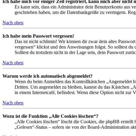
Ich habe mich vor einiger Zeit registriert, kann mich aber nich
Es kann sein, dass ein Administrator dein Benutzerkonto aus ve
geschrieben haben, um die Datenbankgröße zu verringern. Regis
Nach oben
Ich habe mein Passwort vergessen!
Das ist nicht schlimm! Wir können dir zwar dein altes Passwort
vergessen“ klickst und den Anweisungen folgst. So solltest du
Solltest du trotzdem nicht in der Lage sein, dein Passwort zur
Nach oben
Warum werde ich automatisch abgemeldet?
Wenn du beim Anmelden das Kontrollkästchen „Angemeldet bleib
Dritten. Um angemeldet zu bleiben, kannst du das Kästchen „
in einem Internetcafé, befindest. Wenn diese Option nicht zur 
Nach oben
Wozu ist die Funktion „Alle Cookies löschen“?
„Alle Cookies löschen“ löscht die Cookies, die phpBB erstellt
„Gelesen“-Status – sofern sie von der Board-Administration ak