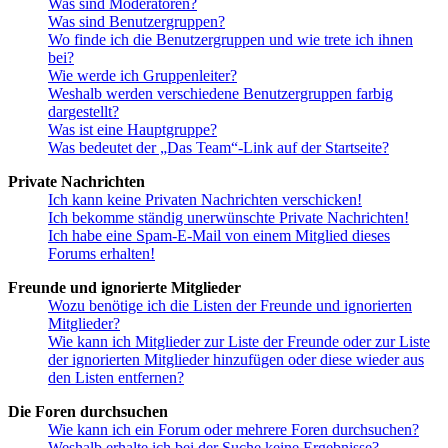
Was sind Moderatoren?
Was sind Benutzergruppen?
Wo finde ich die Benutzergruppen und wie trete ich ihnen
bei?
Wie werde ich Gruppenleiter?
Weshalb werden verschiedene Benutzergruppen farbig
dargestellt?
Was ist eine Hauptgruppe?
Was bedeutet der „Das Team“-Link auf der Startseite?
Private Nachrichten
Ich kann keine Privaten Nachrichten verschicken!
Ich bekomme ständig unerwünschte Private Nachrichten!
Ich habe eine Spam-E-Mail von einem Mitglied dieses
Forums erhalten!
Freunde und ignorierte Mitglieder
Wozu benötige ich die Listen der Freunde und ignorierten
Mitglieder?
Wie kann ich Mitglieder zur Liste der Freunde oder zur Liste
der ignorierten Mitglieder hinzufügen oder diese wieder aus
den Listen entfernen?
Die Foren durchsuchen
Wie kann ich ein Forum oder mehrere Foren durchsuchen?
Weshalb erhalte ich bei der Suche keine Ergebnisse?