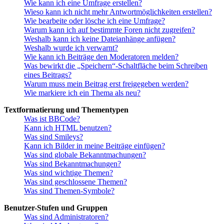
Wie kann ich eine Umfrage erstellen?
Wieso kann ich nicht mehr Antwortmöglichkeiten erstellen?
Wie bearbeite oder lösche ich eine Umfrage?
Warum kann ich auf bestimmte Foren nicht zugreifen?
Weshalb kann ich keine Dateianhänge anfügen?
Weshalb wurde ich verwarnt?
Wie kann ich Beiträge den Moderatoren melden?
Was bewirkt die „Speichern“-Schaltfläche beim Schreiben
eines Beitrags?
Warum muss mein Beitrag erst freigegeben werden?
Wie markiere ich ein Thema als neu?
Textformatierung und Thementypen
Was ist BBCode?
Kann ich HTML benutzen?
Was sind Smileys?
Kann ich Bilder in meine Beiträge einfügen?
Was sind globale Bekanntmachungen?
Was sind Bekanntmachungen?
Was sind wichtige Themen?
Was sind geschlossene Themen?
Was sind Themen-Symbole?
Benutzer-Stufen und Gruppen
Was sind Administratoren?