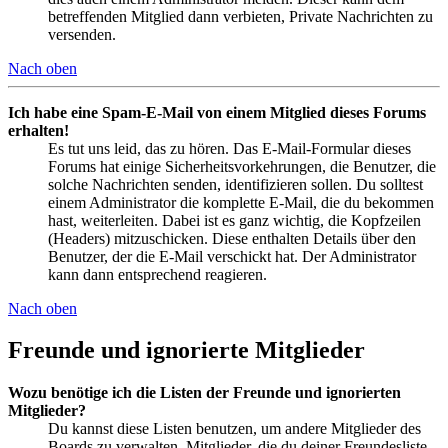
betreffenden Mitglied dann verbieten, Private Nachrichten zu
versenden.
Nach oben
Ich habe eine Spam-E-Mail von einem Mitglied dieses Forums
erhalten!
Es tut uns leid, das zu hören. Das E-Mail-Formular dieses
Forums hat einige Sicherheitsvorkehrungen, die Benutzer, die
solche Nachrichten senden, identifizieren sollen. Du solltest
einem Administrator die komplette E-Mail, die du bekommen
hast, weiterleiten. Dabei ist es ganz wichtig, die Kopfzeilen
(Headers) mitzuschicken. Diese enthalten Details über den
Benutzer, der die E-Mail verschickt hat. Der Administrator
kann dann entsprechend reagieren.
Nach oben
Freunde und ignorierte Mitglieder
Wozu benötige ich die Listen der Freunde und ignorierten
Mitglieder?
Du kannst diese Listen benutzen, um andere Mitglieder des
Boards zu verwalten. Mitglieder, die du deiner Freundesliste