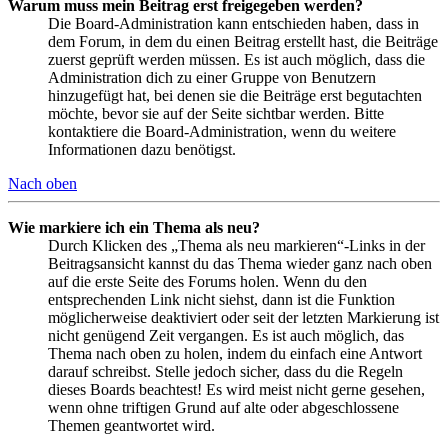
Warum muss mein Beitrag erst freigegeben werden?
Die Board-Administration kann entschieden haben, dass in
dem Forum, in dem du einen Beitrag erstellt hast, die Beiträge
zuerst geprüft werden müssen. Es ist auch möglich, dass die
Administration dich zu einer Gruppe von Benutzern
hinzugefügt hat, bei denen sie die Beiträge erst begutachten
möchte, bevor sie auf der Seite sichtbar werden. Bitte
kontaktiere die Board-Administration, wenn du weitere
Informationen dazu benötigst.
Nach oben
Wie markiere ich ein Thema als neu?
Durch Klicken des „Thema als neu markieren“-Links in der
Beitragsansicht kannst du das Thema wieder ganz nach oben
auf die erste Seite des Forums holen. Wenn du den
entsprechenden Link nicht siehst, dann ist die Funktion
möglicherweise deaktiviert oder seit der letzten Markierung ist
nicht genügend Zeit vergangen. Es ist auch möglich, das
Thema nach oben zu holen, indem du einfach eine Antwort
darauf schreibst. Stelle jedoch sicher, dass du die Regeln
dieses Boards beachtest! Es wird meist nicht gerne gesehen,
wenn ohne triftigen Grund auf alte oder abgeschlossene
Themen geantwortet wird.