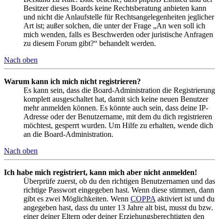
Besitzer dieses Boards keine Rechtsberatung anbieten kann
und nicht die Anlaufstelle für Rechtsangelegenheiten jeglicher
Art ist; außer solchen, die unter der Frage „An wen soll ich
mich wenden, falls es Beschwerden oder juristische Anfragen
zu diesem Forum gibt?“ behandelt werden.
Nach oben
Warum kann ich mich nicht registrieren?
Es kann sein, dass die Board-Administration die Registrierung
komplett ausgeschaltet hat, damit sich keine neuen Benutzer
mehr anmelden können. Es könnte auch sein, dass deine IP-
Adresse oder der Benutzername, mit dem du dich registrieren
möchtest, gesperrt wurden. Um Hilfe zu erhalten, wende dich
an die Board-Administration.
Nach oben
Ich habe mich registriert, kann mich aber nicht anmelden!
Überprüfe zuerst, ob du den richtigen Benutzernamen und das
richtige Passwort eingegeben hast. Wenn diese stimmen, dann
gibt es zwei Möglichkeiten. Wenn
COPPA
aktiviert ist und du
angegeben hast, dass du unter 13 Jahre alt bist, musst du bzw.
einer deiner Eltern oder deiner Erziehungsberechtigten den