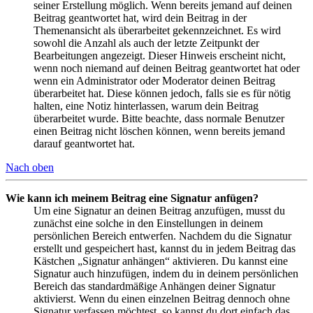
seiner Erstellung möglich. Wenn bereits jemand auf deinen
Beitrag geantwortet hat, wird dein Beitrag in der
Themenansicht als überarbeitet gekennzeichnet. Es wird
sowohl die Anzahl als auch der letzte Zeitpunkt der
Bearbeitungen angezeigt. Dieser Hinweis erscheint nicht,
wenn noch niemand auf deinen Beitrag geantwortet hat oder
wenn ein Administrator oder Moderator deinen Beitrag
überarbeitet hat. Diese können jedoch, falls sie es für nötig
halten, eine Notiz hinterlassen, warum dein Beitrag
überarbeitet wurde. Bitte beachte, dass normale Benutzer
einen Beitrag nicht löschen können, wenn bereits jemand
darauf geantwortet hat.
Nach oben
Wie kann ich meinem Beitrag eine Signatur anfügen?
Um eine Signatur an deinen Beitrag anzufügen, musst du
zunächst eine solche in den Einstellungen in deinem
persönlichen Bereich entwerfen. Nachdem du die Signatur
erstellt und gespeichert hast, kannst du in jedem Beitrag das
Kästchen „Signatur anhängen“ aktivieren. Du kannst eine
Signatur auch hinzufügen, indem du in deinem persönlichen
Bereich das standardmäßige Anhängen deiner Signatur
aktivierst. Wenn du einen einzelnen Beitrag dennoch ohne
Signatur verfassen möchtest, so kannst du dort einfach das