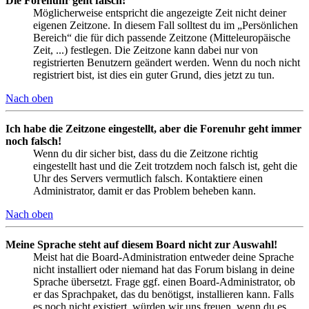
Die Forenuhr geht falsch!
Möglicherweise entspricht die angezeigte Zeit nicht deiner
eigenen Zeitzone. In diesem Fall solltest du im „Persönlichen
Bereich“ die für dich passende Zeitzone (Mitteleuropäische
Zeit, ...) festlegen. Die Zeitzone kann dabei nur von
registrierten Benutzern geändert werden. Wenn du noch nicht
registriert bist, ist dies ein guter Grund, dies jetzt zu tun.
Nach oben
Ich habe die Zeitzone eingestellt, aber die Forenuhr geht immer
noch falsch!
Wenn du dir sicher bist, dass du die Zeitzone richtig
eingestellt hast und die Zeit trotzdem noch falsch ist, geht die
Uhr des Servers vermutlich falsch. Kontaktiere einen
Administrator, damit er das Problem beheben kann.
Nach oben
Meine Sprache steht auf diesem Board nicht zur Auswahl!
Meist hat die Board-Administration entweder deine Sprache
nicht installiert oder niemand hat das Forum bislang in deine
Sprache übersetzt. Frage ggf. einen Board-Administrator, ob
er das Sprachpaket, das du benötigst, installieren kann. Falls
es noch nicht existiert, würden wir uns freuen, wenn du es