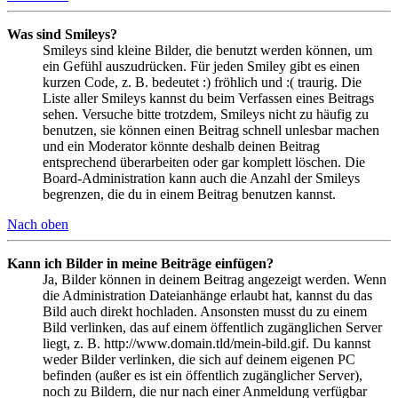
Was sind Smileys?
Smileys sind kleine Bilder, die benutzt werden können, um
ein Gefühl auszudrücken. Für jeden Smiley gibt es einen
kurzen Code, z. B. bedeutet :) fröhlich und :( traurig. Die
Liste aller Smileys kannst du beim Verfassen eines Beitrags
sehen. Versuche bitte trotzdem, Smileys nicht zu häufig zu
benutzen, sie können einen Beitrag schnell unlesbar machen
und ein Moderator könnte deshalb deinen Beitrag
entsprechend überarbeiten oder gar komplett löschen. Die
Board-Administration kann auch die Anzahl der Smileys
begrenzen, die du in einem Beitrag benutzen kannst.
Nach oben
Kann ich Bilder in meine Beiträge einfügen?
Ja, Bilder können in deinem Beitrag angezeigt werden. Wenn
die Administration Dateianhänge erlaubt hat, kannst du das
Bild auch direkt hochladen. Ansonsten musst du zu einem
Bild verlinken, das auf einem öffentlich zugänglichen Server
liegt, z. B. http://www.domain.tld/mein-bild.gif. Du kannst
weder Bilder verlinken, die sich auf deinem eigenen PC
befinden (außer es ist ein öffentlich zugänglicher Server),
noch zu Bildern, die nur nach einer Anmeldung verfügbar