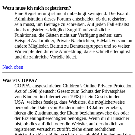
Wozu muss ich mich registrieren?
Eine Registrierung ist nicht unbedingt zwingend. Die Board-
Administration dieses Forums entscheidet, ob du registriert
sein musst, um Beiträge zu schreiben. Auf jeden Fall erhältst
du als registriertes Mitglied Zugriff auf zusätzliche
Funktionen, die Gästen nicht zur Verfügung stehen: zum
Beispiel Avatarbilder, Private Nachrichten, E-Mail-Versand an
andere Mitglieder, Beitritt zu Benutzergruppen und so weiter.
Wir empfehlen dir eine Anmeldung, da sie schnell erledigt ist
und dir zahlreiche Vorteile bietet.
Nach oben
Was ist COPPA?
COPPA, ausgeschrieben Children’s Online Privacy Protection
Act of 1998 (deutsch: Gesetz zum Schutz der Privatsphäre
von Kindern im Internet von 1998) ist ein Gesetz in den
USA, welches festlegt, dass Websites, die möglicherweise
persönliche Daten von Kindern unter 13 Jahren erheben,
hierzu die Zustimmung der Eltern beziehungsweise des oder
der Erziehungsberechtigten benötigen. Wenn du dir unsicher
bist, ob dies auf dich oder die Website, auf der du dich zu
registrieren versuchst, zutrifft, ziehe einen rechtlichen
Beistand zu Rate. Bitte beachte, dass phpBB Limited und der