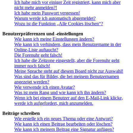
Ich habe mich vor einiger Zeit registriert, kann mich aber
nicht mehr anmelden?!
Ich habe mein Passwort vergessen!
Warum werde ich automatisch abgemeldet?
Wozu ist die Funktion „Alle Cookies löschen“?
Benutzerpräferenzen und -einstellungen
Wie kann ich meine Einstellungen ändern?
Wie kann ich verhindern, dass mein Benutzername in der
Online-Liste auftaucht?
Die Forenuhr geht falsch!
Ich habe die Zeitzone eingestellt, aber die Forenuhr geht
immer noch falsch!
Meine Sprache steht auf diesem Board nicht zur Auswahl!
Was sind das für Bilder, die bei meinem Benutzernamen
angezeigt werden?
Wie verwende ich einen Avatar?
Was ist mein Rang und wie kann ich ihn ändern?
Wenn ich bei einem Benutzer auf den E-Mail-Link klicke,
werde ich aufgefordert, mich anzumelden.
Beiträge schreiben
Wie erstelle ich ein neues Thema oder eine Antwort?
Wie kann ich einen Beitrag bearbeiten oder löschen?
Wie kann ich meinem Beitrag eine Signatur anfügen?