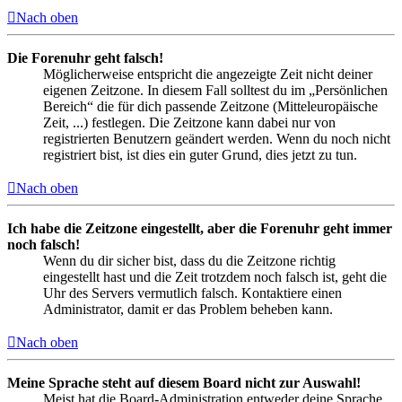
Nach oben
Die Forenuhr geht falsch!
Möglicherweise entspricht die angezeigte Zeit nicht deiner
eigenen Zeitzone. In diesem Fall solltest du im „Persönlichen
Bereich“ die für dich passende Zeitzone (Mitteleuropäische
Zeit, ...) festlegen. Die Zeitzone kann dabei nur von
registrierten Benutzern geändert werden. Wenn du noch nicht
registriert bist, ist dies ein guter Grund, dies jetzt zu tun.
Nach oben
Ich habe die Zeitzone eingestellt, aber die Forenuhr geht immer
noch falsch!
Wenn du dir sicher bist, dass du die Zeitzone richtig
eingestellt hast und die Zeit trotzdem noch falsch ist, geht die
Uhr des Servers vermutlich falsch. Kontaktiere einen
Administrator, damit er das Problem beheben kann.
Nach oben
Meine Sprache steht auf diesem Board nicht zur Auswahl!
Meist hat die Board-Administration entweder deine Sprache