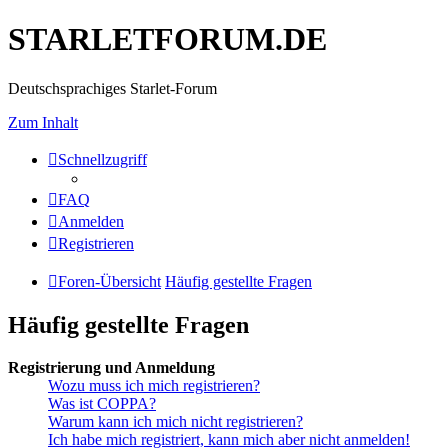
STARLETFORUM.DE
Deutschsprachiges Starlet-Forum
Zum Inhalt
Schnellzugriff
FAQ
Anmelden
Registrieren
Foren-Übersicht
Häufig gestellte Fragen
Häufig gestellte Fragen
Registrierung und Anmeldung
Wozu muss ich mich registrieren?
Was ist COPPA?
Warum kann ich mich nicht registrieren?
Ich habe mich registriert, kann mich aber nicht anmelden!