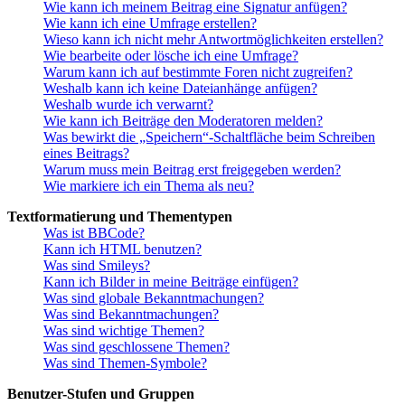
Wie kann ich meinem Beitrag eine Signatur anfügen?
Wie kann ich eine Umfrage erstellen?
Wieso kann ich nicht mehr Antwortmöglichkeiten erstellen?
Wie bearbeite oder lösche ich eine Umfrage?
Warum kann ich auf bestimmte Foren nicht zugreifen?
Weshalb kann ich keine Dateianhänge anfügen?
Weshalb wurde ich verwarnt?
Wie kann ich Beiträge den Moderatoren melden?
Was bewirkt die „Speichern“-Schaltfläche beim Schreiben
eines Beitrags?
Warum muss mein Beitrag erst freigegeben werden?
Wie markiere ich ein Thema als neu?
Textformatierung und Thementypen
Was ist BBCode?
Kann ich HTML benutzen?
Was sind Smileys?
Kann ich Bilder in meine Beiträge einfügen?
Was sind globale Bekanntmachungen?
Was sind Bekanntmachungen?
Was sind wichtige Themen?
Was sind geschlossene Themen?
Was sind Themen-Symbole?
Benutzer-Stufen und Gruppen