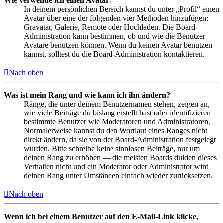
Wie verwende ich einen Avatar?
In deinem persönlichen Bereich kannst du unter „Profil“ einen
Avatar über eine der folgenden vier Methoden hinzufügen:
Gravatar, Galerie, Remote oder Hochladen. Die Board-
Administration kann bestimmen, ob und wie die Benutzer
Avatare benutzen können. Wenn du keinen Avatar benutzen
kannst, solltest du die Board-Administration kontaktieren.
Nach oben
Was ist mein Rang und wie kann ich ihn ändern?
Ränge, die unter deinem Benutzernamen stehen, zeigen an,
wie viele Beiträge du bislang erstellt hast oder identifizieren
bestimmte Benutzer wie Moderatoren und Administratoren.
Normalerweise kannst du den Wortlaut eines Ranges nicht
direkt ändern, da sie von der Board-Administration festgelegt
wurden. Bitte schreibe keine sinnlosen Beiträge, nur um
deinen Rang zu erhöhen — die meisten Boards dulden dieses
Verhalten nicht und ein Moderator oder Administrator wird
deinen Rang unter Umständen einfach wieder zurücksetzen.
Nach oben
Wenn ich bei einem Benutzer auf den E-Mail-Link klicke,