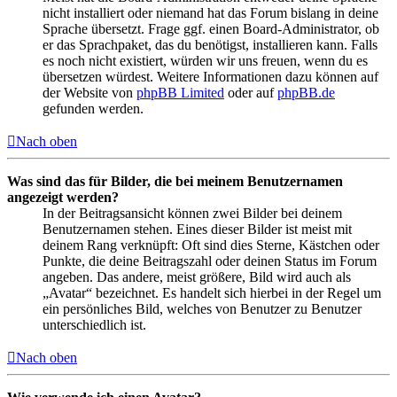
nicht installiert oder niemand hat das Forum bislang in deine
Sprache übersetzt. Frage ggf. einen Board-Administrator, ob
er das Sprachpaket, das du benötigst, installieren kann. Falls
es noch nicht existiert, würden wir uns freuen, wenn du es
übersetzen würdest. Weitere Informationen dazu können auf
der Website von
phpBB Limited
oder auf
phpBB.de
gefunden werden.
Nach oben
Was sind das für Bilder, die bei meinem Benutzernamen
angezeigt werden?
In der Beitragsansicht können zwei Bilder bei deinem
Benutzernamen stehen. Eines dieser Bilder ist meist mit
deinem Rang verknüpft: Oft sind dies Sterne, Kästchen oder
Punkte, die deine Beitragszahl oder deinen Status im Forum
angeben. Das andere, meist größere, Bild wird auch als
„Avatar“ bezeichnet. Es handelt sich hierbei in der Regel um
ein persönliches Bild, welches von Benutzer zu Benutzer
unterschiedlich ist.
Nach oben