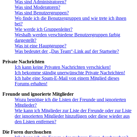
Was sind Administratoren?
Was sind Moderatoren?
Was sind Benutzergruppen?
Wo finde ich die Benutzergruppen und wie trete ich ihnen
bei?
Wie werde ich Gruppenleiter?
Weshalb werden verschiedene Benutzergruppen farbig
dargestellt?
Was ist eine Hauptgruppe?
Was bedeutet der „Das Team“-Link auf der Startseite?
Private Nachrichten
Ich kann keine Privaten Nachrichten verschicken!
Ich bekomme ständig unerwünschte Private Nachrichten!
Ich habe eine Spam-E-Mail von einem Mitglied dieses
Forums erhalten!
Freunde und ignorierte Mitglieder
Wozu benötige ich die Listen der Freunde und ignorierten
Mitglieder?
Wie kann ich Mitglieder zur Liste der Freunde oder zur Liste
der ignorierten Mitglieder hinzufügen oder diese wieder aus
den Listen entfernen?
Die Foren durchsuchen