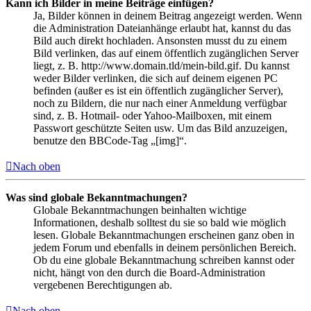
Kann ich Bilder in meine Beiträge einfügen?
Ja, Bilder können in deinem Beitrag angezeigt werden. Wenn
die Administration Dateianhänge erlaubt hat, kannst du das
Bild auch direkt hochladen. Ansonsten musst du zu einem
Bild verlinken, das auf einem öffentlich zugänglichen Server
liegt, z. B. http://www.domain.tld/mein-bild.gif. Du kannst
weder Bilder verlinken, die sich auf deinem eigenen PC
befinden (außer es ist ein öffentlich zugänglicher Server),
noch zu Bildern, die nur nach einer Anmeldung verfügbar
sind, z. B. Hotmail- oder Yahoo-Mailboxen, mit einem
Passwort geschützte Seiten usw. Um das Bild anzuzeigen,
benutze den BBCode-Tag „[img]“.
Nach oben
Was sind globale Bekanntmachungen?
Globale Bekanntmachungen beinhalten wichtige
Informationen, deshalb solltest du sie so bald wie möglich
lesen. Globale Bekanntmachungen erscheinen ganz oben in
jedem Forum und ebenfalls in deinem persönlichen Bereich.
Ob du eine globale Bekanntmachung schreiben kannst oder
nicht, hängt von den durch die Board-Administration
vergebenen Berechtigungen ab.
Nach oben