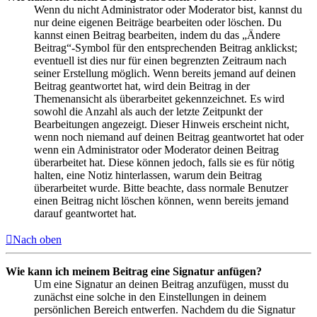
Wenn du nicht Administrator oder Moderator bist, kannst du
nur deine eigenen Beiträge bearbeiten oder löschen. Du
kannst einen Beitrag bearbeiten, indem du das „Ändere
Beitrag“-Symbol für den entsprechenden Beitrag anklickst;
eventuell ist dies nur für einen begrenzten Zeitraum nach
seiner Erstellung möglich. Wenn bereits jemand auf deinen
Beitrag geantwortet hat, wird dein Beitrag in der
Themenansicht als überarbeitet gekennzeichnet. Es wird
sowohl die Anzahl als auch der letzte Zeitpunkt der
Bearbeitungen angezeigt. Dieser Hinweis erscheint nicht,
wenn noch niemand auf deinen Beitrag geantwortet hat oder
wenn ein Administrator oder Moderator deinen Beitrag
überarbeitet hat. Diese können jedoch, falls sie es für nötig
halten, eine Notiz hinterlassen, warum dein Beitrag
überarbeitet wurde. Bitte beachte, dass normale Benutzer
einen Beitrag nicht löschen können, wenn bereits jemand
darauf geantwortet hat.
Nach oben
Wie kann ich meinem Beitrag eine Signatur anfügen?
Um eine Signatur an deinen Beitrag anzufügen, musst du
zunächst eine solche in den Einstellungen in deinem
persönlichen Bereich entwerfen. Nachdem du die Signatur