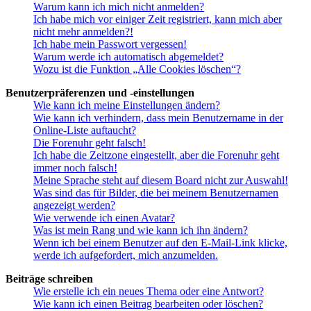
Warum kann ich mich nicht anmelden?
Ich habe mich vor einiger Zeit registriert, kann mich aber
nicht mehr anmelden?!
Ich habe mein Passwort vergessen!
Warum werde ich automatisch abgemeldet?
Wozu ist die Funktion „Alle Cookies löschen“?
Benutzerpräferenzen und -einstellungen
Wie kann ich meine Einstellungen ändern?
Wie kann ich verhindern, dass mein Benutzername in der
Online-Liste auftaucht?
Die Forenuhr geht falsch!
Ich habe die Zeitzone eingestellt, aber die Forenuhr geht
immer noch falsch!
Meine Sprache steht auf diesem Board nicht zur Auswahl!
Was sind das für Bilder, die bei meinem Benutzernamen
angezeigt werden?
Wie verwende ich einen Avatar?
Was ist mein Rang und wie kann ich ihn ändern?
Wenn ich bei einem Benutzer auf den E-Mail-Link klicke,
werde ich aufgefordert, mich anzumelden.
Beiträge schreiben
Wie erstelle ich ein neues Thema oder eine Antwort?
Wie kann ich einen Beitrag bearbeiten oder löschen?