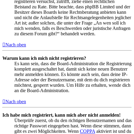
registrieren versuchst, zutrifft, ziehe einen rechtlichen
Beistand zu Rate. Bitte beachte, dass phpBB Limited und der
Besitzer dieses Boards keine Rechtsberatung anbieten kann
und nicht die Anlaufstelle für Rechtsangelegenheiten jeglicher
Art ist; außer solchen, die unter der Frage „An wen soll ich
mich wenden, falls es Beschwerden oder juristische Anfragen
zu diesem Forum gibt?“ behandelt werden.
Nach oben
Warum kann ich mich nicht registrieren?
Es kann sein, dass die Board-Administration die Registrierung
komplett ausgeschaltet hat, damit sich keine neuen Benutzer
mehr anmelden können. Es könnte auch sein, dass deine IP-
Adresse oder der Benutzername, mit dem du dich registrieren
möchtest, gesperrt wurden. Um Hilfe zu erhalten, wende dich
an die Board-Administration.
Nach oben
Ich habe mich registriert, kann mich aber nicht anmelden!
Überprüfe zuerst, ob du den richtigen Benutzernamen und das
richtige Passwort eingegeben hast. Wenn diese stimmen, dann
gibt es zwei Möglichkeiten. Wenn
COPPA
aktiviert ist und du