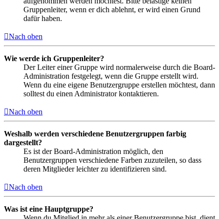
aufgenommen werden möchtest. Bitte belästige keinen
Gruppenleiter, wenn er dich ablehnt, er wird einen Grund
dafür haben.
Nach oben
Wie werde ich Gruppenleiter?
Der Leiter einer Gruppe wird normalerweise durch die Board-
Administration festgelegt, wenn die Gruppe erstellt wird.
Wenn du eine eigene Benutzergruppe erstellen möchtest, dann
solltest du einen Administrator kontaktieren.
Nach oben
Weshalb werden verschiedene Benutzergruppen farbig
dargestellt?
Es ist der Board-Administration möglich, den
Benutzergruppen verschiedene Farben zuzuteilen, so dass
deren Mitglieder leichter zu identifizieren sind.
Nach oben
Was ist eine Hauptgruppe?
Wenn du Mitglied in mehr als einer Benutzergruppe bist, dient