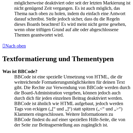
möglicherweise deaktiviert oder seit der letzten Markierung ist
nicht genügend Zeit vergangen. Es ist auch möglich, das
Thema nach oben zu holen, indem du einfach eine Antwort
darauf schreibst. Stelle jedoch sicher, dass du die Regeln
dieses Boards beachtest! Es wird meist nicht gerne gesehen,
wenn ohne triftigen Grund auf alte oder abgeschlossene
Themen geantwortet wird.
Nach oben
Textformatierung und Thementypen
Was ist BBCode?
BBCode ist eine spezielle Umsetzung von HTML, die dir
weitreichende Formatierungsmöglichkeiten für deinen Text
gibt. Die Rechte zur Verwendung von BBCode werden durch
die Board-Administration vergeben, können jedoch auch
durch dich für jeden einzelnen Beitrag deaktiviert werden.
BBCode ist ähnlich wie HTML aufgebaut, jedoch werden
Tags von eckigen („[“ und „]“) statt spitzen („<“ und „>“)
Klammern eingeschlossen. Weitere Informationen zu
BBCode findest du auf einer speziellen Hilfe-Seite, die von
der Seite zur Beitragserstellung aus zugänglich ist.