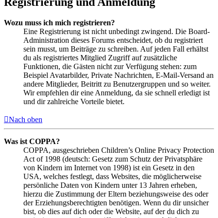
Registrierung und Anmeldung
Wozu muss ich mich registrieren?
Eine Registrierung ist nicht unbedingt zwingend. Die Board-
Administration dieses Forums entscheidet, ob du registriert
sein musst, um Beiträge zu schreiben. Auf jeden Fall erhältst
du als registriertes Mitglied Zugriff auf zusätzliche
Funktionen, die Gästen nicht zur Verfügung stehen: zum
Beispiel Avatarbilder, Private Nachrichten, E-Mail-Versand an
andere Mitglieder, Beitritt zu Benutzergruppen und so weiter.
Wir empfehlen dir eine Anmeldung, da sie schnell erledigt ist
und dir zahlreiche Vorteile bietet.
Nach oben
Was ist COPPA?
COPPA, ausgeschrieben Children’s Online Privacy Protection
Act of 1998 (deutsch: Gesetz zum Schutz der Privatsphäre
von Kindern im Internet von 1998) ist ein Gesetz in den
USA, welches festlegt, dass Websites, die möglicherweise
persönliche Daten von Kindern unter 13 Jahren erheben,
hierzu die Zustimmung der Eltern beziehungsweise des oder
der Erziehungsberechtigten benötigen. Wenn du dir unsicher
bist, ob dies auf dich oder die Website, auf der du dich zu