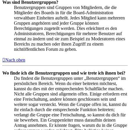
Was sind Benutzergruppen?
Benutzergruppen sind Gruppen von Mitgliedern, die die
Mitglieder des Boards in für die Board-Administration
verwaltbare Einheiten aufteilt. Jedes Mitglied kann mehreren
Gruppen angehören und jeder Gruppe können
Berechtigungen zugeteilt werden. Dies erleichtert es den
Administratoren, Berechtigungen für mehrere Benutzer auf
einmal zu ändern und sie zum Beispiel zu Moderatoren eines
Bereichs zu machen oder ihnen Zugriff zu einem
nichtöffentlichen Forum zu geben.
Nach oben
Wo finde ich die Benutzergruppen und wie trete ich ihnen bei?
Du findest die Benutzergruppen unter „Benutzergruppen“ im
persönlichen Bereich. Wenn du einer beitreten möchtest,
kannst du dies mit der entsprechenden Schaltfläche machen.
Nicht alle Gruppen sind allgemein offen. Einige erfordern erst
eine Freischaltung, andere können geschlossen sein und
weitere sogar versteckt. Wenn die Gruppe offen ist, kannst du
ihr einfach durch die entsprechende Funktion beitreten;
verlangt die Gruppe eine Freischaltung, so kannst du dich für
sie bewerben. Ein Gruppenleiter muss daraufhin deinen
Antrag annehmen. Er könnte fragen, warum du in die Gruppe