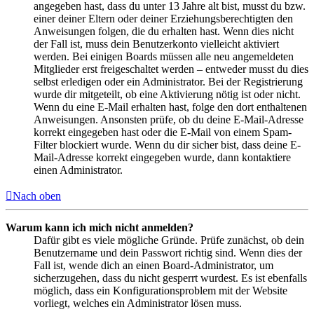
angegeben hast, dass du unter 13 Jahre alt bist, musst du bzw.
einer deiner Eltern oder deiner Erziehungsberechtigten den
Anweisungen folgen, die du erhalten hast. Wenn dies nicht
der Fall ist, muss dein Benutzerkonto vielleicht aktiviert
werden. Bei einigen Boards müssen alle neu angemeldeten
Mitglieder erst freigeschaltet werden – entweder musst du dies
selbst erledigen oder ein Administrator. Bei der Registrierung
wurde dir mitgeteilt, ob eine Aktivierung nötig ist oder nicht.
Wenn du eine E-Mail erhalten hast, folge den dort enthaltenen
Anweisungen. Ansonsten prüfe, ob du deine E-Mail-Adresse
korrekt eingegeben hast oder die E-Mail von einem Spam-
Filter blockiert wurde. Wenn du dir sicher bist, dass deine E-
Mail-Adresse korrekt eingegeben wurde, dann kontaktiere
einen Administrator.
Nach oben
Warum kann ich mich nicht anmelden?
Dafür gibt es viele mögliche Gründe. Prüfe zunächst, ob dein
Benutzername und dein Passwort richtig sind. Wenn dies der
Fall ist, wende dich an einen Board-Administrator, um
sicherzugehen, dass du nicht gesperrt wurdest. Es ist ebenfalls
möglich, dass ein Konfigurationsproblem mit der Website
vorliegt, welches ein Administrator lösen muss.