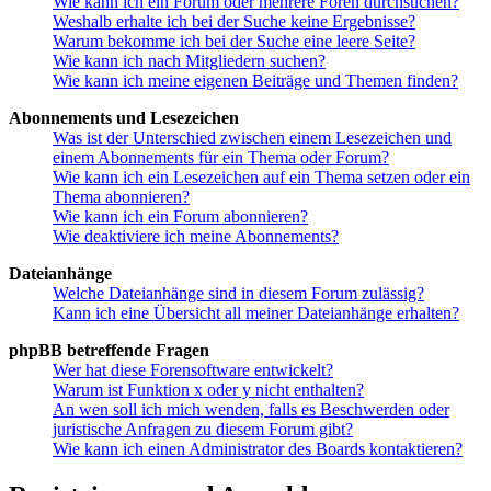
Wie kann ich ein Forum oder mehrere Foren durchsuchen?
Weshalb erhalte ich bei der Suche keine Ergebnisse?
Warum bekomme ich bei der Suche eine leere Seite?
Wie kann ich nach Mitgliedern suchen?
Wie kann ich meine eigenen Beiträge und Themen finden?
Abonnements und Lesezeichen
Was ist der Unterschied zwischen einem Lesezeichen und
einem Abonnements für ein Thema oder Forum?
Wie kann ich ein Lesezeichen auf ein Thema setzen oder ein
Thema abonnieren?
Wie kann ich ein Forum abonnieren?
Wie deaktiviere ich meine Abonnements?
Dateianhänge
Welche Dateianhänge sind in diesem Forum zulässig?
Kann ich eine Übersicht all meiner Dateianhänge erhalten?
phpBB betreffende Fragen
Wer hat diese Forensoftware entwickelt?
Warum ist Funktion x oder y nicht enthalten?
An wen soll ich mich wenden, falls es Beschwerden oder
juristische Anfragen zu diesem Forum gibt?
Wie kann ich einen Administrator des Boards kontaktieren?