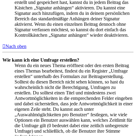
erstellt und gespeichert hast, kannst du in jedem Beitrag das
Kästchen „Signatur anhängen“ aktivieren. Du kannst eine
Signatur auch hinzufügen, indem du in deinem persönlichen
Bereich das standardmäßige Anhängen deiner Signatur
aktivierst. Wenn du einen einzelnen Beitrag dennoch ohne
Signatur verfassen möchtest, so kannst du dort einfach das
Kontrollkästchen „Signatur anhängen“ wieder deaktivieren.
Nach oben
Wie kann ich eine Umfrage erstellen?
Wenn du ein neues Thema eröffnest oder den ersten Beitrag
eines Themas bearbeitest, findest du ein Register „Umfrage
erstellen“ unterhalb des Formulars zur Beitragserstellung.
Solltest du diesen Bereich nicht sehen können, so hast du
wahrscheinlich nicht die Berechtigung, Umfragen zu
erstellen. Du solltest einen Titel und mindestens zwei
Antwortmöglichkeiten in die entsprechenden Felder eingeben
und dabei sicherstellen, dass jede Antwortmöglichkeit in einer
eigenen Zeile steht. Du kannst auch unter
„Auswahlmöglichkeiten pro Benutzer“ festlegen, wie viele
Optionen ein Benutzer auswählen kann, welches Zeitlimit für
die Umfrage gilt (0 bedeutet dabei eine zeitlich unbegrenzte
Umfrage) und schließlich, ob die Benutzer ihre Stimme