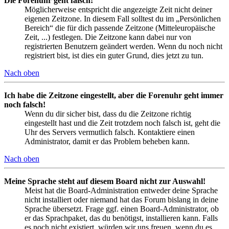
Die Forenuhr geht falsch!
Möglicherweise entspricht die angezeigte Zeit nicht deiner
eigenen Zeitzone. In diesem Fall solltest du im „Persönlichen
Bereich“ die für dich passende Zeitzone (Mitteleuropäische
Zeit, ...) festlegen. Die Zeitzone kann dabei nur von
registrierten Benutzern geändert werden. Wenn du noch nicht
registriert bist, ist dies ein guter Grund, dies jetzt zu tun.
Nach oben
Ich habe die Zeitzone eingestellt, aber die Forenuhr geht immer
noch falsch!
Wenn du dir sicher bist, dass du die Zeitzone richtig
eingestellt hast und die Zeit trotzdem noch falsch ist, geht die
Uhr des Servers vermutlich falsch. Kontaktiere einen
Administrator, damit er das Problem beheben kann.
Nach oben
Meine Sprache steht auf diesem Board nicht zur Auswahl!
Meist hat die Board-Administration entweder deine Sprache
nicht installiert oder niemand hat das Forum bislang in deine
Sprache übersetzt. Frage ggf. einen Board-Administrator, ob
er das Sprachpaket, das du benötigst, installieren kann. Falls
es noch nicht existiert, würden wir uns freuen, wenn du es