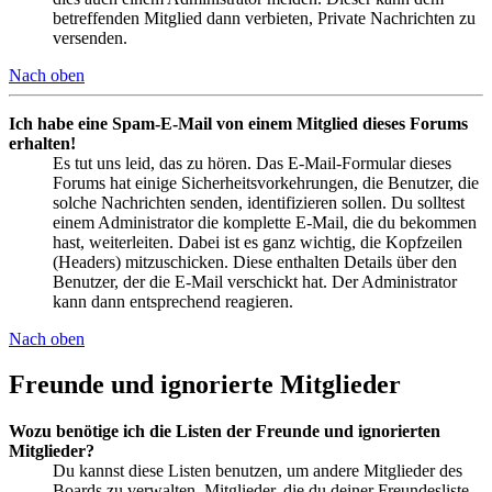
betreffenden Mitglied dann verbieten, Private Nachrichten zu
versenden.
Nach oben
Ich habe eine Spam-E-Mail von einem Mitglied dieses Forums
erhalten!
Es tut uns leid, das zu hören. Das E-Mail-Formular dieses
Forums hat einige Sicherheitsvorkehrungen, die Benutzer, die
solche Nachrichten senden, identifizieren sollen. Du solltest
einem Administrator die komplette E-Mail, die du bekommen
hast, weiterleiten. Dabei ist es ganz wichtig, die Kopfzeilen
(Headers) mitzuschicken. Diese enthalten Details über den
Benutzer, der die E-Mail verschickt hat. Der Administrator
kann dann entsprechend reagieren.
Nach oben
Freunde und ignorierte Mitglieder
Wozu benötige ich die Listen der Freunde und ignorierten
Mitglieder?
Du kannst diese Listen benutzen, um andere Mitglieder des
Boards zu verwalten. Mitglieder, die du deiner Freundesliste