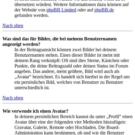
übersetzen würdest. Weitere Informationen dazu können auf
der Website von
phpBB Limited
oder auf
phpBB.de
gefunden werden.
Nach oben
Was sind das für Bilder, die bei meinem Benutzernamen
angezeigt werden?
In der Beitragsansicht können zwei Bilder bei deinem
Benutzernamen stehen. Eines dieser Bilder ist meist mit
deinem Rang verknüpft: Oft sind dies Sterne, Kästchen oder
Punkte, die deine Beitragszahl oder deinen Status im Forum
angeben. Das andere, meist größere, Bild wird auch als
„Avatar“ bezeichnet. Es handelt sich hierbei in der Regel um
ein persönliches Bild, welches von Benutzer zu Benutzer
unterschiedlich ist.
Nach oben
Wie verwende ich einen Avatar?
In deinem persönlichen Bereich kannst du unter „Profil“ einen
Avatar über eine der folgenden vier Methoden hinzufügen:
Gravatar, Galerie, Remote oder Hochladen. Die Board-
Administration kann bestimmen, ob und wie die Benutzer