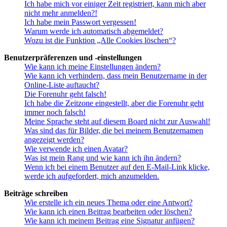
Ich habe mich vor einiger Zeit registriert, kann mich aber
nicht mehr anmelden?!
Ich habe mein Passwort vergessen!
Warum werde ich automatisch abgemeldet?
Wozu ist die Funktion „Alle Cookies löschen“?
Benutzerpräferenzen und -einstellungen
Wie kann ich meine Einstellungen ändern?
Wie kann ich verhindern, dass mein Benutzername in der
Online-Liste auftaucht?
Die Forenuhr geht falsch!
Ich habe die Zeitzone eingestellt, aber die Forenuhr geht
immer noch falsch!
Meine Sprache steht auf diesem Board nicht zur Auswahl!
Was sind das für Bilder, die bei meinem Benutzernamen
angezeigt werden?
Wie verwende ich einen Avatar?
Was ist mein Rang und wie kann ich ihn ändern?
Wenn ich bei einem Benutzer auf den E-Mail-Link klicke,
werde ich aufgefordert, mich anzumelden.
Beiträge schreiben
Wie erstelle ich ein neues Thema oder eine Antwort?
Wie kann ich einen Beitrag bearbeiten oder löschen?
Wie kann ich meinem Beitrag eine Signatur anfügen?