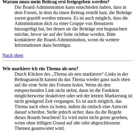
Warum muss mein Beitrag erst freigegeben werden?
Die Board-Administration kann entschieden haben, dass in
dem Forum, in dem du einen Beitrag erstellt hast, die Beiträge
zuerst geprüft werden müssen. Es ist auch möglich, dass die
Administration dich zu einer Gruppe von Benutzern
hinzugefügt hat, bei denen sie die Beiträge erst begutachten
möchte, bevor sie auf der Seite sichtbar werden. Bitte
kontaktiere die Board-Administration, wenn du weitere
Informationen dazu benötigst.
Nach oben
Wie markiere ich ein Thema als neu?
Durch Klicken des „Thema als neu markieren“-Links in der
Beitragsansicht kannst du das Thema wieder ganz nach oben
auf die erste Seite des Forums holen. Wenn du den
entsprechenden Link nicht siehst, dann ist die Funktion
möglicherweise deaktiviert oder seit der letzten Markierung ist
nicht genügend Zeit vergangen. Es ist auch möglich, das
Thema nach oben zu holen, indem du einfach eine Antwort
darauf schreibst. Stelle jedoch sicher, dass du die Regeln
dieses Boards beachtest! Es wird meist nicht gerne gesehen,
wenn ohne triftigen Grund auf alte oder abgeschlossene
Themen geantwortet wird.