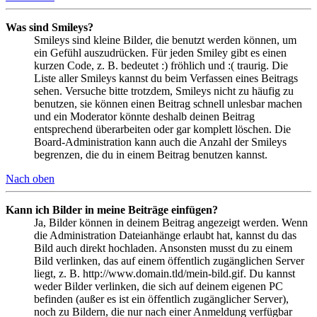
Was sind Smileys?
Smileys sind kleine Bilder, die benutzt werden können, um
ein Gefühl auszudrücken. Für jeden Smiley gibt es einen
kurzen Code, z. B. bedeutet :) fröhlich und :( traurig. Die
Liste aller Smileys kannst du beim Verfassen eines Beitrags
sehen. Versuche bitte trotzdem, Smileys nicht zu häufig zu
benutzen, sie können einen Beitrag schnell unlesbar machen
und ein Moderator könnte deshalb deinen Beitrag
entsprechend überarbeiten oder gar komplett löschen. Die
Board-Administration kann auch die Anzahl der Smileys
begrenzen, die du in einem Beitrag benutzen kannst.
Nach oben
Kann ich Bilder in meine Beiträge einfügen?
Ja, Bilder können in deinem Beitrag angezeigt werden. Wenn
die Administration Dateianhänge erlaubt hat, kannst du das
Bild auch direkt hochladen. Ansonsten musst du zu einem
Bild verlinken, das auf einem öffentlich zugänglichen Server
liegt, z. B. http://www.domain.tld/mein-bild.gif. Du kannst
weder Bilder verlinken, die sich auf deinem eigenen PC
befinden (außer es ist ein öffentlich zugänglicher Server),
noch zu Bildern, die nur nach einer Anmeldung verfügbar