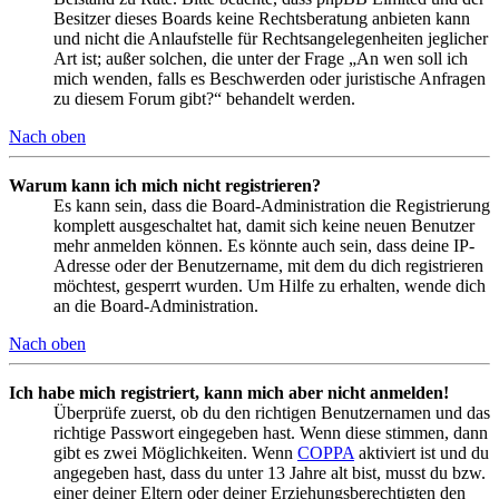
Besitzer dieses Boards keine Rechtsberatung anbieten kann
und nicht die Anlaufstelle für Rechtsangelegenheiten jeglicher
Art ist; außer solchen, die unter der Frage „An wen soll ich
mich wenden, falls es Beschwerden oder juristische Anfragen
zu diesem Forum gibt?“ behandelt werden.
Nach oben
Warum kann ich mich nicht registrieren?
Es kann sein, dass die Board-Administration die Registrierung
komplett ausgeschaltet hat, damit sich keine neuen Benutzer
mehr anmelden können. Es könnte auch sein, dass deine IP-
Adresse oder der Benutzername, mit dem du dich registrieren
möchtest, gesperrt wurden. Um Hilfe zu erhalten, wende dich
an die Board-Administration.
Nach oben
Ich habe mich registriert, kann mich aber nicht anmelden!
Überprüfe zuerst, ob du den richtigen Benutzernamen und das
richtige Passwort eingegeben hast. Wenn diese stimmen, dann
gibt es zwei Möglichkeiten. Wenn
COPPA
aktiviert ist und du
angegeben hast, dass du unter 13 Jahre alt bist, musst du bzw.
einer deiner Eltern oder deiner Erziehungsberechtigten den