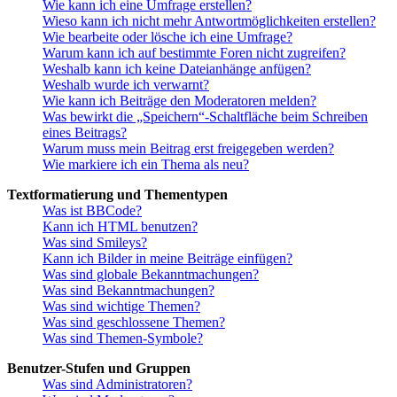
Wie kann ich eine Umfrage erstellen?
Wieso kann ich nicht mehr Antwortmöglichkeiten erstellen?
Wie bearbeite oder lösche ich eine Umfrage?
Warum kann ich auf bestimmte Foren nicht zugreifen?
Weshalb kann ich keine Dateianhänge anfügen?
Weshalb wurde ich verwarnt?
Wie kann ich Beiträge den Moderatoren melden?
Was bewirkt die „Speichern“-Schaltfläche beim Schreiben
eines Beitrags?
Warum muss mein Beitrag erst freigegeben werden?
Wie markiere ich ein Thema als neu?
Textformatierung und Thementypen
Was ist BBCode?
Kann ich HTML benutzen?
Was sind Smileys?
Kann ich Bilder in meine Beiträge einfügen?
Was sind globale Bekanntmachungen?
Was sind Bekanntmachungen?
Was sind wichtige Themen?
Was sind geschlossene Themen?
Was sind Themen-Symbole?
Benutzer-Stufen und Gruppen
Was sind Administratoren?