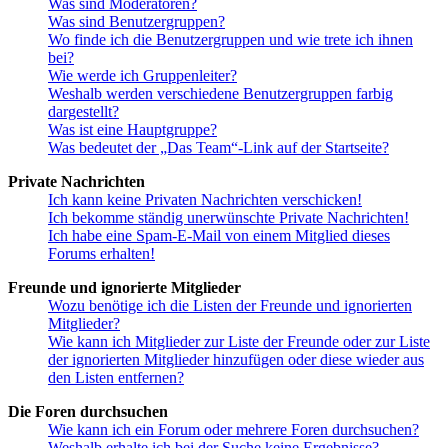
Was sind Moderatoren?
Was sind Benutzergruppen?
Wo finde ich die Benutzergruppen und wie trete ich ihnen
bei?
Wie werde ich Gruppenleiter?
Weshalb werden verschiedene Benutzergruppen farbig
dargestellt?
Was ist eine Hauptgruppe?
Was bedeutet der „Das Team“-Link auf der Startseite?
Private Nachrichten
Ich kann keine Privaten Nachrichten verschicken!
Ich bekomme ständig unerwünschte Private Nachrichten!
Ich habe eine Spam-E-Mail von einem Mitglied dieses
Forums erhalten!
Freunde und ignorierte Mitglieder
Wozu benötige ich die Listen der Freunde und ignorierten
Mitglieder?
Wie kann ich Mitglieder zur Liste der Freunde oder zur Liste
der ignorierten Mitglieder hinzufügen oder diese wieder aus
den Listen entfernen?
Die Foren durchsuchen
Wie kann ich ein Forum oder mehrere Foren durchsuchen?
Weshalb erhalte ich bei der Suche keine Ergebnisse?