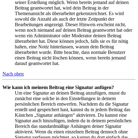
seiner Erstellung möglich. Wenn bereits jemand auf deinen
Beitrag geantwortet hat, wird dein Beitrag in der
Themenansicht als überarbeitet gekennzeichnet. Es wird
sowohl die Anzahl als auch der letzte Zeitpunkt der
Bearbeitungen angezeigt. Dieser Hinweis erscheint nicht,
wenn noch niemand auf deinen Beitrag geantwortet hat oder
wenn ein Administrator oder Moderator deinen Beitrag
überarbeitet hat. Diese können jedoch, falls sie es für nötig
halten, eine Notiz hinterlassen, warum dein Beitrag
überarbeitet wurde. Bitte beachte, dass normale Benutzer
einen Beitrag nicht löschen können, wenn bereits jemand
darauf geantwortet hat.
Nach oben
Wie kann ich meinem Beitrag eine Signatur anfügen?
Um eine Signatur an deinen Beitrag anzufügen, musst du
zunächst eine solche in den Einstellungen in deinem
persönlichen Bereich entwerfen. Nachdem du die Signatur
erstellt und gespeichert hast, kannst du in jedem Beitrag das
Kästchen „Signatur anhängen“ aktivieren. Du kannst eine
Signatur auch hinzufügen, indem du in deinem persönlichen
Bereich das standardmäßige Anhängen deiner Signatur
aktivierst. Wenn du einen einzelnen Beitrag dennoch ohne
Signatur verfassen möchtest, so kannst du dort einfach das