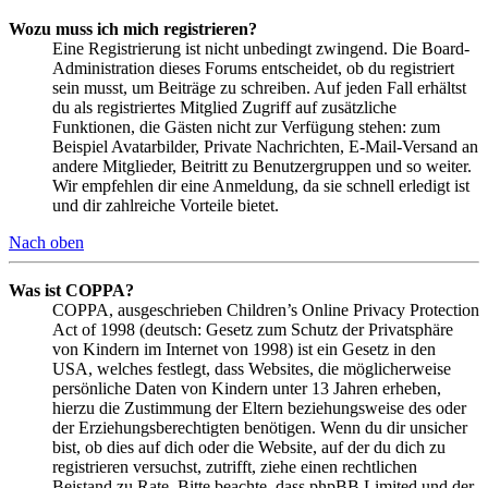
Wozu muss ich mich registrieren?
Eine Registrierung ist nicht unbedingt zwingend. Die Board-
Administration dieses Forums entscheidet, ob du registriert
sein musst, um Beiträge zu schreiben. Auf jeden Fall erhältst
du als registriertes Mitglied Zugriff auf zusätzliche
Funktionen, die Gästen nicht zur Verfügung stehen: zum
Beispiel Avatarbilder, Private Nachrichten, E-Mail-Versand an
andere Mitglieder, Beitritt zu Benutzergruppen und so weiter.
Wir empfehlen dir eine Anmeldung, da sie schnell erledigt ist
und dir zahlreiche Vorteile bietet.
Nach oben
Was ist COPPA?
COPPA, ausgeschrieben Children’s Online Privacy Protection
Act of 1998 (deutsch: Gesetz zum Schutz der Privatsphäre
von Kindern im Internet von 1998) ist ein Gesetz in den
USA, welches festlegt, dass Websites, die möglicherweise
persönliche Daten von Kindern unter 13 Jahren erheben,
hierzu die Zustimmung der Eltern beziehungsweise des oder
der Erziehungsberechtigten benötigen. Wenn du dir unsicher
bist, ob dies auf dich oder die Website, auf der du dich zu
registrieren versuchst, zutrifft, ziehe einen rechtlichen
Beistand zu Rate. Bitte beachte, dass phpBB Limited und der