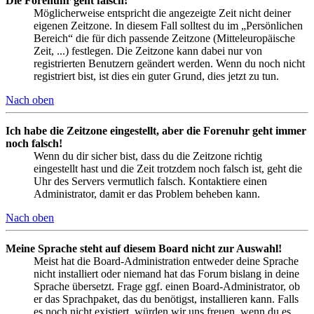
Die Forenuhr geht falsch!
Möglicherweise entspricht die angezeigte Zeit nicht deiner
eigenen Zeitzone. In diesem Fall solltest du im „Persönlichen
Bereich“ die für dich passende Zeitzone (Mitteleuropäische
Zeit, ...) festlegen. Die Zeitzone kann dabei nur von
registrierten Benutzern geändert werden. Wenn du noch nicht
registriert bist, ist dies ein guter Grund, dies jetzt zu tun.
Nach oben
Ich habe die Zeitzone eingestellt, aber die Forenuhr geht immer
noch falsch!
Wenn du dir sicher bist, dass du die Zeitzone richtig
eingestellt hast und die Zeit trotzdem noch falsch ist, geht die
Uhr des Servers vermutlich falsch. Kontaktiere einen
Administrator, damit er das Problem beheben kann.
Nach oben
Meine Sprache steht auf diesem Board nicht zur Auswahl!
Meist hat die Board-Administration entweder deine Sprache
nicht installiert oder niemand hat das Forum bislang in deine
Sprache übersetzt. Frage ggf. einen Board-Administrator, ob
er das Sprachpaket, das du benötigst, installieren kann. Falls
es noch nicht existiert, würden wir uns freuen, wenn du es