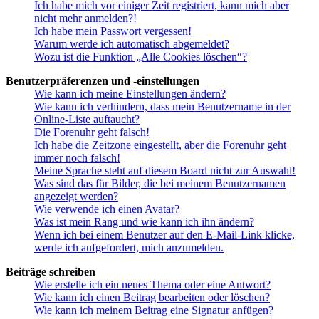
Ich habe mich vor einiger Zeit registriert, kann mich aber
nicht mehr anmelden?!
Ich habe mein Passwort vergessen!
Warum werde ich automatisch abgemeldet?
Wozu ist die Funktion „Alle Cookies löschen“?
Benutzerpräferenzen und -einstellungen
Wie kann ich meine Einstellungen ändern?
Wie kann ich verhindern, dass mein Benutzername in der
Online-Liste auftaucht?
Die Forenuhr geht falsch!
Ich habe die Zeitzone eingestellt, aber die Forenuhr geht
immer noch falsch!
Meine Sprache steht auf diesem Board nicht zur Auswahl!
Was sind das für Bilder, die bei meinem Benutzernamen
angezeigt werden?
Wie verwende ich einen Avatar?
Was ist mein Rang und wie kann ich ihn ändern?
Wenn ich bei einem Benutzer auf den E-Mail-Link klicke,
werde ich aufgefordert, mich anzumelden.
Beiträge schreiben
Wie erstelle ich ein neues Thema oder eine Antwort?
Wie kann ich einen Beitrag bearbeiten oder löschen?
Wie kann ich meinem Beitrag eine Signatur anfügen?