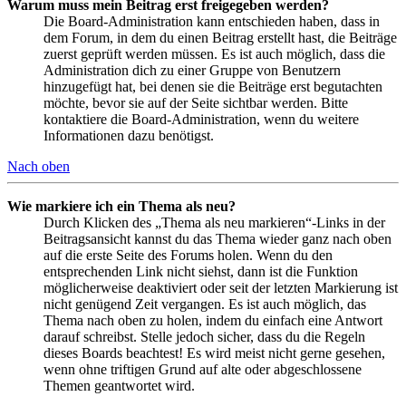
Warum muss mein Beitrag erst freigegeben werden?
Die Board-Administration kann entschieden haben, dass in
dem Forum, in dem du einen Beitrag erstellt hast, die Beiträge
zuerst geprüft werden müssen. Es ist auch möglich, dass die
Administration dich zu einer Gruppe von Benutzern
hinzugefügt hat, bei denen sie die Beiträge erst begutachten
möchte, bevor sie auf der Seite sichtbar werden. Bitte
kontaktiere die Board-Administration, wenn du weitere
Informationen dazu benötigst.
Nach oben
Wie markiere ich ein Thema als neu?
Durch Klicken des „Thema als neu markieren“-Links in der
Beitragsansicht kannst du das Thema wieder ganz nach oben
auf die erste Seite des Forums holen. Wenn du den
entsprechenden Link nicht siehst, dann ist die Funktion
möglicherweise deaktiviert oder seit der letzten Markierung ist
nicht genügend Zeit vergangen. Es ist auch möglich, das
Thema nach oben zu holen, indem du einfach eine Antwort
darauf schreibst. Stelle jedoch sicher, dass du die Regeln
dieses Boards beachtest! Es wird meist nicht gerne gesehen,
wenn ohne triftigen Grund auf alte oder abgeschlossene
Themen geantwortet wird.