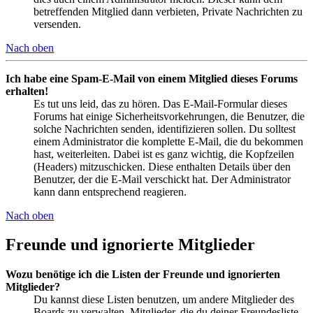
betreffenden Mitglied dann verbieten, Private Nachrichten zu
versenden.
Nach oben
Ich habe eine Spam-E-Mail von einem Mitglied dieses Forums
erhalten!
Es tut uns leid, das zu hören. Das E-Mail-Formular dieses
Forums hat einige Sicherheitsvorkehrungen, die Benutzer, die
solche Nachrichten senden, identifizieren sollen. Du solltest
einem Administrator die komplette E-Mail, die du bekommen
hast, weiterleiten. Dabei ist es ganz wichtig, die Kopfzeilen
(Headers) mitzuschicken. Diese enthalten Details über den
Benutzer, der die E-Mail verschickt hat. Der Administrator
kann dann entsprechend reagieren.
Nach oben
Freunde und ignorierte Mitglieder
Wozu benötige ich die Listen der Freunde und ignorierten
Mitglieder?
Du kannst diese Listen benutzen, um andere Mitglieder des
Boards zu verwalten. Mitglieder, die du deiner Freundesliste