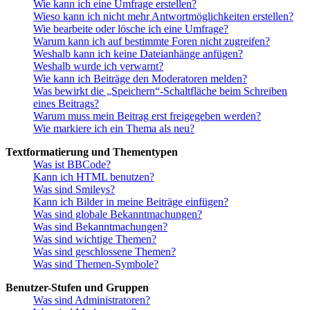
Wie kann ich eine Umfrage erstellen?
Wieso kann ich nicht mehr Antwortmöglichkeiten erstellen?
Wie bearbeite oder lösche ich eine Umfrage?
Warum kann ich auf bestimmte Foren nicht zugreifen?
Weshalb kann ich keine Dateianhänge anfügen?
Weshalb wurde ich verwarnt?
Wie kann ich Beiträge den Moderatoren melden?
Was bewirkt die „Speichern“-Schaltfläche beim Schreiben
eines Beitrags?
Warum muss mein Beitrag erst freigegeben werden?
Wie markiere ich ein Thema als neu?
Textformatierung und Thementypen
Was ist BBCode?
Kann ich HTML benutzen?
Was sind Smileys?
Kann ich Bilder in meine Beiträge einfügen?
Was sind globale Bekanntmachungen?
Was sind Bekanntmachungen?
Was sind wichtige Themen?
Was sind geschlossene Themen?
Was sind Themen-Symbole?
Benutzer-Stufen und Gruppen
Was sind Administratoren?