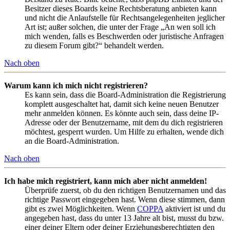
Besitzer dieses Boards keine Rechtsberatung anbieten kann
und nicht die Anlaufstelle für Rechtsangelegenheiten jeglicher
Art ist; außer solchen, die unter der Frage „An wen soll ich
mich wenden, falls es Beschwerden oder juristische Anfragen
zu diesem Forum gibt?“ behandelt werden.
Nach oben
Warum kann ich mich nicht registrieren?
Es kann sein, dass die Board-Administration die Registrierung
komplett ausgeschaltet hat, damit sich keine neuen Benutzer
mehr anmelden können. Es könnte auch sein, dass deine IP-
Adresse oder der Benutzername, mit dem du dich registrieren
möchtest, gesperrt wurden. Um Hilfe zu erhalten, wende dich
an die Board-Administration.
Nach oben
Ich habe mich registriert, kann mich aber nicht anmelden!
Überprüfe zuerst, ob du den richtigen Benutzernamen und das
richtige Passwort eingegeben hast. Wenn diese stimmen, dann
gibt es zwei Möglichkeiten. Wenn
COPPA
aktiviert ist und du
angegeben hast, dass du unter 13 Jahre alt bist, musst du bzw.
einer deiner Eltern oder deiner Erziehungsberechtigten den