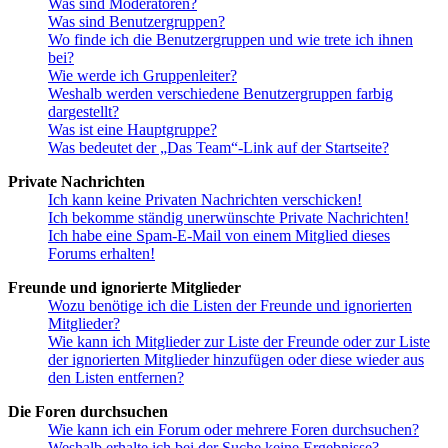
Was sind Moderatoren?
Was sind Benutzergruppen?
Wo finde ich die Benutzergruppen und wie trete ich ihnen
bei?
Wie werde ich Gruppenleiter?
Weshalb werden verschiedene Benutzergruppen farbig
dargestellt?
Was ist eine Hauptgruppe?
Was bedeutet der „Das Team“-Link auf der Startseite?
Private Nachrichten
Ich kann keine Privaten Nachrichten verschicken!
Ich bekomme ständig unerwünschte Private Nachrichten!
Ich habe eine Spam-E-Mail von einem Mitglied dieses
Forums erhalten!
Freunde und ignorierte Mitglieder
Wozu benötige ich die Listen der Freunde und ignorierten
Mitglieder?
Wie kann ich Mitglieder zur Liste der Freunde oder zur Liste
der ignorierten Mitglieder hinzufügen oder diese wieder aus
den Listen entfernen?
Die Foren durchsuchen
Wie kann ich ein Forum oder mehrere Foren durchsuchen?
Weshalb erhalte ich bei der Suche keine Ergebnisse?