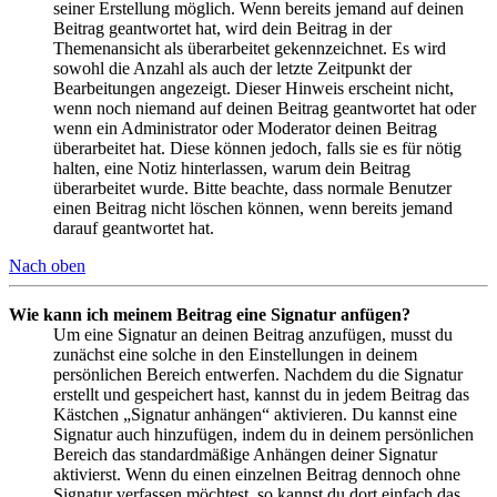
seiner Erstellung möglich. Wenn bereits jemand auf deinen
Beitrag geantwortet hat, wird dein Beitrag in der
Themenansicht als überarbeitet gekennzeichnet. Es wird
sowohl die Anzahl als auch der letzte Zeitpunkt der
Bearbeitungen angezeigt. Dieser Hinweis erscheint nicht,
wenn noch niemand auf deinen Beitrag geantwortet hat oder
wenn ein Administrator oder Moderator deinen Beitrag
überarbeitet hat. Diese können jedoch, falls sie es für nötig
halten, eine Notiz hinterlassen, warum dein Beitrag
überarbeitet wurde. Bitte beachte, dass normale Benutzer
einen Beitrag nicht löschen können, wenn bereits jemand
darauf geantwortet hat.
Nach oben
Wie kann ich meinem Beitrag eine Signatur anfügen?
Um eine Signatur an deinen Beitrag anzufügen, musst du
zunächst eine solche in den Einstellungen in deinem
persönlichen Bereich entwerfen. Nachdem du die Signatur
erstellt und gespeichert hast, kannst du in jedem Beitrag das
Kästchen „Signatur anhängen“ aktivieren. Du kannst eine
Signatur auch hinzufügen, indem du in deinem persönlichen
Bereich das standardmäßige Anhängen deiner Signatur
aktivierst. Wenn du einen einzelnen Beitrag dennoch ohne
Signatur verfassen möchtest, so kannst du dort einfach das