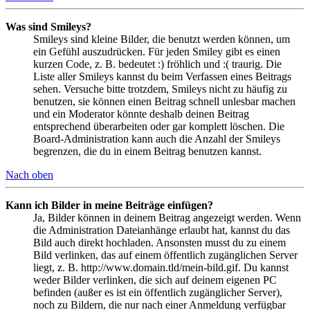
Was sind Smileys?
Smileys sind kleine Bilder, die benutzt werden können, um
ein Gefühl auszudrücken. Für jeden Smiley gibt es einen
kurzen Code, z. B. bedeutet :) fröhlich und :( traurig. Die
Liste aller Smileys kannst du beim Verfassen eines Beitrags
sehen. Versuche bitte trotzdem, Smileys nicht zu häufig zu
benutzen, sie können einen Beitrag schnell unlesbar machen
und ein Moderator könnte deshalb deinen Beitrag
entsprechend überarbeiten oder gar komplett löschen. Die
Board-Administration kann auch die Anzahl der Smileys
begrenzen, die du in einem Beitrag benutzen kannst.
Nach oben
Kann ich Bilder in meine Beiträge einfügen?
Ja, Bilder können in deinem Beitrag angezeigt werden. Wenn
die Administration Dateianhänge erlaubt hat, kannst du das
Bild auch direkt hochladen. Ansonsten musst du zu einem
Bild verlinken, das auf einem öffentlich zugänglichen Server
liegt, z. B. http://www.domain.tld/mein-bild.gif. Du kannst
weder Bilder verlinken, die sich auf deinem eigenen PC
befinden (außer es ist ein öffentlich zugänglicher Server),
noch zu Bildern, die nur nach einer Anmeldung verfügbar