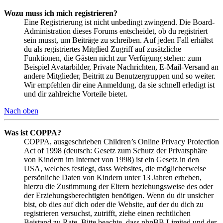
Wozu muss ich mich registrieren?
Eine Registrierung ist nicht unbedingt zwingend. Die Board-
Administration dieses Forums entscheidet, ob du registriert
sein musst, um Beiträge zu schreiben. Auf jeden Fall erhältst
du als registriertes Mitglied Zugriff auf zusätzliche
Funktionen, die Gästen nicht zur Verfügung stehen: zum
Beispiel Avatarbilder, Private Nachrichten, E-Mail-Versand an
andere Mitglieder, Beitritt zu Benutzergruppen und so weiter.
Wir empfehlen dir eine Anmeldung, da sie schnell erledigt ist
und dir zahlreiche Vorteile bietet.
Nach oben
Was ist COPPA?
COPPA, ausgeschrieben Children’s Online Privacy Protection
Act of 1998 (deutsch: Gesetz zum Schutz der Privatsphäre
von Kindern im Internet von 1998) ist ein Gesetz in den
USA, welches festlegt, dass Websites, die möglicherweise
persönliche Daten von Kindern unter 13 Jahren erheben,
hierzu die Zustimmung der Eltern beziehungsweise des oder
der Erziehungsberechtigten benötigen. Wenn du dir unsicher
bist, ob dies auf dich oder die Website, auf der du dich zu
registrieren versuchst, zutrifft, ziehe einen rechtlichen
Beistand zu Rate. Bitte beachte, dass phpBB Limited und der