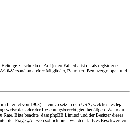
iträge zu schreiben. Auf jeden Fall erhältst du als registriertes
E-Mail-Versand an andere Mitglieder, Beitritt zu Benutzergruppen und
m Internet von 1998) ist ein Gesetz in den USA, welches festlegt,
ungsweise des oder der Erziehungsberechtigten benötigen. Wenn du
nd zu Rate. Bitte beachte, dass phpBB Limited und der Besitzer dieses
 unter der Frage „An wen soll ich mich wenden, falls es Beschwerden