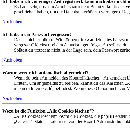
Ich habe mich vor einiger Zeit registriert, kann mich aber nich
Es kann sein, dass ein Administrator dein Benutzerkonto aus ve
geschrieben haben, um die Datenbankgröße zu verringern. Regis
Nach oben
Ich habe mein Passwort vergessen!
Das ist nicht schlimm! Wir können dir zwar dein altes Passwort
vergessen“ klickst und den Anweisungen folgst. So solltest du
Solltest du trotzdem nicht in der Lage sein, dein Passwort zur
Nach oben
Warum werde ich automatisch abgemeldet?
Wenn du beim Anmelden das Kontrollkästchen „Angemeldet bleib
Dritten. Um angemeldet zu bleiben, kannst du das Kästchen „
in einem Internetcafé, befindest. Wenn diese Option nicht zur 
Nach oben
Wozu ist die Funktion „Alle Cookies löschen“?
„Alle Cookies löschen“ löscht die Cookies, die phpBB erstellt
„Gelesen“-Status – sofern sie von der Board-Administration ak