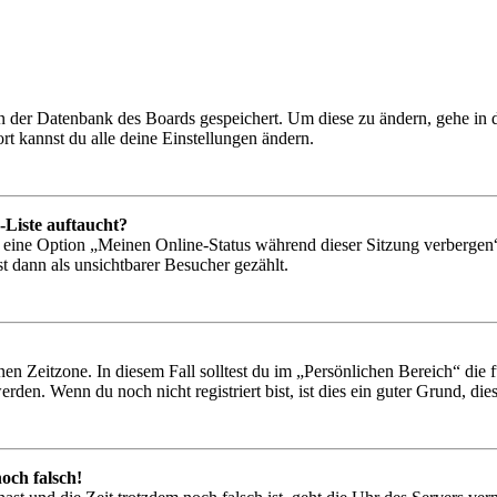
 in der Datenbank des Boards gespeichert. Um diese zu ändern, gehe in
t kannst du alle deine Einstellungen ändern.
-Liste auftaucht?
n eine Option „Meinen Online-Status während dieser Sitzung verbergen
t dann als unsichtbarer Besucher gezählt.
en Zeitzone. In diesem Fall solltest du im „Persönlichen Bereich“ die fü
den. Wenn du noch nicht registriert bist, ist dies ein guter Grund, dies 
och falsch!