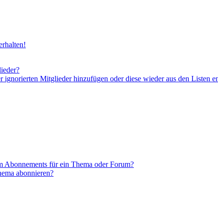
rhalten!
lieder?
er ignorierten Mitglieder hinzufügen oder diese wieder aus den Listen e
em Abonnements für ein Thema oder Forum?
Thema abonnieren?