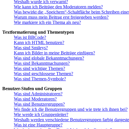
Weshalb wurde ich verwarnt?
Wie kann ich Beiträge den Moderatoren melden?
Was bewirkt die „Speichern“-Schaltfläche beim Schreiben eine
Warum muss mein Beitrag erst freigegeben werden?
Wie markiere ich ein Thema als neu?
Textformatierung und Thementypen
Was ist BBCode?
Kann ich HTML benutzen?
Was sind Smileys?
Kann ich Bilder in meine Beiträge einfügen?
Was sind globale Bekanntmachungen?
Was sind Bekanntmachungen?
Was sind wichtige Themen?
Was sind geschlossene Themen?
Was sind Themen-Symbole?
Benutzer-Stufen und Gruppen
Was sind Administratoren?
Was sind Moderatoren?
Was sind Benutzergruppen?
Wo finde ich die Benutzergruppen und wie trete ich ihnen bei?
Wie werde ich Gruppenleiter?
Weshalb werden verschiedene Benutzergruppen farbig dargestel
Was ist eine Hauptgruppe?