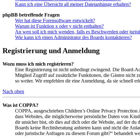
Kann ich eine Übersicht all meiner Dateianhänge erhalten?
phpBB betreffende Fragen
Wer hat diese Forensoftware entwickelt?
Warum ist Funktion x oder y nicht enthalten?
An wen soll ich mich wenden, falls es Beschwerden oder juris
Wie kann ich einen Administrator des Boards kontaktieren?
Registrierung und Anmeldung
Wozu muss ich mich registrieren?
Eine Registrierung ist nicht unbedingt zwingend. Die Board-Admin
Mitglied Zugriff auf zusätzliche Funktionen, die Gästen nicht 
so weiter. Wir empfehlen dir eine Anmeldung, da sie schnell erled
Nach oben
Was ist COPPA?
COPPA, ausgeschrieben Children’s Online Privacy Protection Ac
dass Websites, die möglicherweise persönliche Daten von Kind
dir unsicher bist, ob dies auf dich oder die Website, auf der du 
Boards keine Rechtsberatung anbieten kann und nicht die Anlauf
oder juristische Anfragen zu diesem Forum gibt?“ behandelt w