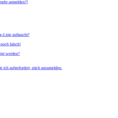
t mehr anmelden?!
e-Liste auftaucht?
 noch falsch!
eigt werden?
e ich aufgefordert, mich anzumelden.