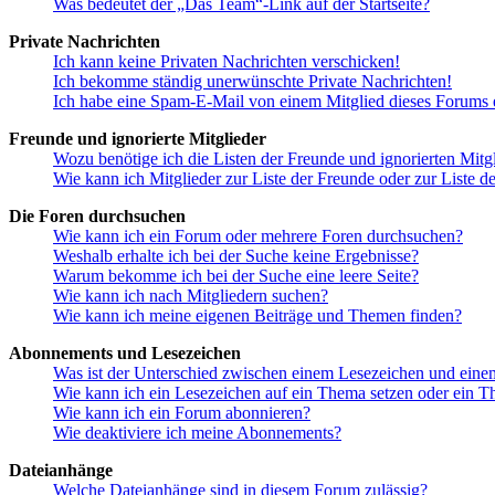
Was bedeutet der „Das Team“-Link auf der Startseite?
Private Nachrichten
Ich kann keine Privaten Nachrichten verschicken!
Ich bekomme ständig unerwünschte Private Nachrichten!
Ich habe eine Spam-E-Mail von einem Mitglied dieses Forums e
Freunde und ignorierte Mitglieder
Wozu benötige ich die Listen der Freunde und ignorierten Mitg
Wie kann ich Mitglieder zur Liste der Freunde oder zur Liste d
Die Foren durchsuchen
Wie kann ich ein Forum oder mehrere Foren durchsuchen?
Weshalb erhalte ich bei der Suche keine Ergebnisse?
Warum bekomme ich bei der Suche eine leere Seite?
Wie kann ich nach Mitgliedern suchen?
Wie kann ich meine eigenen Beiträge und Themen finden?
Abonnements und Lesezeichen
Was ist der Unterschied zwischen einem Lesezeichen und ein
Wie kann ich ein Lesezeichen auf ein Thema setzen oder ein 
Wie kann ich ein Forum abonnieren?
Wie deaktiviere ich meine Abonnements?
Dateianhänge
Welche Dateianhänge sind in diesem Forum zulässig?