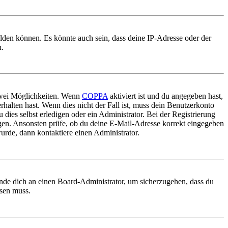
elden können. Es könnte auch sein, dass deine IP-Adresse oder der
n.
 zwei Möglichkeiten. Wenn
COPPA
aktiviert ist und du angegeben hast,
rhalten hast. Wenn dies nicht der Fall ist, muss dein Benutzerkonto
 dies selbst erledigen oder ein Administrator. Bei der Registrierung
ungen. Ansonsten prüfe, ob du deine E-Mail-Adresse korrekt eingegeben
urde, dann kontaktiere einen Administrator.
ende dich an einen Board-Administrator, um sicherzugehen, dass du
ösen muss.