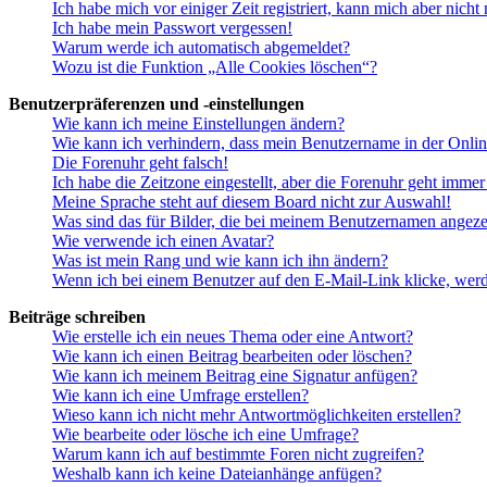
Ich habe mich vor einiger Zeit registriert, kann mich aber nich
Ich habe mein Passwort vergessen!
Warum werde ich automatisch abgemeldet?
Wozu ist die Funktion „Alle Cookies löschen“?
Benutzerpräferenzen und -einstellungen
Wie kann ich meine Einstellungen ändern?
Wie kann ich verhindern, dass mein Benutzername in der Onlin
Die Forenuhr geht falsch!
Ich habe die Zeitzone eingestellt, aber die Forenuhr geht immer
Meine Sprache steht auf diesem Board nicht zur Auswahl!
Was sind das für Bilder, die bei meinem Benutzernamen angez
Wie verwende ich einen Avatar?
Was ist mein Rang und wie kann ich ihn ändern?
Wenn ich bei einem Benutzer auf den E-Mail-Link klicke, werd
Beiträge schreiben
Wie erstelle ich ein neues Thema oder eine Antwort?
Wie kann ich einen Beitrag bearbeiten oder löschen?
Wie kann ich meinem Beitrag eine Signatur anfügen?
Wie kann ich eine Umfrage erstellen?
Wieso kann ich nicht mehr Antwortmöglichkeiten erstellen?
Wie bearbeite oder lösche ich eine Umfrage?
Warum kann ich auf bestimmte Foren nicht zugreifen?
Weshalb kann ich keine Dateianhänge anfügen?