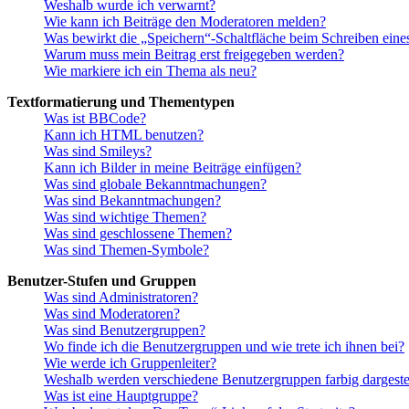
Weshalb wurde ich verwarnt?
Wie kann ich Beiträge den Moderatoren melden?
Was bewirkt die „Speichern“-Schaltfläche beim Schreiben eine
Warum muss mein Beitrag erst freigegeben werden?
Wie markiere ich ein Thema als neu?
Textformatierung und Thementypen
Was ist BBCode?
Kann ich HTML benutzen?
Was sind Smileys?
Kann ich Bilder in meine Beiträge einfügen?
Was sind globale Bekanntmachungen?
Was sind Bekanntmachungen?
Was sind wichtige Themen?
Was sind geschlossene Themen?
Was sind Themen-Symbole?
Benutzer-Stufen und Gruppen
Was sind Administratoren?
Was sind Moderatoren?
Was sind Benutzergruppen?
Wo finde ich die Benutzergruppen und wie trete ich ihnen bei?
Wie werde ich Gruppenleiter?
Weshalb werden verschiedene Benutzergruppen farbig dargestel
Was ist eine Hauptgruppe?