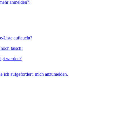
t mehr anmelden?!
e-Liste auftaucht?
 noch falsch!
eigt werden?
e ich aufgefordert, mich anzumelden.