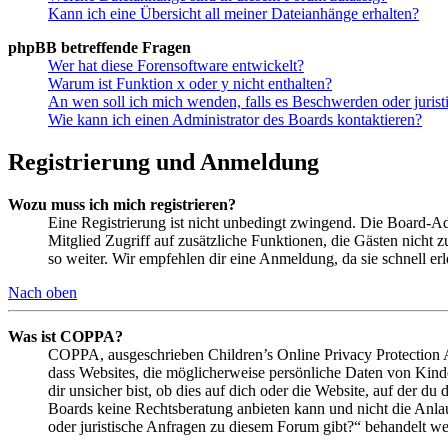
Kann ich eine Übersicht all meiner Dateianhänge erhalten?
phpBB betreffende Fragen
Wer hat diese Forensoftware entwickelt?
Warum ist Funktion x oder y nicht enthalten?
An wen soll ich mich wenden, falls es Beschwerden oder juris
Wie kann ich einen Administrator des Boards kontaktieren?
Registrierung und Anmeldung
Wozu muss ich mich registrieren?
Eine Registrierung ist nicht unbedingt zwingend. Die Board-Admin
Mitglied Zugriff auf zusätzliche Funktionen, die Gästen nicht 
so weiter. Wir empfehlen dir eine Anmeldung, da sie schnell erled
Nach oben
Was ist COPPA?
COPPA, ausgeschrieben Children’s Online Privacy Protection Ac
dass Websites, die möglicherweise persönliche Daten von Kind
dir unsicher bist, ob dies auf dich oder die Website, auf der du 
Boards keine Rechtsberatung anbieten kann und nicht die Anlauf
oder juristische Anfragen zu diesem Forum gibt?“ behandelt w