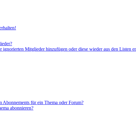
rhalten!
lieder?
er ignorierten Mitglieder hinzufügen oder diese wieder aus den Listen e
em Abonnements für ein Thema oder Forum?
Thema abonnieren?