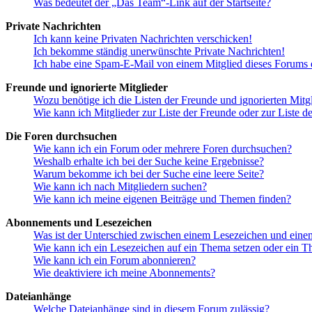
Was bedeutet der „Das Team“-Link auf der Startseite?
Private Nachrichten
Ich kann keine Privaten Nachrichten verschicken!
Ich bekomme ständig unerwünschte Private Nachrichten!
Ich habe eine Spam-E-Mail von einem Mitglied dieses Forums e
Freunde und ignorierte Mitglieder
Wozu benötige ich die Listen der Freunde und ignorierten Mitg
Wie kann ich Mitglieder zur Liste der Freunde oder zur Liste d
Die Foren durchsuchen
Wie kann ich ein Forum oder mehrere Foren durchsuchen?
Weshalb erhalte ich bei der Suche keine Ergebnisse?
Warum bekomme ich bei der Suche eine leere Seite?
Wie kann ich nach Mitgliedern suchen?
Wie kann ich meine eigenen Beiträge und Themen finden?
Abonnements und Lesezeichen
Was ist der Unterschied zwischen einem Lesezeichen und ein
Wie kann ich ein Lesezeichen auf ein Thema setzen oder ein 
Wie kann ich ein Forum abonnieren?
Wie deaktiviere ich meine Abonnements?
Dateianhänge
Welche Dateianhänge sind in diesem Forum zulässig?