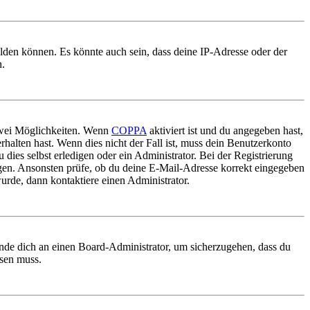
elden können. Es könnte auch sein, dass deine IP-Adresse oder der
n.
 zwei Möglichkeiten. Wenn
COPPA
aktiviert ist und du angegeben hast,
rhalten hast. Wenn dies nicht der Fall ist, muss dein Benutzerkonto
 dies selbst erledigen oder ein Administrator. Bei der Registrierung
ungen. Ansonsten prüfe, ob du deine E-Mail-Adresse korrekt eingegeben
urde, dann kontaktiere einen Administrator.
ende dich an einen Board-Administrator, um sicherzugehen, dass du
ösen muss.