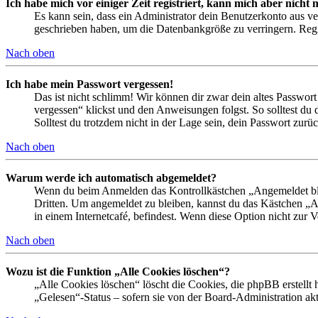
Ich habe mich vor einiger Zeit registriert, kann mich aber nich
Es kann sein, dass ein Administrator dein Benutzerkonto aus ve
geschrieben haben, um die Datenbankgröße zu verringern. Regis
Nach oben
Ich habe mein Passwort vergessen!
Das ist nicht schlimm! Wir können dir zwar dein altes Passwort
vergessen“ klickst und den Anweisungen folgst. So solltest du
Solltest du trotzdem nicht in der Lage sein, dein Passwort zur
Nach oben
Warum werde ich automatisch abgemeldet?
Wenn du beim Anmelden das Kontrollkästchen „Angemeldet bleib
Dritten. Um angemeldet zu bleiben, kannst du das Kästchen „
in einem Internetcafé, befindest. Wenn diese Option nicht zur 
Nach oben
Wozu ist die Funktion „Alle Cookies löschen“?
„Alle Cookies löschen“ löscht die Cookies, die phpBB erstellt
„Gelesen“-Status – sofern sie von der Board-Administration ak