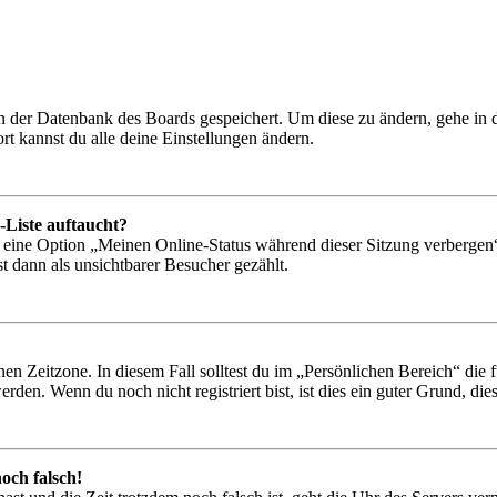
 in der Datenbank des Boards gespeichert. Um diese zu ändern, gehe in
t kannst du alle deine Einstellungen ändern.
-Liste auftaucht?
n eine Option „Meinen Online-Status während dieser Sitzung verbergen
t dann als unsichtbarer Besucher gezählt.
en Zeitzone. In diesem Fall solltest du im „Persönlichen Bereich“ die fü
den. Wenn du noch nicht registriert bist, ist dies ein guter Grund, dies 
och falsch!