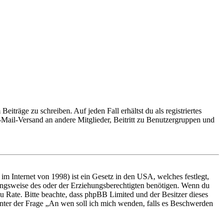
iträge zu schreiben. Auf jeden Fall erhältst du als registriertes
E-Mail-Versand an andere Mitglieder, Beitritt zu Benutzergruppen und
m Internet von 1998) ist ein Gesetz in den USA, welches festlegt,
ungsweise des oder der Erziehungsberechtigten benötigen. Wenn du
nd zu Rate. Bitte beachte, dass phpBB Limited und der Besitzer dieses
 unter der Frage „An wen soll ich mich wenden, falls es Beschwerden