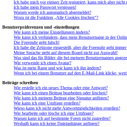
Ich habe mich vor einiger Zeit registriert, kann mich aber nich
Ich habe mein Passwort vergessen!
Warum werde ich automatisch abgemeldet?
Wozu ist die Funktion „Alle Cookies löschen“?
Benutzerpräferenzen und -einstellungen
Wie kann ich meine Einstellungen ändern?
Wie kann ich verhindern, dass mein Benutzername in der Onlin
Die Forenuhr geht falsch!
Ich habe die Zeitzone eingestellt, aber die Forenuhr geht immer
Meine Sprache steht auf diesem Board nicht zur Auswahl!
Was sind das für Bilder, die bei meinem Benutzernamen angez
Wie verwende ich einen Avatar?
Was ist mein Rang und wie kann ich ihn ändern?
Wenn ich bei einem Benutzer auf den E-Mail-Link klicke, werd
Beiträge schreiben
Wie erstelle ich ein neues Thema oder eine Antwort?
Wie kann ich einen Beitrag bearbeiten oder löschen?
Wie kann ich meinem Beitrag eine Signatur anfügen?
Wie kann ich eine Umfrage erstellen?
Wieso kann ich nicht mehr Antwortmöglichkeiten erstellen?
Wie bearbeite oder lösche ich eine Umfrage?
Warum kann ich auf bestimmte Foren nicht zugreifen?
Weshalb kann ich keine Dateianhänge anfügen?