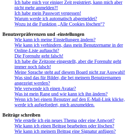
Ich habe mich vor einiger Zeit registriert, kann mich aber
nicht mehr anmelden?!
Ich habe mein Passwort vergessen!
Warum werde ich automatisch abgemeldet?
Wozu ist die Funktion „Alle Cookies löschen“?
Benutzerpräferenzen und -einstellungen
Wie kann ich meine Einstellungen ändern?
Wie kann ich verhindern, dass mein Benutzername in der
Online-Liste auftaucht?
Die Forenuhr geht falsch!
Ich habe die Zeitzone eingestellt, aber die Forenuhr geht
immer noch falsch!
Meine Sprache steht auf diesem Board nicht zur Auswahl!
Was sind das für Bilder, die bei meinem Benutzernamen
angezeigt werden?
Wie verwende ich einen Avatar?
Was ist mein Rang und wie kann ich ihn ändern?
Wenn ich bei einem Benutzer auf den E-Mail-Link klicke,
werde ich aufgefordert, mich anzumelden.
Beiträge schreiben
Wie erstelle ich ein neues Thema oder eine Antwort?
Wie kann ich einen Beitrag bearbeiten oder löschen?
Wie kann ich meinem Beitrag eine Signatur anfügen?