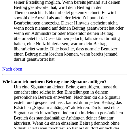
seiner Erstellung möglich. Wenn bereits jemand auf deinen
Beitrag geantwortet hat, wird dein Beitrag in der
Themenansicht als überarbeitet gekennzeichnet. Es wird
sowohl die Anzahl als auch der letzte Zeitpunkt der
Bearbeitungen angezeigt. Dieser Hinweis erscheint nicht,
wenn noch niemand auf deinen Beitrag geantwortet hat oder
wenn ein Administrator oder Moderator deinen Beitrag
überarbeitet hat. Diese können jedoch, falls sie es für nötig
halten, eine Notiz hinterlassen, warum dein Beitrag
überarbeitet wurde. Bitte beachte, dass normale Benutzer
einen Beitrag nicht löschen können, wenn bereits jemand
darauf geantwortet hat.
Nach oben
Wie kann ich meinem Beitrag eine Signatur anfügen?
Um eine Signatur an deinen Beitrag anzufügen, musst du
zunächst eine solche in den Einstellungen in deinem
persönlichen Bereich entwerfen. Nachdem du die Signatur
erstellt und gespeichert hast, kannst du in jedem Beitrag das
Kästchen „Signatur anhängen“ aktivieren. Du kannst eine
Signatur auch hinzufügen, indem du in deinem persönlichen
Bereich das standardmäßige Anhängen deiner Signatur
aktivierst. Wenn du einen einzelnen Beitrag dennoch ohne
Signatur verfassen möchtest, so kannst du dort einfach das