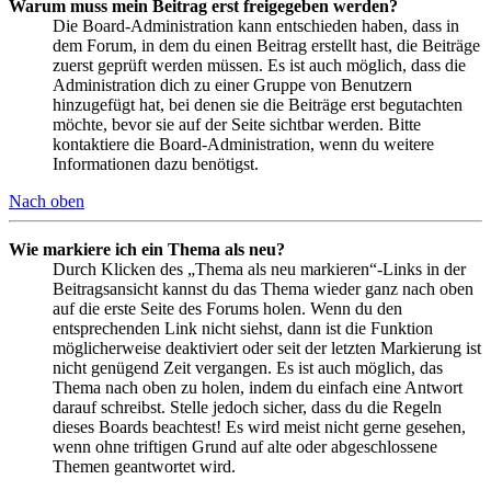
Warum muss mein Beitrag erst freigegeben werden?
Die Board-Administration kann entschieden haben, dass in
dem Forum, in dem du einen Beitrag erstellt hast, die Beiträge
zuerst geprüft werden müssen. Es ist auch möglich, dass die
Administration dich zu einer Gruppe von Benutzern
hinzugefügt hat, bei denen sie die Beiträge erst begutachten
möchte, bevor sie auf der Seite sichtbar werden. Bitte
kontaktiere die Board-Administration, wenn du weitere
Informationen dazu benötigst.
Nach oben
Wie markiere ich ein Thema als neu?
Durch Klicken des „Thema als neu markieren“-Links in der
Beitragsansicht kannst du das Thema wieder ganz nach oben
auf die erste Seite des Forums holen. Wenn du den
entsprechenden Link nicht siehst, dann ist die Funktion
möglicherweise deaktiviert oder seit der letzten Markierung ist
nicht genügend Zeit vergangen. Es ist auch möglich, das
Thema nach oben zu holen, indem du einfach eine Antwort
darauf schreibst. Stelle jedoch sicher, dass du die Regeln
dieses Boards beachtest! Es wird meist nicht gerne gesehen,
wenn ohne triftigen Grund auf alte oder abgeschlossene
Themen geantwortet wird.