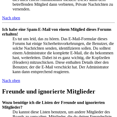
betreffenden Mitglied dann verbieten, Private Nachrichten zu
versenden.
Nach oben
Ich habe eine Spam-E-Mail von einem Mitglied dieses Forums
erhalten!
Es tut uns leid, das zu hören. Das E-Mail-Formular dieses
Forums hat einige Sicherheitsvorkehrungen, die Benutzer, die
solche Nachrichten senden, identifizieren sollen. Du solltest
einem Administrator die komplette E-Mail, die du bekommen
hast, weiterleiten. Dabei ist es ganz wichtig, die Kopfzeilen
(Headers) mitzuschicken. Diese enthalten Details über den
Benutzer, der die E-Mail verschickt hat. Der Administrator
kann dann entsprechend reagieren.
Nach oben
Freunde und ignorierte Mitglieder
Wozu benötige ich die Listen der Freunde und ignorierten
Mitglieder?
Du kannst diese Listen benutzen, um andere Mitglieder des
Boards zu verwalten. Mitglieder, die du deiner Freundesliste