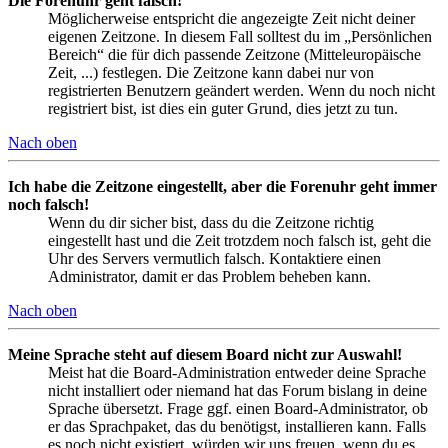
Die Forenuhr geht falsch!
Möglicherweise entspricht die angezeigte Zeit nicht deiner
eigenen Zeitzone. In diesem Fall solltest du im „Persönlichen
Bereich“ die für dich passende Zeitzone (Mitteleuropäische
Zeit, ...) festlegen. Die Zeitzone kann dabei nur von
registrierten Benutzern geändert werden. Wenn du noch nicht
registriert bist, ist dies ein guter Grund, dies jetzt zu tun.
Nach oben
Ich habe die Zeitzone eingestellt, aber die Forenuhr geht immer
noch falsch!
Wenn du dir sicher bist, dass du die Zeitzone richtig
eingestellt hast und die Zeit trotzdem noch falsch ist, geht die
Uhr des Servers vermutlich falsch. Kontaktiere einen
Administrator, damit er das Problem beheben kann.
Nach oben
Meine Sprache steht auf diesem Board nicht zur Auswahl!
Meist hat die Board-Administration entweder deine Sprache
nicht installiert oder niemand hat das Forum bislang in deine
Sprache übersetzt. Frage ggf. einen Board-Administrator, ob
er das Sprachpaket, das du benötigst, installieren kann. Falls
es noch nicht existiert, würden wir uns freuen, wenn du es