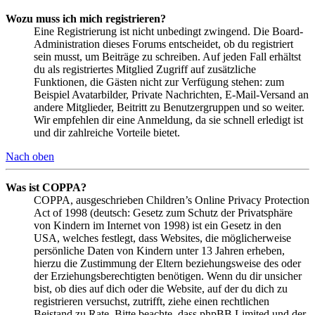
Wozu muss ich mich registrieren?
Eine Registrierung ist nicht unbedingt zwingend. Die Board-
Administration dieses Forums entscheidet, ob du registriert
sein musst, um Beiträge zu schreiben. Auf jeden Fall erhältst
du als registriertes Mitglied Zugriff auf zusätzliche
Funktionen, die Gästen nicht zur Verfügung stehen: zum
Beispiel Avatarbilder, Private Nachrichten, E-Mail-Versand an
andere Mitglieder, Beitritt zu Benutzergruppen und so weiter.
Wir empfehlen dir eine Anmeldung, da sie schnell erledigt ist
und dir zahlreiche Vorteile bietet.
Nach oben
Was ist COPPA?
COPPA, ausgeschrieben Children’s Online Privacy Protection
Act of 1998 (deutsch: Gesetz zum Schutz der Privatsphäre
von Kindern im Internet von 1998) ist ein Gesetz in den
USA, welches festlegt, dass Websites, die möglicherweise
persönliche Daten von Kindern unter 13 Jahren erheben,
hierzu die Zustimmung der Eltern beziehungsweise des oder
der Erziehungsberechtigten benötigen. Wenn du dir unsicher
bist, ob dies auf dich oder die Website, auf der du dich zu
registrieren versuchst, zutrifft, ziehe einen rechtlichen
Beistand zu Rate. Bitte beachte, dass phpBB Limited und der