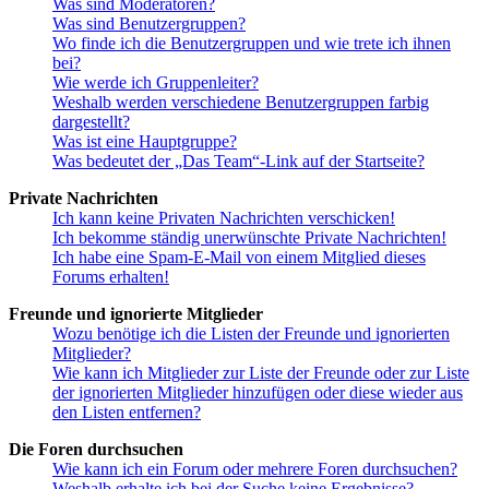
Was sind Moderatoren?
Was sind Benutzergruppen?
Wo finde ich die Benutzergruppen und wie trete ich ihnen
bei?
Wie werde ich Gruppenleiter?
Weshalb werden verschiedene Benutzergruppen farbig
dargestellt?
Was ist eine Hauptgruppe?
Was bedeutet der „Das Team“-Link auf der Startseite?
Private Nachrichten
Ich kann keine Privaten Nachrichten verschicken!
Ich bekomme ständig unerwünschte Private Nachrichten!
Ich habe eine Spam-E-Mail von einem Mitglied dieses
Forums erhalten!
Freunde und ignorierte Mitglieder
Wozu benötige ich die Listen der Freunde und ignorierten
Mitglieder?
Wie kann ich Mitglieder zur Liste der Freunde oder zur Liste
der ignorierten Mitglieder hinzufügen oder diese wieder aus
den Listen entfernen?
Die Foren durchsuchen
Wie kann ich ein Forum oder mehrere Foren durchsuchen?
Weshalb erhalte ich bei der Suche keine Ergebnisse?