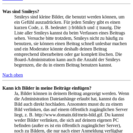
Was sind Smileys?
Smileys sind kleine Bilder, die benutzt werden können, um
ein Gefühl auszudrücken. Für jeden Smiley gibt es einen
kurzen Code, z. B. bedeutet :) fröhlich und :( traurig. Die
Liste aller Smileys kannst du beim Verfassen eines Beitrags
sehen. Versuche bitte trotzdem, Smileys nicht zu häufig zu
benutzen, sie können einen Beitrag schnell unlesbar machen
und ein Moderator könnte deshalb deinen Beitrag
entsprechend überarbeiten oder gar komplett löschen. Die
Board-Administration kann auch die Anzahl der Smileys
begrenzen, die du in einem Beitrag benutzen kannst.
Nach oben
Kann ich Bilder in meine Beiträge einfügen?
Ja, Bilder können in deinem Beitrag angezeigt werden. Wenn
die Administration Dateianhänge erlaubt hat, kannst du das
Bild auch direkt hochladen. Ansonsten musst du zu einem
Bild verlinken, das auf einem öffentlich zugänglichen Server
liegt, z. B. http://www.domain.tld/mein-bild.gif. Du kannst
weder Bilder verlinken, die sich auf deinem eigenen PC
befinden (außer es ist ein öffentlich zugänglicher Server),
noch zu Bildern, die nur nach einer Anmeldung verfügbar