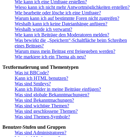
Wie kann ich eine Umfrage erstellen?
Wieso kann ich nicht mehr Antwortmöglichkeiten erstellen?
Wie bearbeite oder lösche ich eine Umfrage?
Warum kann ich auf bestimmte Foren nicht zugreifen?
Weshalb kann ich keine Dateianhänge anfügen?
Weshalb wurde ich verwarnt?
Wie kann ich Beiträge den Moderatoren melden?
Was bewirkt die „Speichern“-Schaltfläche beim Schreiben
eines Beitrags?
Warum muss mein Beitrag erst freigegeben werden?
Wie markiere ich ein Thema als neu?
Textformatierung und Thementypen
Was ist BBCode?
Kann ich HTML benutzen?
Was sind Smileys?
Kann ich Bilder in meine Beiträge einfügen?
Was sind globale Bekanntmachungen?
Was sind Bekanntmachungen?
Was sind wichtige Themen?
Was sind geschlossene Themen?
Was sind Themen-Symbole?
Benutzer-Stufen und Gruppen
Was sind Administratoren?