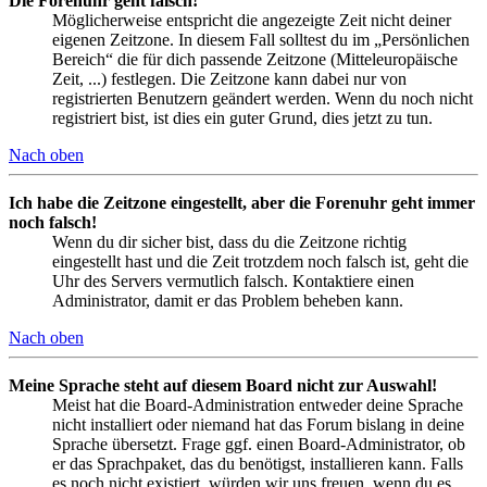
Die Forenuhr geht falsch!
Möglicherweise entspricht die angezeigte Zeit nicht deiner
eigenen Zeitzone. In diesem Fall solltest du im „Persönlichen
Bereich“ die für dich passende Zeitzone (Mitteleuropäische
Zeit, ...) festlegen. Die Zeitzone kann dabei nur von
registrierten Benutzern geändert werden. Wenn du noch nicht
registriert bist, ist dies ein guter Grund, dies jetzt zu tun.
Nach oben
Ich habe die Zeitzone eingestellt, aber die Forenuhr geht immer
noch falsch!
Wenn du dir sicher bist, dass du die Zeitzone richtig
eingestellt hast und die Zeit trotzdem noch falsch ist, geht die
Uhr des Servers vermutlich falsch. Kontaktiere einen
Administrator, damit er das Problem beheben kann.
Nach oben
Meine Sprache steht auf diesem Board nicht zur Auswahl!
Meist hat die Board-Administration entweder deine Sprache
nicht installiert oder niemand hat das Forum bislang in deine
Sprache übersetzt. Frage ggf. einen Board-Administrator, ob
er das Sprachpaket, das du benötigst, installieren kann. Falls
es noch nicht existiert, würden wir uns freuen, wenn du es