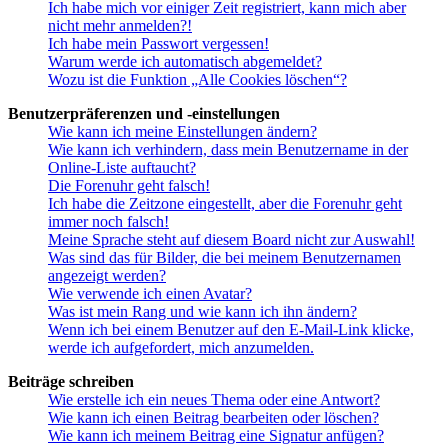
Ich habe mich vor einiger Zeit registriert, kann mich aber
nicht mehr anmelden?!
Ich habe mein Passwort vergessen!
Warum werde ich automatisch abgemeldet?
Wozu ist die Funktion „Alle Cookies löschen“?
Benutzerpräferenzen und -einstellungen
Wie kann ich meine Einstellungen ändern?
Wie kann ich verhindern, dass mein Benutzername in der
Online-Liste auftaucht?
Die Forenuhr geht falsch!
Ich habe die Zeitzone eingestellt, aber die Forenuhr geht
immer noch falsch!
Meine Sprache steht auf diesem Board nicht zur Auswahl!
Was sind das für Bilder, die bei meinem Benutzernamen
angezeigt werden?
Wie verwende ich einen Avatar?
Was ist mein Rang und wie kann ich ihn ändern?
Wenn ich bei einem Benutzer auf den E-Mail-Link klicke,
werde ich aufgefordert, mich anzumelden.
Beiträge schreiben
Wie erstelle ich ein neues Thema oder eine Antwort?
Wie kann ich einen Beitrag bearbeiten oder löschen?
Wie kann ich meinem Beitrag eine Signatur anfügen?