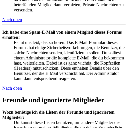
betreffenden Mitglied dann verbieten, Private Nachrichten zu
versenden.
Nach oben
Ich habe eine Spam-E-Mail von einem Mitglied dieses Forums
erhalten!
Es tut uns leid, das zu hören. Das E-Mail-Formular dieses
Forums hat einige Sicherheitsvorkehrungen, die Benutzer, die
solche Nachrichten senden, identifizieren sollen. Du solltest
einem Administrator die komplette E-Mail, die du bekommen
hast, weiterleiten. Dabei ist es ganz wichtig, die Kopfzeilen
(Headers) mitzuschicken. Diese enthalten Details über den
Benutzer, der die E-Mail verschickt hat. Der Administrator
kann dann entsprechend reagieren.
Nach oben
Freunde und ignorierte Mitglieder
Wozu benötige ich die Listen der Freunde und ignorierten
Mitglieder?
Du kannst diese Listen benutzen, um andere Mitglieder des
Boards zu verwalten. Mitglieder, die du deiner Freundesliste