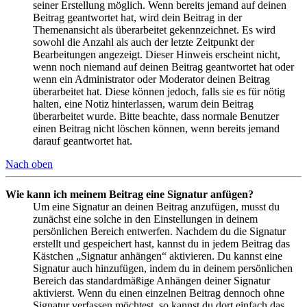
seiner Erstellung möglich. Wenn bereits jemand auf deinen
Beitrag geantwortet hat, wird dein Beitrag in der
Themenansicht als überarbeitet gekennzeichnet. Es wird
sowohl die Anzahl als auch der letzte Zeitpunkt der
Bearbeitungen angezeigt. Dieser Hinweis erscheint nicht,
wenn noch niemand auf deinen Beitrag geantwortet hat oder
wenn ein Administrator oder Moderator deinen Beitrag
überarbeitet hat. Diese können jedoch, falls sie es für nötig
halten, eine Notiz hinterlassen, warum dein Beitrag
überarbeitet wurde. Bitte beachte, dass normale Benutzer
einen Beitrag nicht löschen können, wenn bereits jemand
darauf geantwortet hat.
Nach oben
Wie kann ich meinem Beitrag eine Signatur anfügen?
Um eine Signatur an deinen Beitrag anzufügen, musst du
zunächst eine solche in den Einstellungen in deinem
persönlichen Bereich entwerfen. Nachdem du die Signatur
erstellt und gespeichert hast, kannst du in jedem Beitrag das
Kästchen „Signatur anhängen“ aktivieren. Du kannst eine
Signatur auch hinzufügen, indem du in deinem persönlichen
Bereich das standardmäßige Anhängen deiner Signatur
aktivierst. Wenn du einen einzelnen Beitrag dennoch ohne
Signatur verfassen möchtest, so kannst du dort einfach das