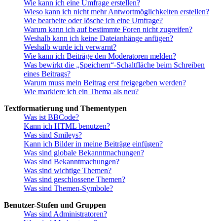
Wie kann ich eine Umfrage erstellen?
Wieso kann ich nicht mehr Antwortmöglichkeiten erstellen?
Wie bearbeite oder lösche ich eine Umfrage?
Warum kann ich auf bestimmte Foren nicht zugreifen?
Weshalb kann ich keine Dateianhänge anfügen?
Weshalb wurde ich verwarnt?
Wie kann ich Beiträge den Moderatoren melden?
Was bewirkt die „Speichern“-Schaltfläche beim Schreiben
eines Beitrags?
Warum muss mein Beitrag erst freigegeben werden?
Wie markiere ich ein Thema als neu?
Textformatierung und Thementypen
Was ist BBCode?
Kann ich HTML benutzen?
Was sind Smileys?
Kann ich Bilder in meine Beiträge einfügen?
Was sind globale Bekanntmachungen?
Was sind Bekanntmachungen?
Was sind wichtige Themen?
Was sind geschlossene Themen?
Was sind Themen-Symbole?
Benutzer-Stufen und Gruppen
Was sind Administratoren?