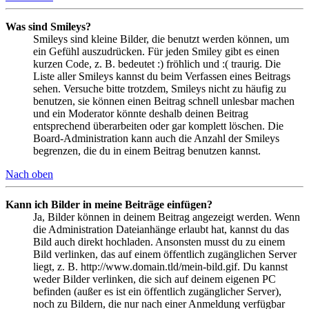
Was sind Smileys?
Smileys sind kleine Bilder, die benutzt werden können, um
ein Gefühl auszudrücken. Für jeden Smiley gibt es einen
kurzen Code, z. B. bedeutet :) fröhlich und :( traurig. Die
Liste aller Smileys kannst du beim Verfassen eines Beitrags
sehen. Versuche bitte trotzdem, Smileys nicht zu häufig zu
benutzen, sie können einen Beitrag schnell unlesbar machen
und ein Moderator könnte deshalb deinen Beitrag
entsprechend überarbeiten oder gar komplett löschen. Die
Board-Administration kann auch die Anzahl der Smileys
begrenzen, die du in einem Beitrag benutzen kannst.
Nach oben
Kann ich Bilder in meine Beiträge einfügen?
Ja, Bilder können in deinem Beitrag angezeigt werden. Wenn
die Administration Dateianhänge erlaubt hat, kannst du das
Bild auch direkt hochladen. Ansonsten musst du zu einem
Bild verlinken, das auf einem öffentlich zugänglichen Server
liegt, z. B. http://www.domain.tld/mein-bild.gif. Du kannst
weder Bilder verlinken, die sich auf deinem eigenen PC
befinden (außer es ist ein öffentlich zugänglicher Server),
noch zu Bildern, die nur nach einer Anmeldung verfügbar