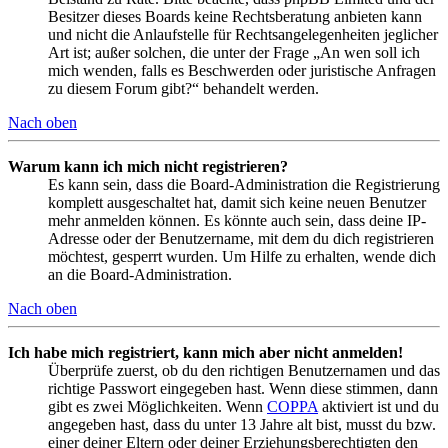
Besitzer dieses Boards keine Rechtsberatung anbieten kann
und nicht die Anlaufstelle für Rechtsangelegenheiten jeglicher
Art ist; außer solchen, die unter der Frage „An wen soll ich
mich wenden, falls es Beschwerden oder juristische Anfragen
zu diesem Forum gibt?“ behandelt werden.
Nach oben
Warum kann ich mich nicht registrieren?
Es kann sein, dass die Board-Administration die Registrierung
komplett ausgeschaltet hat, damit sich keine neuen Benutzer
mehr anmelden können. Es könnte auch sein, dass deine IP-
Adresse oder der Benutzername, mit dem du dich registrieren
möchtest, gesperrt wurden. Um Hilfe zu erhalten, wende dich
an die Board-Administration.
Nach oben
Ich habe mich registriert, kann mich aber nicht anmelden!
Überprüfe zuerst, ob du den richtigen Benutzernamen und das
richtige Passwort eingegeben hast. Wenn diese stimmen, dann
gibt es zwei Möglichkeiten. Wenn
COPPA
aktiviert ist und du
angegeben hast, dass du unter 13 Jahre alt bist, musst du bzw.
einer deiner Eltern oder deiner Erziehungsberechtigten den