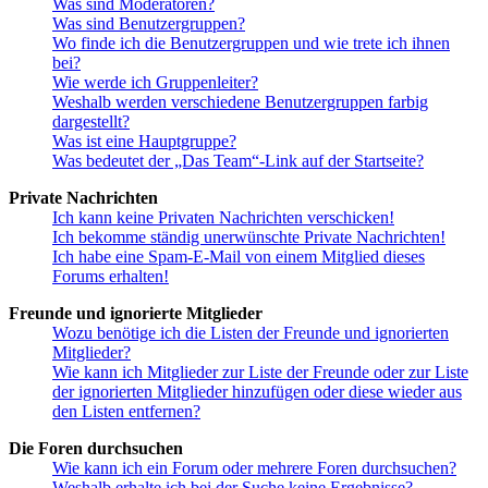
Was sind Moderatoren?
Was sind Benutzergruppen?
Wo finde ich die Benutzergruppen und wie trete ich ihnen
bei?
Wie werde ich Gruppenleiter?
Weshalb werden verschiedene Benutzergruppen farbig
dargestellt?
Was ist eine Hauptgruppe?
Was bedeutet der „Das Team“-Link auf der Startseite?
Private Nachrichten
Ich kann keine Privaten Nachrichten verschicken!
Ich bekomme ständig unerwünschte Private Nachrichten!
Ich habe eine Spam-E-Mail von einem Mitglied dieses
Forums erhalten!
Freunde und ignorierte Mitglieder
Wozu benötige ich die Listen der Freunde und ignorierten
Mitglieder?
Wie kann ich Mitglieder zur Liste der Freunde oder zur Liste
der ignorierten Mitglieder hinzufügen oder diese wieder aus
den Listen entfernen?
Die Foren durchsuchen
Wie kann ich ein Forum oder mehrere Foren durchsuchen?
Weshalb erhalte ich bei der Suche keine Ergebnisse?