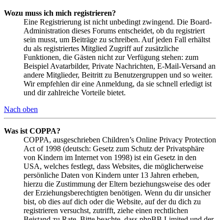
Wozu muss ich mich registrieren?
Eine Registrierung ist nicht unbedingt zwingend. Die Board-
Administration dieses Forums entscheidet, ob du registriert
sein musst, um Beiträge zu schreiben. Auf jeden Fall erhältst
du als registriertes Mitglied Zugriff auf zusätzliche
Funktionen, die Gästen nicht zur Verfügung stehen: zum
Beispiel Avatarbilder, Private Nachrichten, E-Mail-Versand an
andere Mitglieder, Beitritt zu Benutzergruppen und so weiter.
Wir empfehlen dir eine Anmeldung, da sie schnell erledigt ist
und dir zahlreiche Vorteile bietet.
Nach oben
Was ist COPPA?
COPPA, ausgeschrieben Children’s Online Privacy Protection
Act of 1998 (deutsch: Gesetz zum Schutz der Privatsphäre
von Kindern im Internet von 1998) ist ein Gesetz in den
USA, welches festlegt, dass Websites, die möglicherweise
persönliche Daten von Kindern unter 13 Jahren erheben,
hierzu die Zustimmung der Eltern beziehungsweise des oder
der Erziehungsberechtigten benötigen. Wenn du dir unsicher
bist, ob dies auf dich oder die Website, auf der du dich zu
registrieren versuchst, zutrifft, ziehe einen rechtlichen
Beistand zu Rate. Bitte beachte, dass phpBB Limited und der