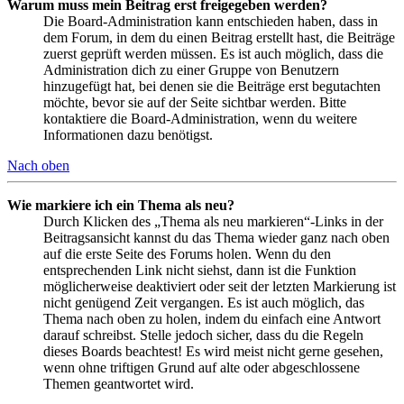
Warum muss mein Beitrag erst freigegeben werden?
Die Board-Administration kann entschieden haben, dass in
dem Forum, in dem du einen Beitrag erstellt hast, die Beiträge
zuerst geprüft werden müssen. Es ist auch möglich, dass die
Administration dich zu einer Gruppe von Benutzern
hinzugefügt hat, bei denen sie die Beiträge erst begutachten
möchte, bevor sie auf der Seite sichtbar werden. Bitte
kontaktiere die Board-Administration, wenn du weitere
Informationen dazu benötigst.
Nach oben
Wie markiere ich ein Thema als neu?
Durch Klicken des „Thema als neu markieren“-Links in der
Beitragsansicht kannst du das Thema wieder ganz nach oben
auf die erste Seite des Forums holen. Wenn du den
entsprechenden Link nicht siehst, dann ist die Funktion
möglicherweise deaktiviert oder seit der letzten Markierung ist
nicht genügend Zeit vergangen. Es ist auch möglich, das
Thema nach oben zu holen, indem du einfach eine Antwort
darauf schreibst. Stelle jedoch sicher, dass du die Regeln
dieses Boards beachtest! Es wird meist nicht gerne gesehen,
wenn ohne triftigen Grund auf alte oder abgeschlossene
Themen geantwortet wird.