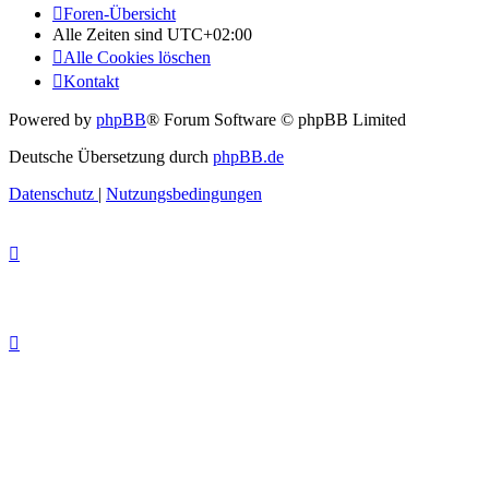
Foren-Übersicht
Alle Zeiten sind
UTC+02:00
Alle Cookies löschen
Kontakt
Powered by
phpBB
® Forum Software © phpBB Limited
Deutsche Übersetzung durch
phpBB.de
Datenschutz
|
Nutzungsbedingungen