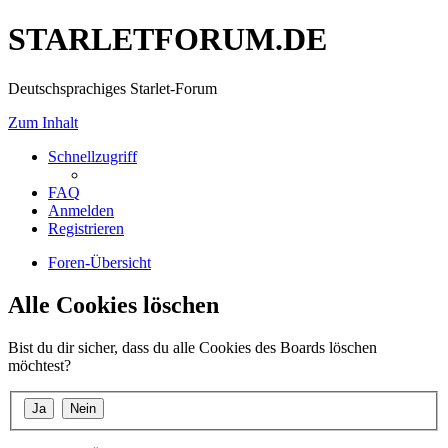
STARLETFORUM.DE
Deutschsprachiges Starlet-Forum
Zum Inhalt
Schnellzugriff
FAQ
Anmelden
Registrieren
Foren-Übersicht
Alle Cookies löschen
Bist du dir sicher, dass du alle Cookies des Boards löschen
möchtest?