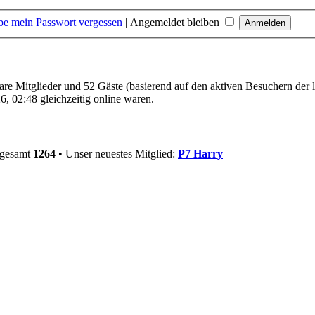
be mein Passwort vergessen
|
Angemeldet bleiben
bare Mitglieder und 52 Gäste (basierend auf den aktiven Besuchern der 
, 02:48 gleichzeitig online waren.
sgesamt
1264
• Unser neuestes Mitglied:
P7 Harry