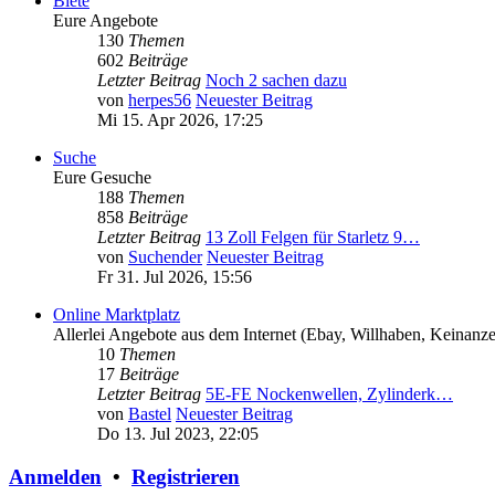
Biete
Eure Angebote
130
Themen
602
Beiträge
Letzter Beitrag
Noch 2 sachen dazu
von
herpes56
Neuester Beitrag
Mi 15. Apr 2026, 17:25
Suche
Eure Gesuche
188
Themen
858
Beiträge
Letzter Beitrag
13 Zoll Felgen für Starletz 9…
von
Suchender
Neuester Beitrag
Fr 31. Jul 2026, 15:56
Online Marktplatz
Allerlei Angebote aus dem Internet (Ebay, Willhaben, Keinanz
10
Themen
17
Beiträge
Letzter Beitrag
5E-FE Nockenwellen, Zylinderk…
von
Bastel
Neuester Beitrag
Do 13. Jul 2023, 22:05
Anmelden
•
Registrieren