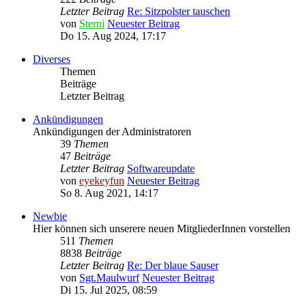
Letzter Beitrag
Re: Sitzpolster tauschen
von
Sterni
Neuester Beitrag
Do 15. Aug 2024, 17:17
Diverses
Themen
Beiträge
Letzter Beitrag
Ankündigungen
Ankündigungen der Administratoren
39
Themen
47
Beiträge
Letzter Beitrag
Softwareupdate
von
eyekeyfun
Neuester Beitrag
So 8. Aug 2021, 14:17
Newbie
Hier können sich unserere neuen MitgliederInnen vorstellen
511
Themen
8838
Beiträge
Letzter Beitrag
Re: Der blaue Sauser
von
Sgt.Maulwurf
Neuester Beitrag
Di 15. Jul 2025, 08:59