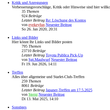
Kritik und Anregungen
Verbesserungsvorschläge, Kritik oder Hinweise sind hier wil
35
Themen
924
Beiträge
Letzter Beitrag
Re: Löschung des Kontos
von
eyekeyfun
Neuester Beitrag
So 26. Jan 2020, 20:31
Links und Bilder
Hier könnt Ihr Links und Bilder posten
795
Themen
23710
Beiträge
Letzter Beitrag
Toyota Publica Pick-Up
von
Sgt.Maulwurf
Neuester Beitrag
Fr 19. Jun 2026, 14:11
Treffen
Alles über allgemeine und Starlet-Club-Treffen
259
Themen
8061
Beiträge
Letzter Beitrag
Japaner-Treffen am 17.5.2025
von
Sterni
Neuester Beitrag
Di 13. Mai 2025, 14:10
Sonstiges