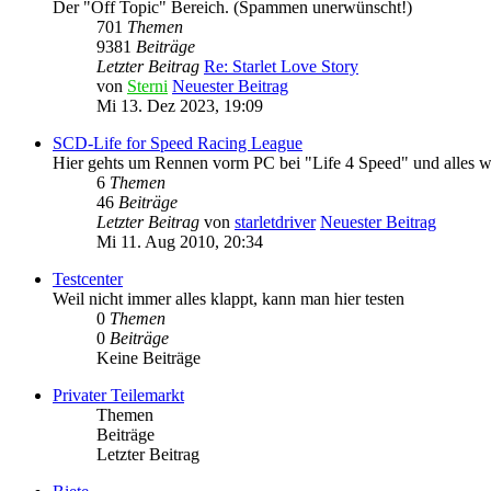
Der "Off Topic" Bereich. (Spammen unerwünscht!)
701
Themen
9381
Beiträge
Letzter Beitrag
Re: Starlet Love Story
von
Sterni
Neuester Beitrag
Mi 13. Dez 2023, 19:09
SCD-Life for Speed Racing League
Hier gehts um Rennen vorm PC bei "Life 4 Speed" und alles w
6
Themen
46
Beiträge
Letzter Beitrag
von
starletdriver
Neuester Beitrag
Mi 11. Aug 2010, 20:34
Testcenter
Weil nicht immer alles klappt, kann man hier testen
0
Themen
0
Beiträge
Keine Beiträge
Privater Teilemarkt
Themen
Beiträge
Letzter Beitrag