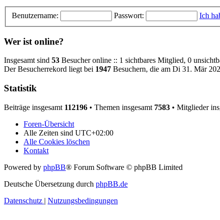
Benutzername:
Passwort:
Ich ha
Wer ist online?
Insgesamt sind
53
Besucher online :: 1 sichtbares Mitglied, 0 unsicht
Der Besucherrekord liegt bei
1947
Besuchern, die am Di 31. Mär 2026
Statistik
Beiträge insgesamt
112196
• Themen insgesamt
7583
• Mitglieder in
Foren-Übersicht
Alle Zeiten sind
UTC+02:00
Alle Cookies löschen
Kontakt
Powered by
phpBB
® Forum Software © phpBB Limited
Deutsche Übersetzung durch
phpBB.de
Datenschutz
|
Nutzungsbedingungen