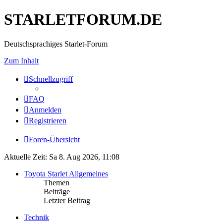
STARLETFORUM.DE
Deutschsprachiges Starlet-Forum
Zum Inhalt
Schnellzugriff
FAQ
Anmelden
Registrieren
Foren-Übersicht
Aktuelle Zeit: Sa 8. Aug 2026, 11:08
Toyota Starlet Allgemeines
Themen
Beiträge
Letzter Beitrag
Technik