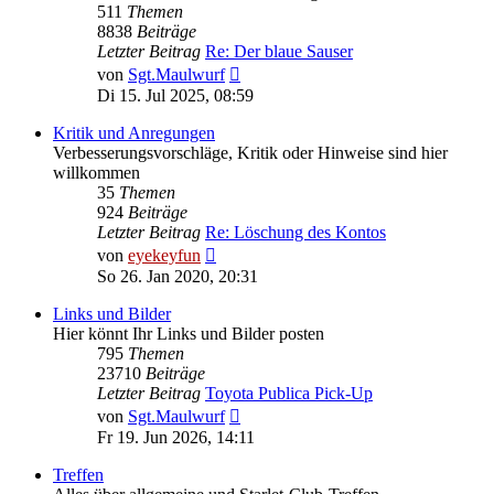
511
Themen
8838
Beiträge
Letzter Beitrag
Re: Der blaue Sauser
Neuester
von
Sgt.Maulwurf
Beitrag
Di 15. Jul 2025, 08:59
Kritik und Anregungen
Verbesserungsvorschläge, Kritik oder Hinweise sind hier
willkommen
35
Themen
924
Beiträge
Letzter Beitrag
Re: Löschung des Kontos
Neuester
von
eyekeyfun
Beitrag
So 26. Jan 2020, 20:31
Links und Bilder
Hier könnt Ihr Links und Bilder posten
795
Themen
23710
Beiträge
Letzter Beitrag
Toyota Publica Pick-Up
Neuester
von
Sgt.Maulwurf
Beitrag
Fr 19. Jun 2026, 14:11
Treffen