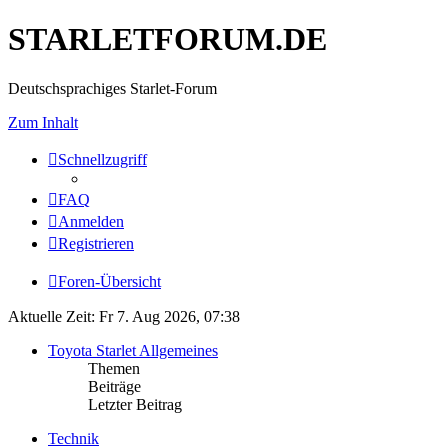
STARLETFORUM.DE
Deutschsprachiges Starlet-Forum
Zum Inhalt
Schnellzugriff
FAQ
Anmelden
Registrieren
Foren-Übersicht
Aktuelle Zeit: Fr 7. Aug 2026, 07:38
Toyota Starlet Allgemeines
Themen
Beiträge
Letzter Beitrag
Technik