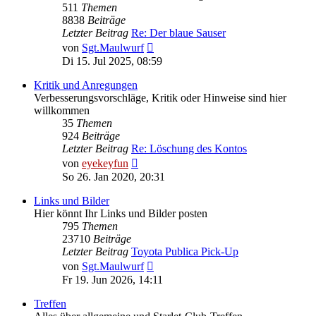
511
Themen
8838
Beiträge
Letzter Beitrag
Re: Der blaue Sauser
Neuester
von
Sgt.Maulwurf
Beitrag
Di 15. Jul 2025, 08:59
Kritik und Anregungen
Verbesserungsvorschläge, Kritik oder Hinweise sind hier
willkommen
35
Themen
924
Beiträge
Letzter Beitrag
Re: Löschung des Kontos
Neuester
von
eyekeyfun
Beitrag
So 26. Jan 2020, 20:31
Links und Bilder
Hier könnt Ihr Links und Bilder posten
795
Themen
23710
Beiträge
Letzter Beitrag
Toyota Publica Pick-Up
Neuester
von
Sgt.Maulwurf
Beitrag
Fr 19. Jun 2026, 14:11
Treffen