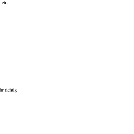
 etc.
r richtig