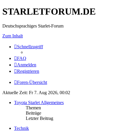
STARLETFORUM.DE
Deutschsprachiges Starlet-Forum
Zum Inhalt
Schnellzugriff
FAQ
Anmelden
Registrieren
Foren-Übersicht
Aktuelle Zeit: Fr 7. Aug 2026, 00:02
Toyota Starlet Allgemeines
Themen
Beiträge
Letzter Beitrag
Technik