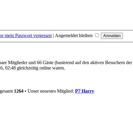
be mein Passwort vergessen
|
Angemeldet bleiben
tbare Mitglieder und 66 Gäste (basierend auf den aktiven Besuchern der
, 02:48 gleichzeitig online waren.
sgesamt
1264
• Unser neuestes Mitglied:
P7 Harry