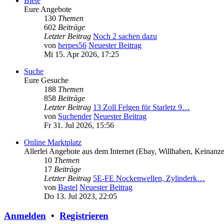
Biete
Eure Angebote
130
Themen
602
Beiträge
Letzter Beitrag
Noch 2 sachen dazu
von
herpes56
Neuester Beitrag
Mi 15. Apr 2026, 17:25
Suche
Eure Gesuche
188
Themen
858
Beiträge
Letzter Beitrag
13 Zoll Felgen für Starletz 9…
von
Suchender
Neuester Beitrag
Fr 31. Jul 2026, 15:56
Online Marktplatz
Allerlei Angebote aus dem Internet (Ebay, Willhaben, Keinanz
10
Themen
17
Beiträge
Letzter Beitrag
5E-FE Nockenwellen, Zylinderk…
von
Bastel
Neuester Beitrag
Do 13. Jul 2023, 22:05
Anmelden
•
Registrieren