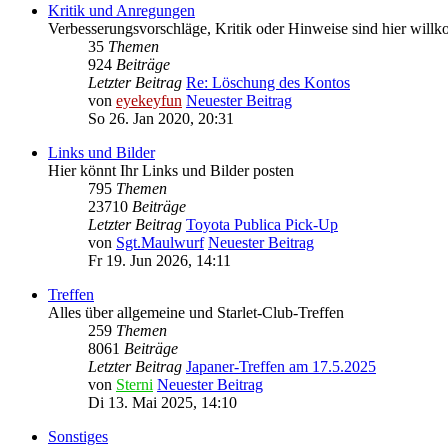
Kritik und Anregungen
Verbesserungsvorschläge, Kritik oder Hinweise sind hier wil
35
Themen
924
Beiträge
Letzter Beitrag
Re: Löschung des Kontos
von
eyekeyfun
Neuester Beitrag
So 26. Jan 2020, 20:31
Links und Bilder
Hier könnt Ihr Links und Bilder posten
795
Themen
23710
Beiträge
Letzter Beitrag
Toyota Publica Pick-Up
von
Sgt.Maulwurf
Neuester Beitrag
Fr 19. Jun 2026, 14:11
Treffen
Alles über allgemeine und Starlet-Club-Treffen
259
Themen
8061
Beiträge
Letzter Beitrag
Japaner-Treffen am 17.5.2025
von
Sterni
Neuester Beitrag
Di 13. Mai 2025, 14:10
Sonstiges