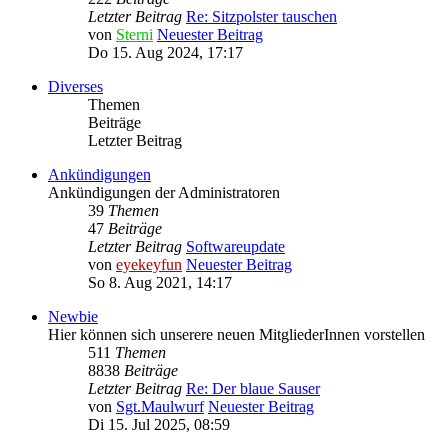
Letzter Beitrag
Re: Sitzpolster tauschen
von
Sterni
Neuester Beitrag
Do 15. Aug 2024, 17:17
Diverses
Themen
Beiträge
Letzter Beitrag
Ankündigungen
Ankündigungen der Administratoren
39
Themen
47
Beiträge
Letzter Beitrag
Softwareupdate
von
eyekeyfun
Neuester Beitrag
So 8. Aug 2021, 14:17
Newbie
Hier können sich unserere neuen MitgliederInnen vorstellen
511
Themen
8838
Beiträge
Letzter Beitrag
Re: Der blaue Sauser
von
Sgt.Maulwurf
Neuester Beitrag
Di 15. Jul 2025, 08:59