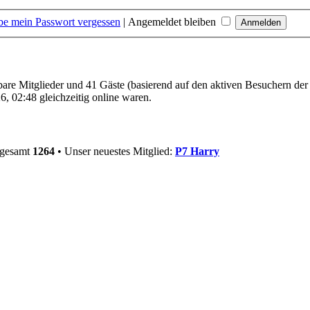
be mein Passwort vergessen
|
Angemeldet bleiben
tbare Mitglieder und 41 Gäste (basierend auf den aktiven Besuchern der
, 02:48 gleichzeitig online waren.
sgesamt
1264
• Unser neuestes Mitglied:
P7 Harry