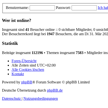
Benutzername:
Passwort:
Ich ha
Wer ist online?
Insgesamt sind
41
Besucher online :: 0 sichtbare Mitglieder, 0 unsich
Der Besucherrekord liegt bei
1947
Besuchern, die am Di 31. Mär 2026
Statistik
Beiträge insgesamt
112196
• Themen insgesamt
7583
• Mitglieder in
Foren-Übersicht
Alle Zeiten sind
UTC+02:00
Alle Cookies löschen
Kontakt
Powered by
phpBB
® Forum Software © phpBB Limited
Deutsche Übersetzung durch
phpBB.de
Datenschutz
|
Nutzungsbedingungen