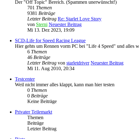
Der "Off Topic" Bereich. (Spammen unerwünscht!)
701
Themen
9381
Beiträge
Letzter Beitrag
Re: Starlet Love Story
von
Sterni
Neuester Beitrag
Mi 13. Dez 2023, 19:09
SCD-Life for Speed Racing League
Hier gehts um Rennen vorm PC bei "Life 4 Speed" und alles w
6
Themen
46
Beiträge
Letzter Beitrag
von
starletdriver
Neuester Beitrag
Mi 11. Aug 2010, 20:34
Testcenter
Weil nicht immer alles klappt, kann man hier testen
0
Themen
0
Beiträge
Keine Beiträge
Privater Teilemarkt
Themen
Beiträge
Letzter Beitrag