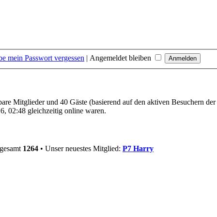
be mein Passwort vergessen
|
Angemeldet bleiben
tbare Mitglieder und 40 Gäste (basierend auf den aktiven Besuchern der
, 02:48 gleichzeitig online waren.
sgesamt
1264
• Unser neuestes Mitglied:
P7 Harry