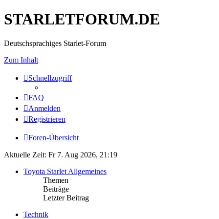
STARLETFORUM.DE
Deutschsprachiges Starlet-Forum
Zum Inhalt
Schnellzugriff
FAQ
Anmelden
Registrieren
Foren-Übersicht
Aktuelle Zeit: Fr 7. Aug 2026, 21:19
Toyota Starlet Allgemeines
Themen
Beiträge
Letzter Beitrag
Technik