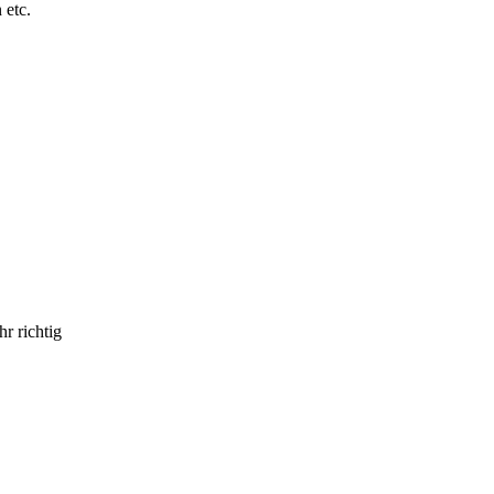
 etc.
r richtig