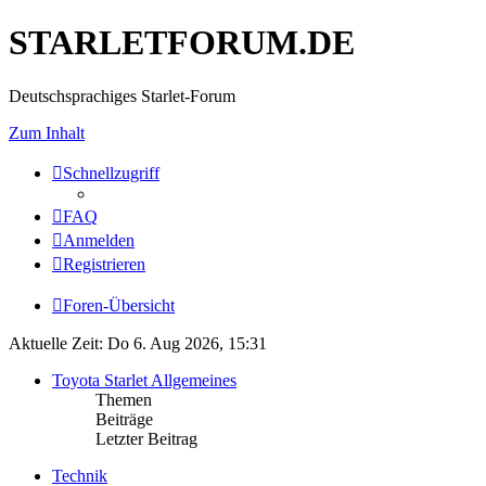
STARLETFORUM.DE
Deutschsprachiges Starlet-Forum
Zum Inhalt
Schnellzugriff
FAQ
Anmelden
Registrieren
Foren-Übersicht
Aktuelle Zeit: Do 6. Aug 2026, 15:31
Toyota Starlet Allgemeines
Themen
Beiträge
Letzter Beitrag
Technik