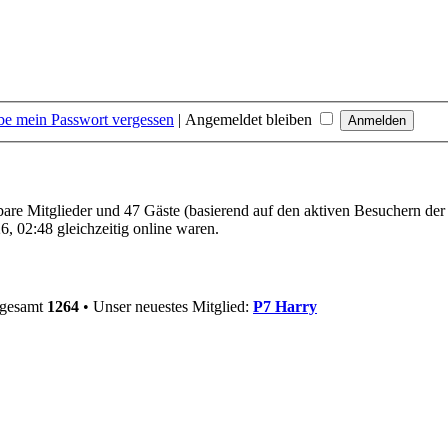
be mein Passwort vergessen
|
Angemeldet bleiben
tbare Mitglieder und 47 Gäste (basierend auf den aktiven Besuchern der
, 02:48 gleichzeitig online waren.
sgesamt
1264
• Unser neuestes Mitglied:
P7 Harry