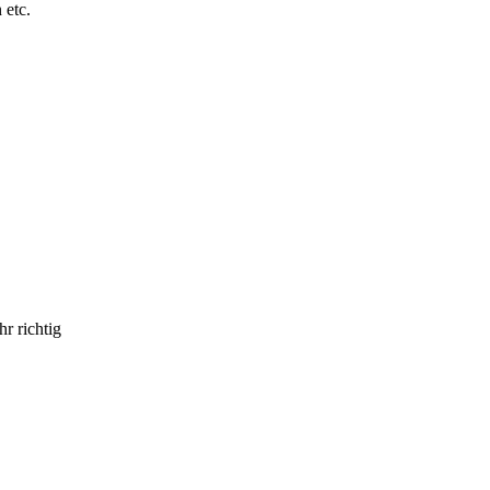
 etc.
r richtig