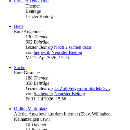
Privater Teilemarkt
Themen
Beiträge
Letzter Beitrag
Biete
Eure Angebote
130
Themen
602
Beiträge
Letzter Beitrag
Noch 2 sachen dazu
von
herpes56
Neuester Beitrag
Mi 15. Apr 2026, 17:25
Suche
Eure Gesuche
188
Themen
858
Beiträge
Letzter Beitrag
13 Zoll Felgen für Starletz 9…
von
Suchender
Neuester Beitrag
Fr 31. Jul 2026, 15:56
Online Marktplatz
Allerlei Angebote aus dem Internet (Ebay, Willhaben,
Keinanzeigen usw.)
10
Themen
17
Beiträge