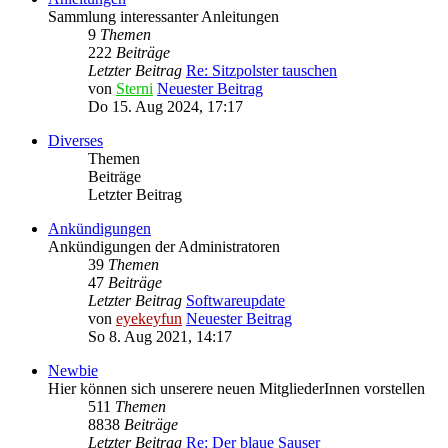
Sammlung interessanter Anleitungen
9
Themen
222
Beiträge
Letzter Beitrag
Re: Sitzpolster tauschen
von
Sterni
Neuester Beitrag
Do 15. Aug 2024, 17:17
Diverses
Themen
Beiträge
Letzter Beitrag
Ankündigungen
Ankündigungen der Administratoren
39
Themen
47
Beiträge
Letzter Beitrag
Softwareupdate
von
eyekeyfun
Neuester Beitrag
So 8. Aug 2021, 14:17
Newbie
Hier können sich unserere neuen MitgliederInnen vorstellen
511
Themen
8838
Beiträge
Letzter Beitrag
Re: Der blaue Sauser