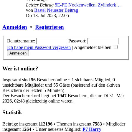
Letzter Beitrag
5E-FE Nockenwellen, Zylinderk…
von
Bastel
Neuester Beitrag
Do 13. Jul 2023, 22:05
Anmelden
•
Registrieren
Benutzername:
Passwort:
Ich habe mein Passwort vergessen
|
Angemeldet bleiben
Wer ist online?
Insgesamt sind
56
Besucher online :: 1 sichtbares Mitglied, 0
unsichtbare Mitglieder und 55 Gäste (basierend auf den aktiven
Besuchern der letzten 5 Minuten)
Der Besucherrekord liegt bei
1947
Besuchern, die am Di 31. Mär
2026, 02:48 gleichzeitig online waren.
Statistik
Beiträge insgesamt
112196
• Themen insgesamt
7583
• Mitglieder
insgesamt
1264
• Unser neuestes Mitglied:
P7 Harry