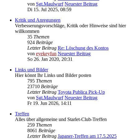
von
Sgt.Maulwurf
Neuester Beitrag
Di 15. Jul 2025, 08:59
Kritik und Anregungen
Verbesserungsvorschläge, Kritik oder Hinweise sind hier
willkommen
35
Themen
924
Beiträge
Letzter Beitrag
Re: Löschung des Kontos
von
eyekeyfun
Neuester Beitrag
So 26. Jan 2020, 20:31
Links und Bilder
Hier könnt Ihr Links und Bilder posten
795
Themen
23710
Beiträge
Letzter Beitrag
Toyota Publica Pick-Up
von
Sgt.Maulwurf
Neuester Beitrag
Fr 19. Jun 2026, 14:11
Treffen
Alles über allgemeine und Starlet-Club-Treffen
259
Themen
8061
Beiträge
Letzter Beitrag
Japaner-Treffen am 17.5.2025