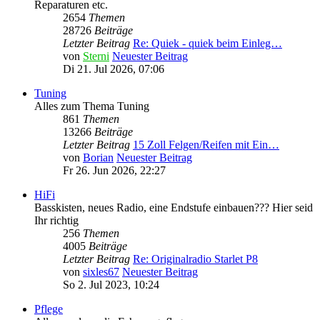
Reparaturen etc.
2654
Themen
28726
Beiträge
Letzter Beitrag
Re: Quiek - quiek beim Einleg…
von
Sterni
Neuester Beitrag
Di 21. Jul 2026, 07:06
Tuning
Alles zum Thema Tuning
861
Themen
13266
Beiträge
Letzter Beitrag
15 Zoll Felgen/Reifen mit Ein…
von
Borian
Neuester Beitrag
Fr 26. Jun 2026, 22:27
HiFi
Basskisten, neues Radio, eine Endstufe einbauen??? Hier seid
Ihr richtig
256
Themen
4005
Beiträge
Letzter Beitrag
Re: Originalradio Starlet P8
von
sixles67
Neuester Beitrag
So 2. Jul 2023, 10:24
Pflege