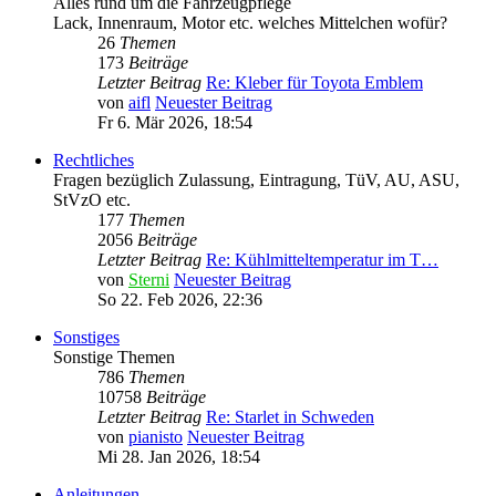
Alles rund um die Fahrzeugpflege
Lack, Innenraum, Motor etc. welches Mittelchen wofür?
26
Themen
173
Beiträge
Letzter Beitrag
Re: Kleber für Toyota Emblem
von
aifl
Neuester Beitrag
Fr 6. Mär 2026, 18:54
Rechtliches
Fragen bezüglich Zulassung, Eintragung, TüV, AU, ASU,
StVzO etc.
177
Themen
2056
Beiträge
Letzter Beitrag
Re: Kühlmitteltemperatur im T…
von
Sterni
Neuester Beitrag
So 22. Feb 2026, 22:36
Sonstiges
Sonstige Themen
786
Themen
10758
Beiträge
Letzter Beitrag
Re: Starlet in Schweden
von
pianisto
Neuester Beitrag
Mi 28. Jan 2026, 18:54
Anleitungen