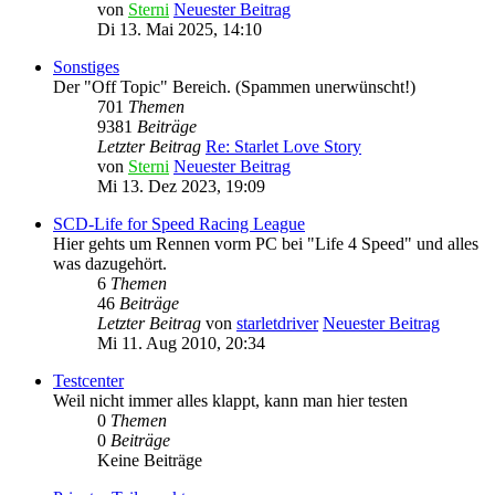
von
Sterni
Neuester Beitrag
Di 13. Mai 2025, 14:10
Sonstiges
Der "Off Topic" Bereich. (Spammen unerwünscht!)
701
Themen
9381
Beiträge
Letzter Beitrag
Re: Starlet Love Story
von
Sterni
Neuester Beitrag
Mi 13. Dez 2023, 19:09
SCD-Life for Speed Racing League
Hier gehts um Rennen vorm PC bei "Life 4 Speed" und alles
was dazugehört.
6
Themen
46
Beiträge
Letzter Beitrag
von
starletdriver
Neuester Beitrag
Mi 11. Aug 2010, 20:34
Testcenter
Weil nicht immer alles klappt, kann man hier testen
0
Themen
0
Beiträge
Keine Beiträge