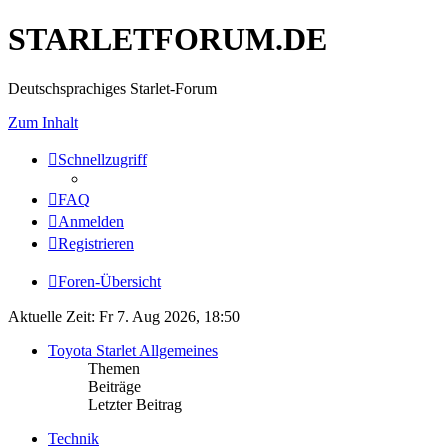
STARLETFORUM.DE
Deutschsprachiges Starlet-Forum
Zum Inhalt
Schnellzugriff
FAQ
Anmelden
Registrieren
Foren-Übersicht
Aktuelle Zeit: Fr 7. Aug 2026, 18:50
Toyota Starlet Allgemeines
Themen
Beiträge
Letzter Beitrag
Technik