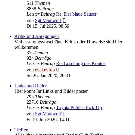
511
Themen
8838
Beiträge
Letzter Beitrag
Re: Der blaue Sauser
Neuester
von
Sgt.Maulwurf
Beitrag
Di 15. Jul 2025, 08:59
Kritik und Anregungen
Verbesserungsvorschläge, Kritik oder Hinweise sind hier
willkommen
35
Themen
924
Beiträge
Letzter Beitrag
Re: Löschung des Kontos
Neuester
von
eyekeyfun
Beitrag
So 26. Jan 2020, 20:31
Links und Bilder
Hier könnt Ihr Links und Bilder posten
795
Themen
23710
Beiträge
Letzter Beitrag
Toyota Publica Pick-Up
Neuester
von
Sgt.Maulwurf
Beitrag
Fr 19. Jun 2026, 14:11
Treffen