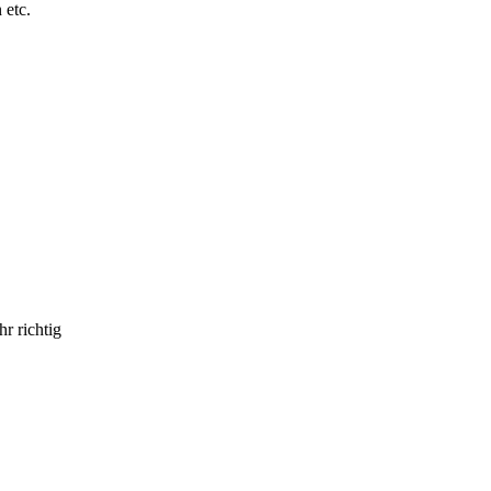
 etc.
r richtig