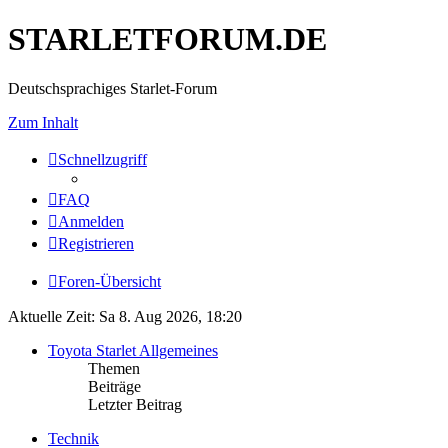
STARLETFORUM.DE
Deutschsprachiges Starlet-Forum
Zum Inhalt
Schnellzugriff
FAQ
Anmelden
Registrieren
Foren-Übersicht
Aktuelle Zeit: Sa 8. Aug 2026, 18:20
Toyota Starlet Allgemeines
Themen
Beiträge
Letzter Beitrag
Technik