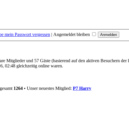
be mein Passwort vergessen
|
Angemeldet bleiben
bare Mitglieder und 57 Gäste (basierend auf den aktiven Besuchern der 
, 02:48 gleichzeitig online waren.
sgesamt
1264
• Unser neuestes Mitglied:
P7 Harry