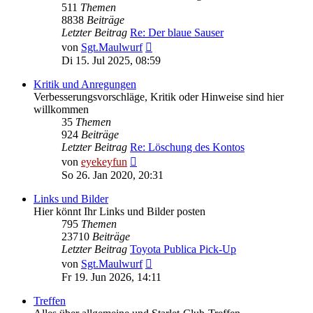
511
Themen
8838
Beiträge
Letzter Beitrag
Re: Der blaue Sauser
Neuester
von
Sgt.Maulwurf
Beitrag
Di 15. Jul 2025, 08:59
Kritik und Anregungen
Verbesserungsvorschläge, Kritik oder Hinweise sind hier
willkommen
35
Themen
924
Beiträge
Letzter Beitrag
Re: Löschung des Kontos
Neuester
von
eyekeyfun
Beitrag
So 26. Jan 2020, 20:31
Links und Bilder
Hier könnt Ihr Links und Bilder posten
795
Themen
23710
Beiträge
Letzter Beitrag
Toyota Publica Pick-Up
Neuester
von
Sgt.Maulwurf
Beitrag
Fr 19. Jun 2026, 14:11
Treffen