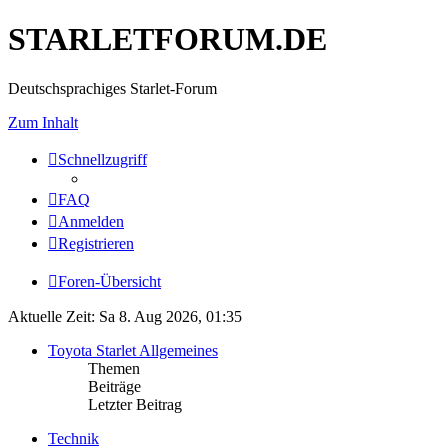
STARLETFORUM.DE
Deutschsprachiges Starlet-Forum
Zum Inhalt
Schnellzugriff
FAQ
Anmelden
Registrieren
Foren-Übersicht
Aktuelle Zeit: Sa 8. Aug 2026, 01:35
Toyota Starlet Allgemeines
Themen
Beiträge
Letzter Beitrag
Technik