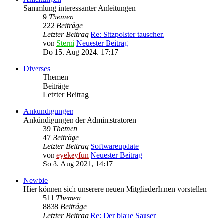
Sammlung interessanter Anleitungen
9
Themen
222
Beiträge
Letzter Beitrag
Re: Sitzpolster tauschen
von
Sterni
Neuester Beitrag
Do 15. Aug 2024, 17:17
Diverses
Themen
Beiträge
Letzter Beitrag
Ankündigungen
Ankündigungen der Administratoren
39
Themen
47
Beiträge
Letzter Beitrag
Softwareupdate
von
eyekeyfun
Neuester Beitrag
So 8. Aug 2021, 14:17
Newbie
Hier können sich unserere neuen MitgliederInnen vorstellen
511
Themen
8838
Beiträge
Letzter Beitrag
Re: Der blaue Sauser