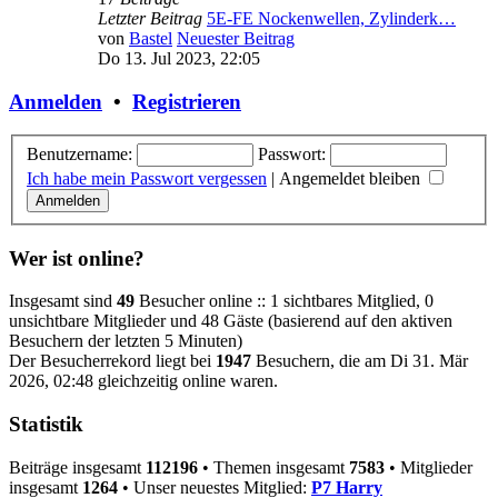
Letzter Beitrag
5E-FE Nockenwellen, Zylinderk…
von
Bastel
Neuester Beitrag
Do 13. Jul 2023, 22:05
Anmelden
•
Registrieren
Benutzername:
Passwort:
Ich habe mein Passwort vergessen
|
Angemeldet bleiben
Wer ist online?
Insgesamt sind
49
Besucher online :: 1 sichtbares Mitglied, 0
unsichtbare Mitglieder und 48 Gäste (basierend auf den aktiven
Besuchern der letzten 5 Minuten)
Der Besucherrekord liegt bei
1947
Besuchern, die am Di 31. Mär
2026, 02:48 gleichzeitig online waren.
Statistik
Beiträge insgesamt
112196
• Themen insgesamt
7583
• Mitglieder
insgesamt
1264
• Unser neuestes Mitglied:
P7 Harry