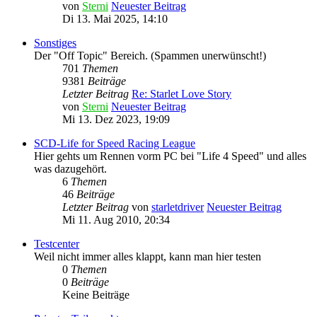
von
Sterni
Neuester Beitrag
Di 13. Mai 2025, 14:10
Sonstiges
Der "Off Topic" Bereich. (Spammen unerwünscht!)
701
Themen
9381
Beiträge
Letzter Beitrag
Re: Starlet Love Story
von
Sterni
Neuester Beitrag
Mi 13. Dez 2023, 19:09
SCD-Life for Speed Racing League
Hier gehts um Rennen vorm PC bei "Life 4 Speed" und alles
was dazugehört.
6
Themen
46
Beiträge
Letzter Beitrag
von
starletdriver
Neuester Beitrag
Mi 11. Aug 2010, 20:34
Testcenter
Weil nicht immer alles klappt, kann man hier testen
0
Themen
0
Beiträge
Keine Beiträge