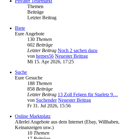
Privater Teilemarkt
Themen
Beiträge
Letzter Beitrag
Biete
Eure Angebote
130
Themen
602
Beiträge
Letzter Beitrag
Noch 2 sachen dazu
von
herpes56
Neuester Beitrag
Mi 15. Apr 2026, 17:25
Suche
Eure Gesuche
188
Themen
858
Beiträge
Letzter Beitrag
13 Zoll Felgen für Starletz 9…
von
Suchender
Neuester Beitrag
Fr 31. Jul 2026, 15:56
Online Marktplatz
Allerlei Angebote aus dem Internet (Ebay, Willhaben,
Keinanzeigen usw.)
10
Themen
17
Beiträge