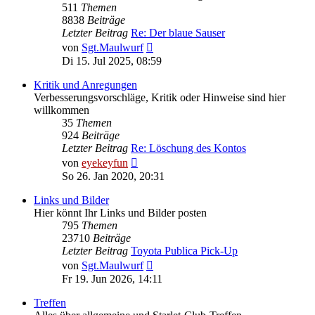
511
Themen
8838
Beiträge
Letzter Beitrag
Re: Der blaue Sauser
Neuester
von
Sgt.Maulwurf
Beitrag
Di 15. Jul 2025, 08:59
Kritik und Anregungen
Verbesserungsvorschläge, Kritik oder Hinweise sind hier
willkommen
35
Themen
924
Beiträge
Letzter Beitrag
Re: Löschung des Kontos
Neuester
von
eyekeyfun
Beitrag
So 26. Jan 2020, 20:31
Links und Bilder
Hier könnt Ihr Links und Bilder posten
795
Themen
23710
Beiträge
Letzter Beitrag
Toyota Publica Pick-Up
Neuester
von
Sgt.Maulwurf
Beitrag
Fr 19. Jun 2026, 14:11
Treffen