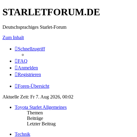
STARLETFORUM.DE
Deutschsprachiges Starlet-Forum
Zum Inhalt
Schnellzugriff
FAQ
Anmelden
Registrieren
Foren-Übersicht
Aktuelle Zeit: Fr 7. Aug 2026, 00:02
Toyota Starlet Allgemeines
Themen
Beiträge
Letzter Beitrag
Technik