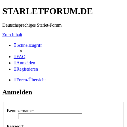
STARLETFORUM.DE
Deutschsprachiges Starlet-Forum
Zum Inhalt
Schnellzugriff
FAQ
Anmelden
Registrieren
Foren-Übersicht
Anmelden
Benutzername:
Passwort: