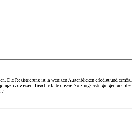
n. Die Registrierung ist in wenigen Augenblicken erledigt und ermögli
tigungen zuweisen. Beachte bitte unsere Nutzungsbedingungen und die v
gst.