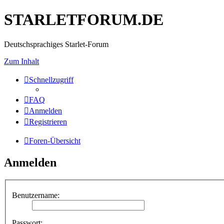
STARLETFORUM.DE
Deutschsprachiges Starlet-Forum
Zum Inhalt
Schnellzugriff
FAQ
Anmelden
Registrieren
Foren-Übersicht
Anmelden
Benutzername:
Passwort: