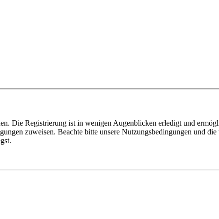
n. Die Registrierung ist in wenigen Augenblicken erledigt und ermögli
tigungen zuweisen. Beachte bitte unsere Nutzungsbedingungen und die v
gst.