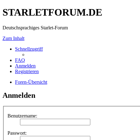
STARLETFORUM.DE
Deutschsprachiges Starlet-Forum
Zum Inhalt
Schnellzugriff
FAQ
Anmelden
Registrieren
Foren-Übersicht
Anmelden
Benutzername:
Passwort: