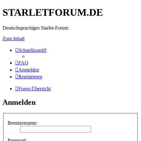
STARLETFORUM.DE
Deutschsprachiges Starlet-Forum
Zum Inhalt
Schnellzugriff
FAQ
Anmelden
Registrieren
Foren-Übersicht
Anmelden
Benutzername:
Passwort: