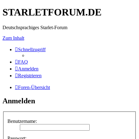
STARLETFORUM.DE
Deutschsprachiges Starlet-Forum
Zum Inhalt
Schnellzugriff
FAQ
Anmelden
Registrieren
Foren-Übersicht
Anmelden
Benutzername:
Passwort: