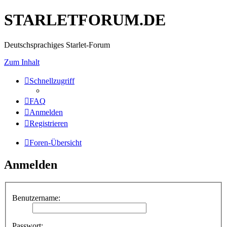
STARLETFORUM.DE
Deutschsprachiges Starlet-Forum
Zum Inhalt
Schnellzugriff
FAQ
Anmelden
Registrieren
Foren-Übersicht
Anmelden
Benutzername:
Passwort: