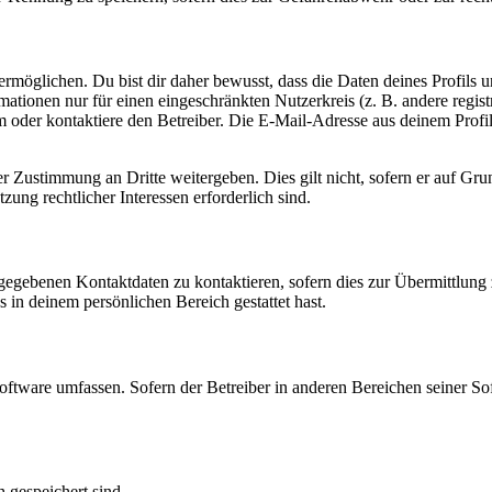
möglichen. Du bist dir daher bewusst, dass die Daten deines Profils und
mationen nur für einen eingeschränkten Nutzerkreis (z. B. andere regist
oder kontaktiere den Betreiber. Die E-Mail-Adresse aus deinem Profil 
r Zustimmung an Dritte weitergeben. Dies gilt nicht, sofern er auf Gr
zung rechtlicher Interessen erforderlich sind.
ngegebenen Kontaktdaten zu kontaktieren, sofern dies zur Übermittlung z
s in deinem persönlichen Bereich gestattet hast.
oftware umfassen. Sofern der Betreiber in anderen Bereichen seiner So
h gespeichert sind.