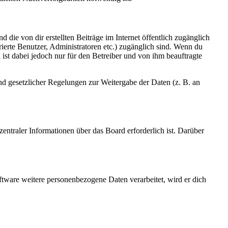
 die von dir erstellten Beiträge im Internet öffentlich zugänglich
rierte Benutzer, Administratoren etc.) zugänglich sind. Wenn du
ist dabei jedoch nur für den Betreiber und von ihm beauftragte
und gesetzlicher Regelungen zur Weitergabe der Daten (z. B. an
entraler Informationen über das Board erforderlich ist. Darüber
ftware weitere personenbezogene Daten verarbeitet, wird er dich