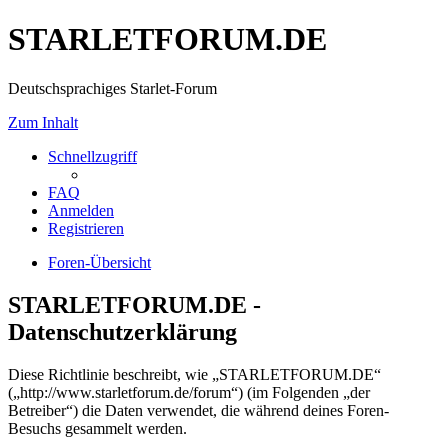
STARLETFORUM.DE
Deutschsprachiges Starlet-Forum
Zum Inhalt
Schnellzugriff
FAQ
Anmelden
Registrieren
Foren-Übersicht
STARLETFORUM.DE -
Datenschutzerklärung
Diese Richtlinie beschreibt, wie „STARLETFORUM.DE“
(„http://www.starletforum.de/forum“) (im Folgenden „der
Betreiber“) die Daten verwendet, die während deines Foren-
Besuchs gesammelt werden.