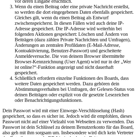
vor deren Eingabe ersichtlich.
Wenn du einen Beitrag oder eine private Nachricht erstellst,
so werden die dort eingegebenen Daten ebenfalls gespeichert.
Gleiches gilt, wenn du einen Beitrag als Entwurf
zwischenspeicherst. In diesen Fällen wird auch deine IP-
Adresse gespeichert. Die IP-Adresse wird weiterhin bei
folgenden Aktionen gespeichert: Löschen und Ändern von
Beiträgen (dazu zählen Private Nachrichten und Umfragen),
Änderungen an zentralen Profildaten (E-Mail-Adresse,
Kontoaktivierung, Benutzer-Passwort) und gescheiterte
Anmeldeversuche. Die von deinem Browser übermittelte
Browser-Kennzeichnung (User Agent) wird nur in der „Wer
ist online?“-Funktion angezeigt und nicht dauerhaft
gespeichert.
Schließlich erfordern einzelne Funktionen des Boards, dass
weitere Daten gespeichert werden. Dazu gehören dein
Abstimmungsverhalten bei Umfragen, der Gelesen-Status von
deinen Beiträgen oder explizit von dir gesetzte Lesezeichen
oder Benachrichtigungsfunktionen.
Dein Passwort wird mit einer Einwege-Verschlüsselung (Hash)
gespeichert, so dass es sicher ist. Jedoch wird dir empfohlen, dieses
Passwort nicht auf einer Vielzahl von Webseiten zu verwenden. Das
Passwort ist dein Schlüssel zu deinem Benutzerkonto für das Board,
also geh mit ihm sorgsam um. Insbesondere wird dich kein Vertreter