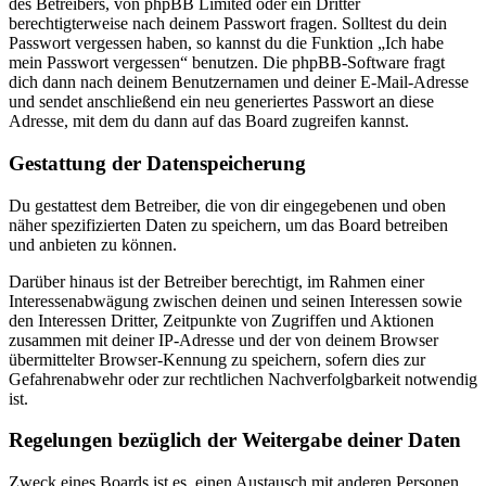
des Betreibers, von phpBB Limited oder ein Dritter
berechtigterweise nach deinem Passwort fragen. Solltest du dein
Passwort vergessen haben, so kannst du die Funktion „Ich habe
mein Passwort vergessen“ benutzen. Die phpBB-Software fragt
dich dann nach deinem Benutzernamen und deiner E-Mail-Adresse
und sendet anschließend ein neu generiertes Passwort an diese
Adresse, mit dem du dann auf das Board zugreifen kannst.
Gestattung der Datenspeicherung
Du gestattest dem Betreiber, die von dir eingegebenen und oben
näher spezifizierten Daten zu speichern, um das Board betreiben
und anbieten zu können.
Darüber hinaus ist der Betreiber berechtigt, im Rahmen einer
Interessenabwägung zwischen deinen und seinen Interessen sowie
den Interessen Dritter, Zeitpunkte von Zugriffen und Aktionen
zusammen mit deiner IP-Adresse und der von deinem Browser
übermittelter Browser-Kennung zu speichern, sofern dies zur
Gefahrenabwehr oder zur rechtlichen Nachverfolgbarkeit notwendig
ist.
Regelungen bezüglich der Weitergabe deiner Daten
Zweck eines Boards ist es, einen Austausch mit anderen Personen