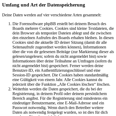
Umfang und Art der Datenspeicherung
Deine Daten werden auf vier verschiedene Arten gesammelt:
Die Forensoftware phpBB erstellt bei deinem Besuch des
Boards mehrere Cookies. Cookies sind kleine Textdateien, die
dein Browser als temporäre Dateien ablegt und die zwischen
den einzelnen Aufrufen des Boards erhalten bleiben. In diesen
Cookies sind die aktuelle ID deiner Sitzung (damit dir alle
Seitenaufrufe zugeordnet werden können), Informationen
über die von dir gelesenen Beiträge (zur Markierung dieser als
gelesen/ungelesen; sofern du nicht angemeldet bist) sowie
Informationen über deine Teilnahme an Umfragen (sofern du
nicht angemeldet bist) gespeichert. Ferner werden deine
Benutzer-ID, ein Authentifizierungsschlüssel und eine
Session-ID gespeichert. Die Cookies haben standardmäßig
eine Gültigkeit von einem Jahr. Alle Cookies kannst du
jederzeit über die Funktion „Alle Cookies löschen“ löschen.
Weiterhin werden die Daten gespeichert, die du bei der
Registrierung, in deinem Profil oder deinem persönlichem
Bereich angibst. Für die Registrierung sind mindestens ein
eindeutiger Benutzername, eine E-Mail-Adresse und ein
Passwort notwendig. Wenn durch den Betreiber weitere
Daten als notwendig festgelegt wurden, so ist dies für dich