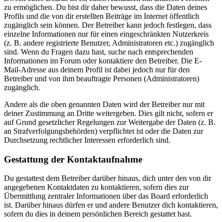
zu ermöglichen. Du bist dir daher bewusst, dass die Daten deines
Profils und die von dir erstellten Beiträge im Internet öffentlich
zugänglich sein können. Der Betreiber kann jedoch festlegen, dass
einzelne Informationen nur für einen eingeschränkten Nutzerkreis
(z. B. andere registrierte Benutzer, Administratoren etc.) zugänglich
sind. Wenn du Fragen dazu hast, suche nach entsprechenden
Informationen im Forum oder kontaktiere den Betreiber. Die E-
Mail-Adresse aus deinem Profil ist dabei jedoch nur für den
Betreiber und von ihm beauftragte Personen (Administratoren)
zugänglich.
Andere als die oben genannten Daten wird der Betreiber nur mit
deiner Zustimmung an Dritte weitergeben. Dies gilt nicht, sofern er
auf Grund gesetzlicher Regelungen zur Weitergabe der Daten (z. B.
an Strafverfolgungsbehörden) verpflichtet ist oder die Daten zur
Durchsetzung rechtlicher Interessen erforderlich sind.
Gestattung der Kontaktaufnahme
Du gestattest dem Betreiber darüber hinaus, dich unter den von dir
angegebenen Kontaktdaten zu kontaktieren, sofern dies zur
Übermittlung zentraler Informationen über das Board erforderlich
ist. Darüber hinaus dürfen er und andere Benutzer dich kontaktieren,
sofern du dies in deinem persönlichen Bereich gestattet hast.