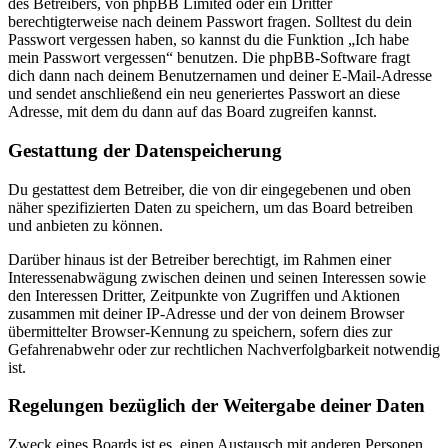
des Betreibers, von phpBB Limited oder ein Dritter
berechtigterweise nach deinem Passwort fragen. Solltest du dein
Passwort vergessen haben, so kannst du die Funktion „Ich habe
mein Passwort vergessen“ benutzen. Die phpBB-Software fragt
dich dann nach deinem Benutzernamen und deiner E-Mail-Adresse
und sendet anschließend ein neu generiertes Passwort an diese
Adresse, mit dem du dann auf das Board zugreifen kannst.
Gestattung der Datenspeicherung
Du gestattest dem Betreiber, die von dir eingegebenen und oben
näher spezifizierten Daten zu speichern, um das Board betreiben
und anbieten zu können.
Darüber hinaus ist der Betreiber berechtigt, im Rahmen einer
Interessenabwägung zwischen deinen und seinen Interessen sowie
den Interessen Dritter, Zeitpunkte von Zugriffen und Aktionen
zusammen mit deiner IP-Adresse und der von deinem Browser
übermittelter Browser-Kennung zu speichern, sofern dies zur
Gefahrenabwehr oder zur rechtlichen Nachverfolgbarkeit notwendig
ist.
Regelungen bezüglich der Weitergabe deiner Daten
Zweck eines Boards ist es, einen Austausch mit anderen Personen