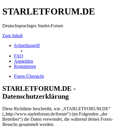
STARLETFORUM.DE
Deutschsprachiges Starlet-Forum
Zum Inhalt
Schnellzugriff
FAQ
Anmelden
Registrieren
Foren-Übersicht
STARLETFORUM.DE -
Datenschutzerklärung
Diese Richtlinie beschreibt, wie „STARLETFORUM.DE“
(„http://www.starletforum.de/forum“) (im Folgenden „der
Betreiber“) die Daten verwendet, die während deines Foren-
Besuchs gesammelt werden.