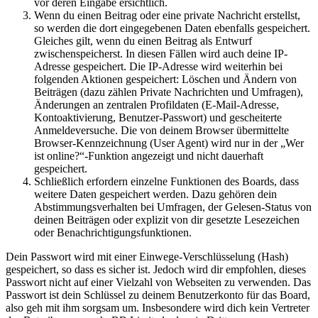
vor deren Eingabe ersichtlich.
Wenn du einen Beitrag oder eine private Nachricht erstellst,
so werden die dort eingegebenen Daten ebenfalls gespeichert.
Gleiches gilt, wenn du einen Beitrag als Entwurf
zwischenspeicherst. In diesen Fällen wird auch deine IP-
Adresse gespeichert. Die IP-Adresse wird weiterhin bei
folgenden Aktionen gespeichert: Löschen und Ändern von
Beiträgen (dazu zählen Private Nachrichten und Umfragen),
Änderungen an zentralen Profildaten (E-Mail-Adresse,
Kontoaktivierung, Benutzer-Passwort) und gescheiterte
Anmeldeversuche. Die von deinem Browser übermittelte
Browser-Kennzeichnung (User Agent) wird nur in der „Wer
ist online?“-Funktion angezeigt und nicht dauerhaft
gespeichert.
Schließlich erfordern einzelne Funktionen des Boards, dass
weitere Daten gespeichert werden. Dazu gehören dein
Abstimmungsverhalten bei Umfragen, der Gelesen-Status von
deinen Beiträgen oder explizit von dir gesetzte Lesezeichen
oder Benachrichtigungsfunktionen.
Dein Passwort wird mit einer Einwege-Verschlüsselung (Hash)
gespeichert, so dass es sicher ist. Jedoch wird dir empfohlen, dieses
Passwort nicht auf einer Vielzahl von Webseiten zu verwenden. Das
Passwort ist dein Schlüssel zu deinem Benutzerkonto für das Board,
also geh mit ihm sorgsam um. Insbesondere wird dich kein Vertreter