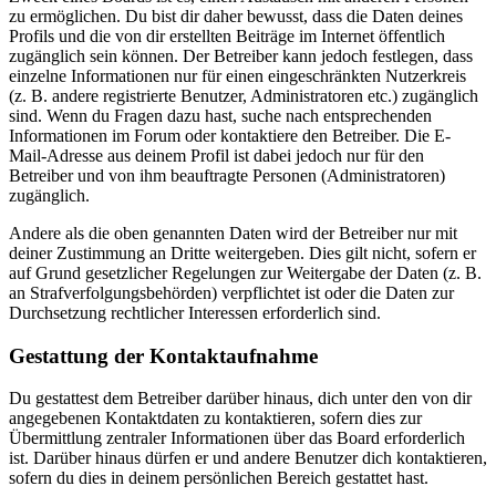
zu ermöglichen. Du bist dir daher bewusst, dass die Daten deines
Profils und die von dir erstellten Beiträge im Internet öffentlich
zugänglich sein können. Der Betreiber kann jedoch festlegen, dass
einzelne Informationen nur für einen eingeschränkten Nutzerkreis
(z. B. andere registrierte Benutzer, Administratoren etc.) zugänglich
sind. Wenn du Fragen dazu hast, suche nach entsprechenden
Informationen im Forum oder kontaktiere den Betreiber. Die E-
Mail-Adresse aus deinem Profil ist dabei jedoch nur für den
Betreiber und von ihm beauftragte Personen (Administratoren)
zugänglich.
Andere als die oben genannten Daten wird der Betreiber nur mit
deiner Zustimmung an Dritte weitergeben. Dies gilt nicht, sofern er
auf Grund gesetzlicher Regelungen zur Weitergabe der Daten (z. B.
an Strafverfolgungsbehörden) verpflichtet ist oder die Daten zur
Durchsetzung rechtlicher Interessen erforderlich sind.
Gestattung der Kontaktaufnahme
Du gestattest dem Betreiber darüber hinaus, dich unter den von dir
angegebenen Kontaktdaten zu kontaktieren, sofern dies zur
Übermittlung zentraler Informationen über das Board erforderlich
ist. Darüber hinaus dürfen er und andere Benutzer dich kontaktieren,
sofern du dies in deinem persönlichen Bereich gestattet hast.