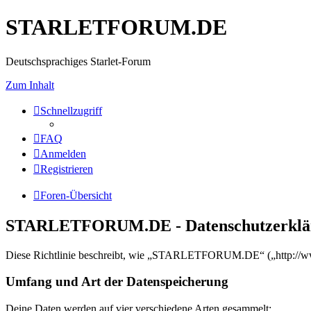
STARLETFORUM.DE
Deutschsprachiges Starlet-Forum
Zum Inhalt
Schnellzugriff
FAQ
Anmelden
Registrieren
Foren-Übersicht
STARLETFORUM.DE - Datenschutzerklä
Diese Richtlinie beschreibt, wie „STARLETFORUM.DE“ („http://www.
Umfang und Art der Datenspeicherung
Deine Daten werden auf vier verschiedene Arten gesammelt: