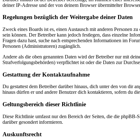
deiner IP-Adresse und der von deinem Browser übermittelter Browser
Regelungen bezüglich der Weitergabe deiner Daten
Zweck eines Boards ist es, einen Austausch mit anderen Personen zu er
sein können. Der Betreiber kann jedoch festlegen, dass einzelne Infor
Fragen dazu hast, suche nach entsprechenden Informationen im Forum 
Personen (Administratoren) zugänglich.
Andere als die oben genannten Daten wird der Betreiber nur mit deine
Strafverfolgungsbehörden) verpflichtet ist oder die Daten zur Durchset
Gestattung der Kontaktaufnahme
Du gestattest dem Betreiber darüber hinaus, dich unter den von dir a
hinaus dürfen er und andere Benutzer dich kontaktieren, sofern du die
Geltungsbereich dieser Richtlinie
Diese Richtlinie umfasst nur den Bereich der Seiten, die die phpBB-S
darüber gesondert informieren.
Auskunftsrecht