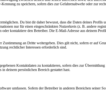
-Kennung zu speichern, sofern dies zur Gefahrenabwehr oder zur recht
möglichen. Du bist dir daher bewusst, dass die Daten deines Profils und
mationen nur für einen eingeschränkten Nutzerkreis (z. B. andere regist
oder kontaktiere den Betreiber. Die E-Mail-Adresse aus deinem Profil 
r Zustimmung an Dritte weitergeben. Dies gilt nicht, sofern er auf Gr
zung rechtlicher Interessen erforderlich sind.
ngegebenen Kontaktdaten zu kontaktieren, sofern dies zur Übermittlung z
s in deinem persönlichen Bereich gestattet hast.
oftware umfassen. Sofern der Betreiber in anderen Bereichen seiner So