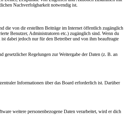
lichen Nachverfolgbarkeit notwendig ist.
 die von dir erstellten Beiträge im Internet öffentlich zugänglich
rierte Benutzer, Administratoren etc.) zugänglich sind. Wenn du
ist dabei jedoch nur für den Betreiber und von ihm beauftragte
und gesetzlicher Regelungen zur Weitergabe der Daten (z. B. an
entraler Informationen über das Board erforderlich ist. Darüber
ftware weitere personenbezogene Daten verarbeitet, wird er dich