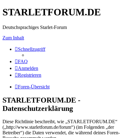
STARLETFORUM.DE
Deutschsprachiges Starlet-Forum
Zum Inhalt
Schnellzugriff
FAQ
Anmelden
Registrieren
Foren-Übersicht
STARLETFORUM.DE -
Datenschutzerklärung
Diese Richtlinie beschreibt, wie „STARLETFORUM.DE“
(„http://www.starletforum.de/forum“) (im Folgenden „der
Betreiber“) die Daten verwendet, die während deines Foren-