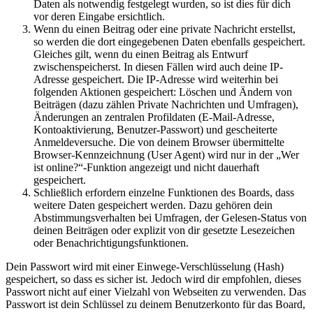
Daten als notwendig festgelegt wurden, so ist dies für dich
vor deren Eingabe ersichtlich.
Wenn du einen Beitrag oder eine private Nachricht erstellst,
so werden die dort eingegebenen Daten ebenfalls gespeichert.
Gleiches gilt, wenn du einen Beitrag als Entwurf
zwischenspeicherst. In diesen Fällen wird auch deine IP-
Adresse gespeichert. Die IP-Adresse wird weiterhin bei
folgenden Aktionen gespeichert: Löschen und Ändern von
Beiträgen (dazu zählen Private Nachrichten und Umfragen),
Änderungen an zentralen Profildaten (E-Mail-Adresse,
Kontoaktivierung, Benutzer-Passwort) und gescheiterte
Anmeldeversuche. Die von deinem Browser übermittelte
Browser-Kennzeichnung (User Agent) wird nur in der „Wer
ist online?“-Funktion angezeigt und nicht dauerhaft
gespeichert.
Schließlich erfordern einzelne Funktionen des Boards, dass
weitere Daten gespeichert werden. Dazu gehören dein
Abstimmungsverhalten bei Umfragen, der Gelesen-Status von
deinen Beiträgen oder explizit von dir gesetzte Lesezeichen
oder Benachrichtigungsfunktionen.
Dein Passwort wird mit einer Einwege-Verschlüsselung (Hash)
gespeichert, so dass es sicher ist. Jedoch wird dir empfohlen, dieses
Passwort nicht auf einer Vielzahl von Webseiten zu verwenden. Das
Passwort ist dein Schlüssel zu deinem Benutzerkonto für das Board,