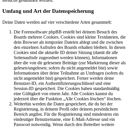
Besuchs gesammelt werden.
Umfang und Art der Datenspeicherung
Deine Daten werden auf vier verschiedene Arten gesammelt:
Die Forensoftware phpBB erstellt bei deinem Besuch des
Boards mehrere Cookies. Cookies sind kleine Textdateien, die
dein Browser als temporäre Dateien ablegt und die zwischen
den einzelnen Aufrufen des Boards erhalten bleiben. In diesen
Cookies sind die aktuelle ID deiner Sitzung (damit dir alle
Seitenaufrufe zugeordnet werden können), Informationen
über die von dir gelesenen Beiträge (zur Markierung dieser als
gelesen/ungelesen; sofern du nicht angemeldet bist) sowie
Informationen über deine Teilnahme an Umfragen (sofern du
nicht angemeldet bist) gespeichert. Ferner werden deine
Benutzer-ID, ein Authentifizierungsschlüssel und eine
Session-ID gespeichert. Die Cookies haben standardmäßig
eine Gültigkeit von einem Jahr. Alle Cookies kannst du
jederzeit über die Funktion „Alle Cookies löschen“ löschen.
Weiterhin werden die Daten gespeichert, die du bei der
Registrierung, in deinem Profil oder deinem persönlichem
Bereich angibst. Für die Registrierung sind mindestens ein
eindeutiger Benutzername, eine E-Mail-Adresse und ein
Passwort notwendig. Wenn durch den Betreiber weitere