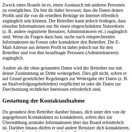
Zweck eines Boards ist es, einen Austausch mit anderen Personen
zu ermöglichen. Du bist dir daher bewusst, dass die Daten deines
Profils und die von dir erstellten Beiträge im Internet öffentlich
zugänglich sein können. Der Betreiber kann jedoch festlegen, dass
einzelne Informationen nur für einen eingeschränkten Nutzerkreis
(z. B. andere registrierte Benutzer, Administratoren etc.) zugänglich
sind. Wenn du Fragen dazu hast, suche nach entsprechenden
Informationen im Forum oder kontaktiere den Betreiber. Die E-
Mail-Adresse aus deinem Profil ist dabei jedoch nur für den
Betreiber und von ihm beauftragte Personen (Administratoren)
zugänglich.
Andere als die oben genannten Daten wird der Betreiber nur mit
deiner Zustimmung an Dritte weitergeben. Dies gilt nicht, sofern er
auf Grund gesetzlicher Regelungen zur Weitergabe der Daten (z. B.
an Strafverfolgungsbehörden) verpflichtet ist oder die Daten zur
Durchsetzung rechtlicher Interessen erforderlich sind.
Gestattung der Kontaktaufnahme
Du gestattest dem Betreiber darüber hinaus, dich unter den von dir
angegebenen Kontaktdaten zu kontaktieren, sofern dies zur
Übermittlung zentraler Informationen über das Board erforderlich
ist. Darüber hinaus dürfen er und andere Benutzer dich kontaktieren,