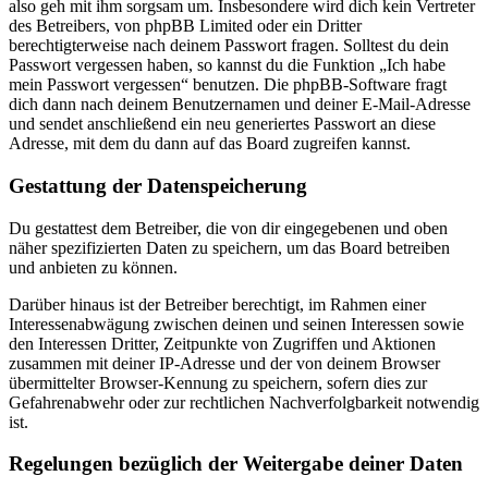
also geh mit ihm sorgsam um. Insbesondere wird dich kein Vertreter
des Betreibers, von phpBB Limited oder ein Dritter
berechtigterweise nach deinem Passwort fragen. Solltest du dein
Passwort vergessen haben, so kannst du die Funktion „Ich habe
mein Passwort vergessen“ benutzen. Die phpBB-Software fragt
dich dann nach deinem Benutzernamen und deiner E-Mail-Adresse
und sendet anschließend ein neu generiertes Passwort an diese
Adresse, mit dem du dann auf das Board zugreifen kannst.
Gestattung der Datenspeicherung
Du gestattest dem Betreiber, die von dir eingegebenen und oben
näher spezifizierten Daten zu speichern, um das Board betreiben
und anbieten zu können.
Darüber hinaus ist der Betreiber berechtigt, im Rahmen einer
Interessenabwägung zwischen deinen und seinen Interessen sowie
den Interessen Dritter, Zeitpunkte von Zugriffen und Aktionen
zusammen mit deiner IP-Adresse und der von deinem Browser
übermittelter Browser-Kennung zu speichern, sofern dies zur
Gefahrenabwehr oder zur rechtlichen Nachverfolgbarkeit notwendig
ist.
Regelungen bezüglich der Weitergabe deiner Daten