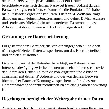
des Betreibers, von phpBB Limited oder ein Dritter
berechtigterweise nach deinem Passwort fragen. Solltest du dein
Passwort vergessen haben, so kannst du die Funktion „Ich habe
mein Passwort vergessen“ benutzen. Die phpBB-Software fragt
dich dann nach deinem Benutzernamen und deiner E-Mail-Adresse
und sendet anschließend ein neu generiertes Passwort an diese
Adresse, mit dem du dann auf das Board zugreifen kannst.
Gestattung der Datenspeicherung
Du gestattest dem Betreiber, die von dir eingegebenen und oben
näher spezifizierten Daten zu speichern, um das Board betreiben
und anbieten zu können.
Darüber hinaus ist der Betreiber berechtigt, im Rahmen einer
Interessenabwägung zwischen deinen und seinen Interessen sowie
den Interessen Dritter, Zeitpunkte von Zugriffen und Aktionen
zusammen mit deiner IP-Adresse und der von deinem Browser
übermittelter Browser-Kennung zu speichern, sofern dies zur
Gefahrenabwehr oder zur rechtlichen Nachverfolgbarkeit notwendig
ist.
Regelungen bezüglich der Weitergabe deiner Daten
Zweck eines Boards ist es, einen Austausch mit anderen Personen