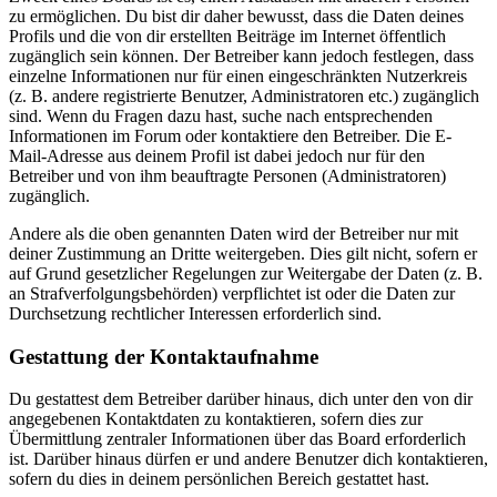
zu ermöglichen. Du bist dir daher bewusst, dass die Daten deines
Profils und die von dir erstellten Beiträge im Internet öffentlich
zugänglich sein können. Der Betreiber kann jedoch festlegen, dass
einzelne Informationen nur für einen eingeschränkten Nutzerkreis
(z. B. andere registrierte Benutzer, Administratoren etc.) zugänglich
sind. Wenn du Fragen dazu hast, suche nach entsprechenden
Informationen im Forum oder kontaktiere den Betreiber. Die E-
Mail-Adresse aus deinem Profil ist dabei jedoch nur für den
Betreiber und von ihm beauftragte Personen (Administratoren)
zugänglich.
Andere als die oben genannten Daten wird der Betreiber nur mit
deiner Zustimmung an Dritte weitergeben. Dies gilt nicht, sofern er
auf Grund gesetzlicher Regelungen zur Weitergabe der Daten (z. B.
an Strafverfolgungsbehörden) verpflichtet ist oder die Daten zur
Durchsetzung rechtlicher Interessen erforderlich sind.
Gestattung der Kontaktaufnahme
Du gestattest dem Betreiber darüber hinaus, dich unter den von dir
angegebenen Kontaktdaten zu kontaktieren, sofern dies zur
Übermittlung zentraler Informationen über das Board erforderlich
ist. Darüber hinaus dürfen er und andere Benutzer dich kontaktieren,
sofern du dies in deinem persönlichen Bereich gestattet hast.