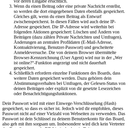
vor deren Eingabe ersichtlich.
Wenn du einen Beitrag oder eine private Nachricht erstellst,
so werden die dort eingegebenen Daten ebenfalls gespeichert.
Gleiches gilt, wenn du einen Beitrag als Entwurf
zwischenspeicherst. In diesen Fällen wird auch deine IP-
Adresse gespeichert. Die IP-Adresse wird weiterhin bei
folgenden Aktionen gespeichert: Löschen und Ändern von
Beiträgen (dazu zählen Private Nachrichten und Umfragen),
Änderungen an zentralen Profildaten (E-Mail-Adresse,
Kontoaktivierung, Benutzer-Passwort) und gescheiterte
Anmeldeversuche. Die von deinem Browser übermittelte
Browser-Kennzeichnung (User Agent) wird nur in der „Wer
ist online?“-Funktion angezeigt und nicht dauerhaft
gespeichert.
Schließlich erfordern einzelne Funktionen des Boards, dass
weitere Daten gespeichert werden. Dazu gehören dein
Abstimmungsverhalten bei Umfragen, der Gelesen-Status von
deinen Beiträgen oder explizit von dir gesetzte Lesezeichen
oder Benachrichtigungsfunktionen.
Dein Passwort wird mit einer Einwege-Verschlüsselung (Hash)
gespeichert, so dass es sicher ist. Jedoch wird dir empfohlen, dieses
Passwort nicht auf einer Vielzahl von Webseiten zu verwenden. Das
Passwort ist dein Schlüssel zu deinem Benutzerkonto für das Board,
also geh mit ihm sorgsam um. Insbesondere wird dich kein Vertreter