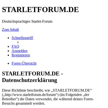
STARLETFORUM.DE
Deutschsprachiges Starlet-Forum
Zum Inhalt
Schnellzugriff
FAQ
Anmelden
Registrieren
Foren-Übersicht
STARLETFORUM.DE -
Datenschutzerklärung
Diese Richtlinie beschreibt, wie „STARLETFORUM.DE“
(„http://www.starletforum.de/forum“) (im Folgenden „der
Betreiber“) die Daten verwendet, die während deines Foren-
Besuchs gesammelt werden.