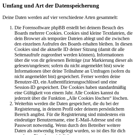
Umfang und Art der Datenspeicherung
Deine Daten werden auf vier verschiedene Arten gesammelt:
Die Forensoftware phpBB erstellt bei deinem Besuch des
Boards mehrere Cookies. Cookies sind kleine Textdateien, die
dein Browser als temporäre Dateien ablegt und die zwischen
den einzelnen Aufrufen des Boards erhalten bleiben. In diesen
Cookies sind die aktuelle ID deiner Sitzung (damit dir alle
Seitenaufrufe zugeordnet werden können), Informationen
über die von dir gelesenen Beiträge (zur Markierung dieser als
gelesen/ungelesen; sofern du nicht angemeldet bist) sowie
Informationen über deine Teilnahme an Umfragen (sofern du
nicht angemeldet bist) gespeichert. Ferner werden deine
Benutzer-ID, ein Authentifizierungsschlüssel und eine
Session-ID gespeichert. Die Cookies haben standardmäßig
eine Gültigkeit von einem Jahr. Alle Cookies kannst du
jederzeit über die Funktion „Alle Cookies löschen“ löschen.
Weiterhin werden die Daten gespeichert, die du bei der
Registrierung, in deinem Profil oder deinem persönlichem
Bereich angibst. Für die Registrierung sind mindestens ein
eindeutiger Benutzername, eine E-Mail-Adresse und ein
Passwort notwendig. Wenn durch den Betreiber weitere
Daten als notwendig festgelegt wurden, so ist dies für dich