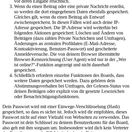
vor deren Eingabe ersichtlich.
Wenn du einen Beitrag oder eine private Nachricht erstellst,
so werden die dort eingegebenen Daten ebenfalls gespeichert.
Gleiches gilt, wenn du einen Beitrag als Entwurf
zwischenspeicherst. In diesen Fällen wird auch deine IP-
Adresse gespeichert. Die IP-Adresse wird weiterhin bei
folgenden Aktionen gespeichert: Löschen und Ändern von
Beiträgen (dazu zählen Private Nachrichten und Umfragen),
Änderungen an zentralen Profildaten (E-Mail-Adresse,
Kontoaktivierung, Benutzer-Passwort) und gescheiterte
Anmeldeversuche. Die von deinem Browser übermittelte
Browser-Kennzeichnung (User Agent) wird nur in der „Wer
ist online?“-Funktion angezeigt und nicht dauerhaft
gespeichert.
Schließlich erfordern einzelne Funktionen des Boards, dass
weitere Daten gespeichert werden. Dazu gehören dein
Abstimmungsverhalten bei Umfragen, der Gelesen-Status von
deinen Beiträgen oder explizit von dir gesetzte Lesezeichen
oder Benachrichtigungsfunktionen.
Dein Passwort wird mit einer Einwege-Verschlüsselung (Hash)
gespeichert, so dass es sicher ist. Jedoch wird dir empfohlen, dieses
Passwort nicht auf einer Vielzahl von Webseiten zu verwenden. Das
Passwort ist dein Schlüssel zu deinem Benutzerkonto für das Board,
also geh mit ihm sorgsam um. Insbesondere wird dich kein Vertreter