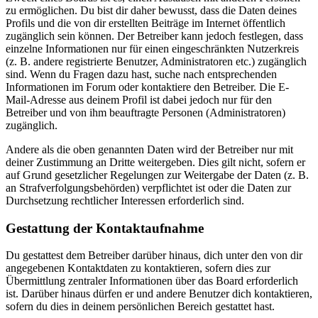
zu ermöglichen. Du bist dir daher bewusst, dass die Daten deines
Profils und die von dir erstellten Beiträge im Internet öffentlich
zugänglich sein können. Der Betreiber kann jedoch festlegen, dass
einzelne Informationen nur für einen eingeschränkten Nutzerkreis
(z. B. andere registrierte Benutzer, Administratoren etc.) zugänglich
sind. Wenn du Fragen dazu hast, suche nach entsprechenden
Informationen im Forum oder kontaktiere den Betreiber. Die E-
Mail-Adresse aus deinem Profil ist dabei jedoch nur für den
Betreiber und von ihm beauftragte Personen (Administratoren)
zugänglich.
Andere als die oben genannten Daten wird der Betreiber nur mit
deiner Zustimmung an Dritte weitergeben. Dies gilt nicht, sofern er
auf Grund gesetzlicher Regelungen zur Weitergabe der Daten (z. B.
an Strafverfolgungsbehörden) verpflichtet ist oder die Daten zur
Durchsetzung rechtlicher Interessen erforderlich sind.
Gestattung der Kontaktaufnahme
Du gestattest dem Betreiber darüber hinaus, dich unter den von dir
angegebenen Kontaktdaten zu kontaktieren, sofern dies zur
Übermittlung zentraler Informationen über das Board erforderlich
ist. Darüber hinaus dürfen er und andere Benutzer dich kontaktieren,
sofern du dies in deinem persönlichen Bereich gestattet hast.