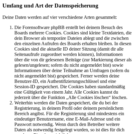
Umfang und Art der Datenspeicherung
Deine Daten werden auf vier verschiedene Arten gesammelt:
Die Forensoftware phpBB erstellt bei deinem Besuch des
Boards mehrere Cookies. Cookies sind kleine Textdateien, die
dein Browser als temporäre Dateien ablegt und die zwischen
den einzelnen Aufrufen des Boards erhalten bleiben. In diesen
Cookies sind die aktuelle ID deiner Sitzung (damit dir alle
Seitenaufrufe zugeordnet werden können), Informationen
über die von dir gelesenen Beiträge (zur Markierung dieser als
gelesen/ungelesen; sofern du nicht angemeldet bist) sowie
Informationen über deine Teilnahme an Umfragen (sofern du
nicht angemeldet bist) gespeichert. Ferner werden deine
Benutzer-ID, ein Authentifizierungsschlüssel und eine
Session-ID gespeichert. Die Cookies haben standardmäßig
eine Gültigkeit von einem Jahr. Alle Cookies kannst du
jederzeit über die Funktion „Alle Cookies löschen“ löschen.
Weiterhin werden die Daten gespeichert, die du bei der
Registrierung, in deinem Profil oder deinem persönlichem
Bereich angibst. Für die Registrierung sind mindestens ein
eindeutiger Benutzername, eine E-Mail-Adresse und ein
Passwort notwendig. Wenn durch den Betreiber weitere
Daten als notwendig festgelegt wurden, so ist dies für dich