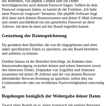
des Betreibers, von phpBB Limited oder ein Dritter
berechtigterweise nach deinem Passwort fragen. Solltest du dein
Passwort vergessen haben, so kannst du die Funktion „Ich habe
mein Passwort vergessen“ benutzen. Die phpBB-Software fragt
dich dann nach deinem Benutzernamen und deiner E-Mail-Adresse
und sendet anschließend ein neu generiertes Passwort an diese
Adresse, mit dem du dann auf das Board zugreifen kannst.
Gestattung der Datenspeicherung
Du gestattest dem Betreiber, die von dir eingegebenen und oben
näher spezifizierten Daten zu speichern, um das Board betreiben
und anbieten zu können.
Darüber hinaus ist der Betreiber berechtigt, im Rahmen einer
Interessenabwägung zwischen deinen und seinen Interessen sowie
den Interessen Dritter, Zeitpunkte von Zugriffen und Aktionen
zusammen mit deiner IP-Adresse und der von deinem Browser
übermittelter Browser-Kennung zu speichern, sofern dies zur
Gefahrenabwehr oder zur rechtlichen Nachverfolgbarkeit notwendig
ist.
Regelungen bezüglich der Weitergabe deiner Daten
Zweck eines Boards ist es, einen Austausch mit anderen Personen