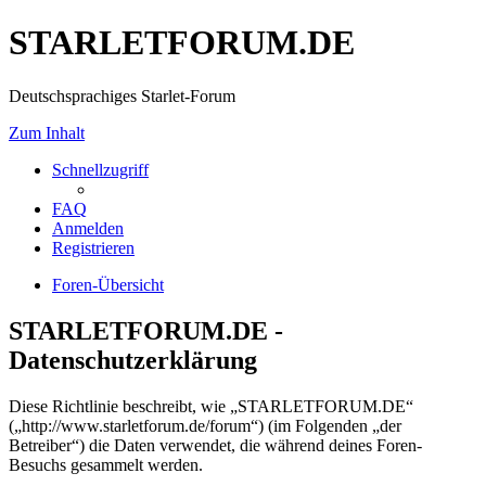
STARLETFORUM.DE
Deutschsprachiges Starlet-Forum
Zum Inhalt
Schnellzugriff
FAQ
Anmelden
Registrieren
Foren-Übersicht
STARLETFORUM.DE -
Datenschutzerklärung
Diese Richtlinie beschreibt, wie „STARLETFORUM.DE“
(„http://www.starletforum.de/forum“) (im Folgenden „der
Betreiber“) die Daten verwendet, die während deines Foren-
Besuchs gesammelt werden.