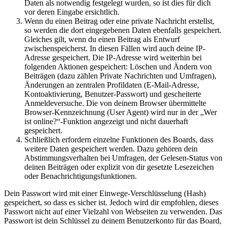
Daten als notwendig festgelegt wurden, so ist dies für dich
vor deren Eingabe ersichtlich.
Wenn du einen Beitrag oder eine private Nachricht erstellst,
so werden die dort eingegebenen Daten ebenfalls gespeichert.
Gleiches gilt, wenn du einen Beitrag als Entwurf
zwischenspeicherst. In diesen Fällen wird auch deine IP-
Adresse gespeichert. Die IP-Adresse wird weiterhin bei
folgenden Aktionen gespeichert: Löschen und Ändern von
Beiträgen (dazu zählen Private Nachrichten und Umfragen),
Änderungen an zentralen Profildaten (E-Mail-Adresse,
Kontoaktivierung, Benutzer-Passwort) und gescheiterte
Anmeldeversuche. Die von deinem Browser übermittelte
Browser-Kennzeichnung (User Agent) wird nur in der „Wer
ist online?“-Funktion angezeigt und nicht dauerhaft
gespeichert.
Schließlich erfordern einzelne Funktionen des Boards, dass
weitere Daten gespeichert werden. Dazu gehören dein
Abstimmungsverhalten bei Umfragen, der Gelesen-Status von
deinen Beiträgen oder explizit von dir gesetzte Lesezeichen
oder Benachrichtigungsfunktionen.
Dein Passwort wird mit einer Einwege-Verschlüsselung (Hash)
gespeichert, so dass es sicher ist. Jedoch wird dir empfohlen, dieses
Passwort nicht auf einer Vielzahl von Webseiten zu verwenden. Das
Passwort ist dein Schlüssel zu deinem Benutzerkonto für das Board,