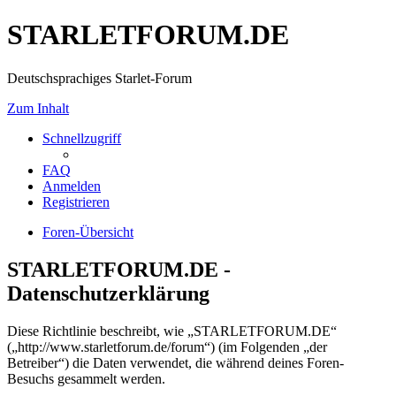
STARLETFORUM.DE
Deutschsprachiges Starlet-Forum
Zum Inhalt
Schnellzugriff
FAQ
Anmelden
Registrieren
Foren-Übersicht
STARLETFORUM.DE -
Datenschutzerklärung
Diese Richtlinie beschreibt, wie „STARLETFORUM.DE“
(„http://www.starletforum.de/forum“) (im Folgenden „der
Betreiber“) die Daten verwendet, die während deines Foren-
Besuchs gesammelt werden.