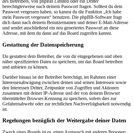
des Betreibers, von phpBB Limited oder ein Dritter
berechtigterweise nach deinem Passwort fragen. Solltest du dein
Passwort vergessen haben, so kannst du die Funktion „Ich habe
mein Passwort vergessen“ benutzen. Die phpBB-Software fragt
dich dann nach deinem Benutzernamen und deiner E-Mail-Adresse
und sendet anschließend ein neu generiertes Passwort an diese
Adresse, mit dem du dann auf das Board zugreifen kannst.
Gestattung der Datenspeicherung
Du gestattest dem Betreiber, die von dir eingegebenen und oben
näher spezifizierten Daten zu speichern, um das Board betreiben
und anbieten zu können.
Darüber hinaus ist der Betreiber berechtigt, im Rahmen einer
Interessenabwägung zwischen deinen und seinen Interessen sowie
den Interessen Dritter, Zeitpunkte von Zugriffen und Aktionen
zusammen mit deiner IP-Adresse und der von deinem Browser
übermittelter Browser-Kennung zu speichern, sofern dies zur
Gefahrenabwehr oder zur rechtlichen Nachverfolgbarkeit notwendig
ist.
Regelungen bezüglich der Weitergabe deiner Daten
Zweck eines Boards ist es, einen Austausch mit anderen Personen