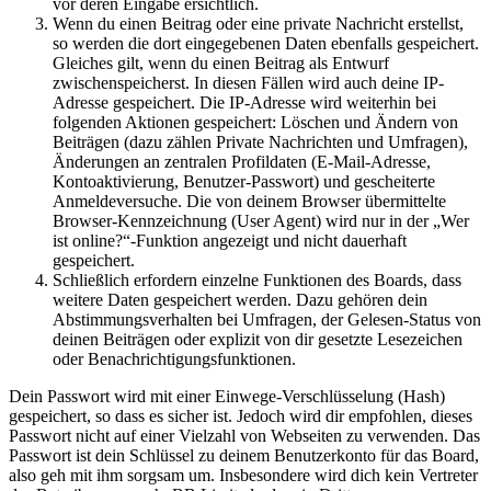
vor deren Eingabe ersichtlich.
Wenn du einen Beitrag oder eine private Nachricht erstellst,
so werden die dort eingegebenen Daten ebenfalls gespeichert.
Gleiches gilt, wenn du einen Beitrag als Entwurf
zwischenspeicherst. In diesen Fällen wird auch deine IP-
Adresse gespeichert. Die IP-Adresse wird weiterhin bei
folgenden Aktionen gespeichert: Löschen und Ändern von
Beiträgen (dazu zählen Private Nachrichten und Umfragen),
Änderungen an zentralen Profildaten (E-Mail-Adresse,
Kontoaktivierung, Benutzer-Passwort) und gescheiterte
Anmeldeversuche. Die von deinem Browser übermittelte
Browser-Kennzeichnung (User Agent) wird nur in der „Wer
ist online?“-Funktion angezeigt und nicht dauerhaft
gespeichert.
Schließlich erfordern einzelne Funktionen des Boards, dass
weitere Daten gespeichert werden. Dazu gehören dein
Abstimmungsverhalten bei Umfragen, der Gelesen-Status von
deinen Beiträgen oder explizit von dir gesetzte Lesezeichen
oder Benachrichtigungsfunktionen.
Dein Passwort wird mit einer Einwege-Verschlüsselung (Hash)
gespeichert, so dass es sicher ist. Jedoch wird dir empfohlen, dieses
Passwort nicht auf einer Vielzahl von Webseiten zu verwenden. Das
Passwort ist dein Schlüssel zu deinem Benutzerkonto für das Board,
also geh mit ihm sorgsam um. Insbesondere wird dich kein Vertreter