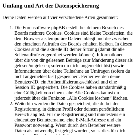
Umfang und Art der Datenspeicherung
Deine Daten werden auf vier verschiedene Arten gesammelt:
Die Forensoftware phpBB erstellt bei deinem Besuch des
Boards mehrere Cookies. Cookies sind kleine Textdateien, die
dein Browser als temporäre Dateien ablegt und die zwischen
den einzelnen Aufrufen des Boards erhalten bleiben. In diesen
Cookies sind die aktuelle ID deiner Sitzung (damit dir alle
Seitenaufrufe zugeordnet werden können), Informationen
über die von dir gelesenen Beiträge (zur Markierung dieser als
gelesen/ungelesen; sofern du nicht angemeldet bist) sowie
Informationen über deine Teilnahme an Umfragen (sofern du
nicht angemeldet bist) gespeichert. Ferner werden deine
Benutzer-ID, ein Authentifizierungsschlüssel und eine
Session-ID gespeichert. Die Cookies haben standardmäßig
eine Gültigkeit von einem Jahr. Alle Cookies kannst du
jederzeit über die Funktion „Alle Cookies löschen“ löschen.
Weiterhin werden die Daten gespeichert, die du bei der
Registrierung, in deinem Profil oder deinem persönlichem
Bereich angibst. Für die Registrierung sind mindestens ein
eindeutiger Benutzername, eine E-Mail-Adresse und ein
Passwort notwendig. Wenn durch den Betreiber weitere
Daten als notwendig festgelegt wurden, so ist dies für dich