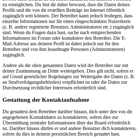
zu ermöglichen. Du bist dir daher bewusst, dass die Daten deines
Profils und die von dir erstellten Beiträge im Internet öffentlich
zugänglich sein können. Der Betreiber kann jedoch festlegen, dass
einzelne Informationen nur für einen eingeschränkten Nutzerkreis
(z. B. andere registrierte Benutzer, Administratoren etc.) zugänglich
sind. Wenn du Fragen dazu hast, suche nach entsprechenden
Informationen im Forum oder kontaktiere den Betreiber. Die E-
Mail-Adresse aus deinem Profil ist dabei jedoch nur für den
Betreiber und von ihm beauftragte Personen (Administratoren)
zugänglich.
Andere als die oben genannten Daten wird der Betreiber nur mit
deiner Zustimmung an Dritte weitergeben. Dies gilt nicht, sofern er
auf Grund gesetzlicher Regelungen zur Weitergabe der Daten (z. B.
an Strafverfolgungsbehörden) verpflichtet ist oder die Daten zur
Durchsetzung rechtlicher Interessen erforderlich sind.
Gestattung der Kontaktaufnahme
Du gestattest dem Betreiber darüber hinaus, dich unter den von dir
angegebenen Kontaktdaten zu kontaktieren, sofern dies zur
Übermittlung zentraler Informationen über das Board erforderlich
ist. Darüber hinaus dürfen er und andere Benutzer dich kontaktieren,
sofern du dies in deinem persönlichen Bereich gestattet hast.