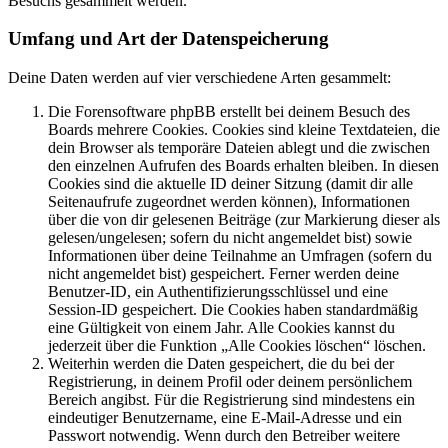
Besuchs gesammelt werden.
Umfang und Art der Datenspeicherung
Deine Daten werden auf vier verschiedene Arten gesammelt:
Die Forensoftware phpBB erstellt bei deinem Besuch des
Boards mehrere Cookies. Cookies sind kleine Textdateien, die
dein Browser als temporäre Dateien ablegt und die zwischen
den einzelnen Aufrufen des Boards erhalten bleiben. In diesen
Cookies sind die aktuelle ID deiner Sitzung (damit dir alle
Seitenaufrufe zugeordnet werden können), Informationen
über die von dir gelesenen Beiträge (zur Markierung dieser als
gelesen/ungelesen; sofern du nicht angemeldet bist) sowie
Informationen über deine Teilnahme an Umfragen (sofern du
nicht angemeldet bist) gespeichert. Ferner werden deine
Benutzer-ID, ein Authentifizierungsschlüssel und eine
Session-ID gespeichert. Die Cookies haben standardmäßig
eine Gültigkeit von einem Jahr. Alle Cookies kannst du
jederzeit über die Funktion „Alle Cookies löschen“ löschen.
Weiterhin werden die Daten gespeichert, die du bei der
Registrierung, in deinem Profil oder deinem persönlichem
Bereich angibst. Für die Registrierung sind mindestens ein
eindeutiger Benutzername, eine E-Mail-Adresse und ein
Passwort notwendig. Wenn durch den Betreiber weitere