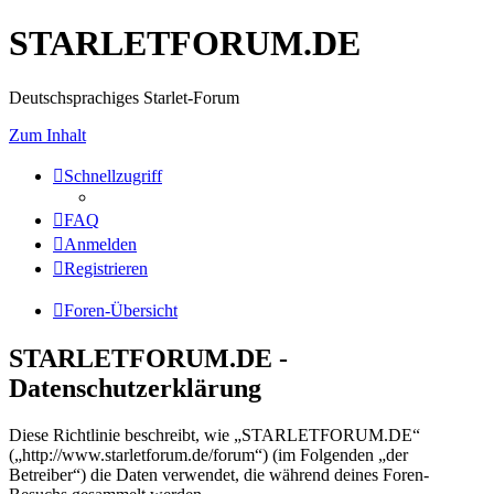
STARLETFORUM.DE
Deutschsprachiges Starlet-Forum
Zum Inhalt
Schnellzugriff
FAQ
Anmelden
Registrieren
Foren-Übersicht
STARLETFORUM.DE -
Datenschutzerklärung
Diese Richtlinie beschreibt, wie „STARLETFORUM.DE“
(„http://www.starletforum.de/forum“) (im Folgenden „der
Betreiber“) die Daten verwendet, die während deines Foren-