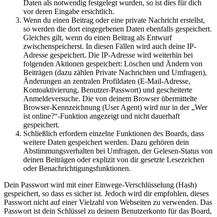
Daten als notwendig festgelegt wurden, so ist dies für dich
vor deren Eingabe ersichtlich.
Wenn du einen Beitrag oder eine private Nachricht erstellst,
so werden die dort eingegebenen Daten ebenfalls gespeichert.
Gleiches gilt, wenn du einen Beitrag als Entwurf
zwischenspeicherst. In diesen Fällen wird auch deine IP-
Adresse gespeichert. Die IP-Adresse wird weiterhin bei
folgenden Aktionen gespeichert: Löschen und Ändern von
Beiträgen (dazu zählen Private Nachrichten und Umfragen),
Änderungen an zentralen Profildaten (E-Mail-Adresse,
Kontoaktivierung, Benutzer-Passwort) und gescheiterte
Anmeldeversuche. Die von deinem Browser übermittelte
Browser-Kennzeichnung (User Agent) wird nur in der „Wer
ist online?“-Funktion angezeigt und nicht dauerhaft
gespeichert.
Schließlich erfordern einzelne Funktionen des Boards, dass
weitere Daten gespeichert werden. Dazu gehören dein
Abstimmungsverhalten bei Umfragen, der Gelesen-Status von
deinen Beiträgen oder explizit von dir gesetzte Lesezeichen
oder Benachrichtigungsfunktionen.
Dein Passwort wird mit einer Einwege-Verschlüsselung (Hash)
gespeichert, so dass es sicher ist. Jedoch wird dir empfohlen, dieses
Passwort nicht auf einer Vielzahl von Webseiten zu verwenden. Das
Passwort ist dein Schlüssel zu deinem Benutzerkonto für das Board,