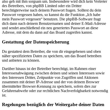
also geh mit ihm sorgsam um. Insbesondere wird dich kein Vertreter
des Betreibers, von phpBB Limited oder ein Dritter
berechtigterweise nach deinem Passwort fragen. Solltest du dein
Passwort vergessen haben, so kannst du die Funktion „Ich habe
mein Passwort vergessen“ benutzen. Die phpBB-Software fragt
dich dann nach deinem Benutzernamen und deiner E-Mail-Adresse
und sendet anschließend ein neu generiertes Passwort an diese
Adresse, mit dem du dann auf das Board zugreifen kannst.
Gestattung der Datenspeicherung
Du gestattest dem Betreiber, die von dir eingegebenen und oben
näher spezifizierten Daten zu speichern, um das Board betreiben
und anbieten zu können.
Darüber hinaus ist der Betreiber berechtigt, im Rahmen einer
Interessenabwägung zwischen deinen und seinen Interessen sowie
den Interessen Dritter, Zeitpunkte von Zugriffen und Aktionen
zusammen mit deiner IP-Adresse und der von deinem Browser
übermittelter Browser-Kennung zu speichern, sofern dies zur
Gefahrenabwehr oder zur rechtlichen Nachverfolgbarkeit notwendig
ist.
Regelungen bezüglich der Weitergabe deiner Daten