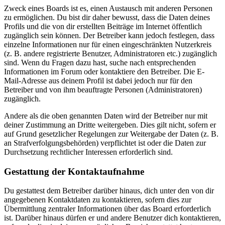
Zweck eines Boards ist es, einen Austausch mit anderen Personen
zu ermöglichen. Du bist dir daher bewusst, dass die Daten deines
Profils und die von dir erstellten Beiträge im Internet öffentlich
zugänglich sein können. Der Betreiber kann jedoch festlegen, dass
einzelne Informationen nur für einen eingeschränkten Nutzerkreis
(z. B. andere registrierte Benutzer, Administratoren etc.) zugänglich
sind. Wenn du Fragen dazu hast, suche nach entsprechenden
Informationen im Forum oder kontaktiere den Betreiber. Die E-
Mail-Adresse aus deinem Profil ist dabei jedoch nur für den
Betreiber und von ihm beauftragte Personen (Administratoren)
zugänglich.
Andere als die oben genannten Daten wird der Betreiber nur mit
deiner Zustimmung an Dritte weitergeben. Dies gilt nicht, sofern er
auf Grund gesetzlicher Regelungen zur Weitergabe der Daten (z. B.
an Strafverfolgungsbehörden) verpflichtet ist oder die Daten zur
Durchsetzung rechtlicher Interessen erforderlich sind.
Gestattung der Kontaktaufnahme
Du gestattest dem Betreiber darüber hinaus, dich unter den von dir
angegebenen Kontaktdaten zu kontaktieren, sofern dies zur
Übermittlung zentraler Informationen über das Board erforderlich
ist. Darüber hinaus dürfen er und andere Benutzer dich kontaktieren,