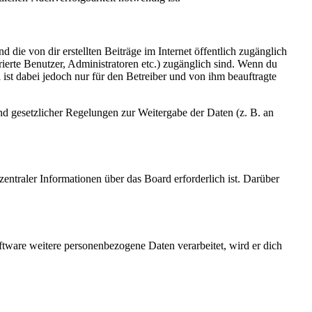
 die von dir erstellten Beiträge im Internet öffentlich zugänglich
rierte Benutzer, Administratoren etc.) zugänglich sind. Wenn du
ist dabei jedoch nur für den Betreiber und von ihm beauftragte
und gesetzlicher Regelungen zur Weitergabe der Daten (z. B. an
entraler Informationen über das Board erforderlich ist. Darüber
ftware weitere personenbezogene Daten verarbeitet, wird er dich