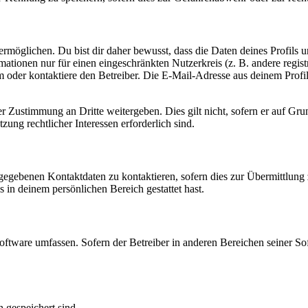
möglichen. Du bist dir daher bewusst, dass die Daten deines Profils und
mationen nur für einen eingeschränkten Nutzerkreis (z. B. andere regist
oder kontaktiere den Betreiber. Die E-Mail-Adresse aus deinem Profil 
r Zustimmung an Dritte weitergeben. Dies gilt nicht, sofern er auf Gr
zung rechtlicher Interessen erforderlich sind.
ngegebenen Kontaktdaten zu kontaktieren, sofern dies zur Übermittlung z
s in deinem persönlichen Bereich gestattet hast.
oftware umfassen. Sofern der Betreiber in anderen Bereichen seiner So
h gespeichert sind.