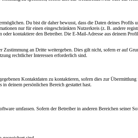
möglichen. Du bist dir daher bewusst, dass die Daten deines Profils und
mationen nur für einen eingeschränkten Nutzerkreis (z. B. andere regist
oder kontaktiere den Betreiber. Die E-Mail-Adresse aus deinem Profil 
r Zustimmung an Dritte weitergeben. Dies gilt nicht, sofern er auf Gr
zung rechtlicher Interessen erforderlich sind.
ngegebenen Kontaktdaten zu kontaktieren, sofern dies zur Übermittlung z
s in deinem persönlichen Bereich gestattet hast.
oftware umfassen. Sofern der Betreiber in anderen Bereichen seiner So
h gespeichert sind.