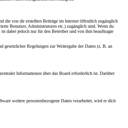
 die von dir erstellten Beiträge im Internet öffentlich zugänglich
rierte Benutzer, Administratoren etc.) zugänglich sind. Wenn du
ist dabei jedoch nur für den Betreiber und von ihm beauftragte
und gesetzlicher Regelungen zur Weitergabe der Daten (z. B. an
entraler Informationen über das Board erforderlich ist. Darüber
ftware weitere personenbezogene Daten verarbeitet, wird er dich