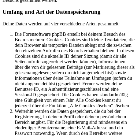
Besuchs gesammelt werden.
Umfang und Art der Datenspeicherung
Deine Daten werden auf vier verschiedene Arten gesammelt:
Die Forensoftware phpBB erstellt bei deinem Besuch des
Boards mehrere Cookies. Cookies sind kleine Textdateien, die
dein Browser als temporäre Dateien ablegt und die zwischen
den einzelnen Aufrufen des Boards erhalten bleiben. In diesen
Cookies sind die aktuelle ID deiner Sitzung (damit dir alle
Seitenaufrufe zugeordnet werden können), Informationen
über die von dir gelesenen Beiträge (zur Markierung dieser als
gelesen/ungelesen; sofern du nicht angemeldet bist) sowie
Informationen über deine Teilnahme an Umfragen (sofern du
nicht angemeldet bist) gespeichert. Ferner werden deine
Benutzer-ID, ein Authentifizierungsschlüssel und eine
Session-ID gespeichert. Die Cookies haben standardmäßig
eine Gültigkeit von einem Jahr. Alle Cookies kannst du
jederzeit über die Funktion „Alle Cookies löschen“ löschen.
Weiterhin werden die Daten gespeichert, die du bei der
Registrierung, in deinem Profil oder deinem persönlichem
Bereich angibst. Für die Registrierung sind mindestens ein
eindeutiger Benutzername, eine E-Mail-Adresse und ein
Passwort notwendig. Wenn durch den Betreiber weitere