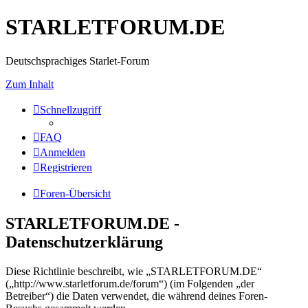
STARLETFORUM.DE
Deutschsprachiges Starlet-Forum
Zum Inhalt
Schnellzugriff
FAQ
Anmelden
Registrieren
Foren-Übersicht
STARLETFORUM.DE -
Datenschutzerklärung
Diese Richtlinie beschreibt, wie „STARLETFORUM.DE“
(„http://www.starletforum.de/forum“) (im Folgenden „der
Betreiber“) die Daten verwendet, die während deines Foren-