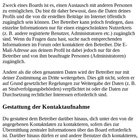
Zweck eines Boards ist es, einen Austausch mit anderen Personen
zu ermöglichen. Du bist dir daher bewusst, dass die Daten deines
Profils und die von dir erstellten Beiträge im Internet öffentlich
zugänglich sein können. Der Betreiber kann jedoch festlegen, dass
einzelne Informationen nur für einen eingeschränkten Nutzerkreis
(z. B. andere registrierte Benutzer, Administratoren etc.) zugänglich
sind. Wenn du Fragen dazu hast, suche nach entsprechenden
Informationen im Forum oder kontaktiere den Betreiber. Die E-
Mail-Adresse aus deinem Profil ist dabei jedoch nur für den
Betreiber und von ihm beauftragte Personen (Administratoren)
zugänglich.
Andere als die oben genannten Daten wird der Betreiber nur mit
deiner Zustimmung an Dritte weitergeben. Dies gilt nicht, sofern er
auf Grund gesetzlicher Regelungen zur Weitergabe der Daten (z. B.
an Strafverfolgungsbehörden) verpflichtet ist oder die Daten zur
Durchsetzung rechtlicher Interessen erforderlich sind.
Gestattung der Kontaktaufnahme
Du gestattest dem Betreiber darüber hinaus, dich unter den von dir
angegebenen Kontaktdaten zu kontaktieren, sofern dies zur
Übermittlung zentraler Informationen über das Board erforderlich
ist. Darüber hinaus dürfen er und andere Benutzer dich kontaktieren,