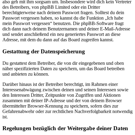
also geh mit ihm sorgsam um. Insbesondere wird dich kein Vertreter
des Betreibers, von phpBB Limited oder ein Dritter
berechtigterweise nach deinem Passwort fragen. Solltest du dein
Passwort vergessen haben, so kannst du die Funktion „Ich habe
mein Passwort vergessen“ benutzen. Die phpBB-Software fragt
dich dann nach deinem Benutzernamen und deiner E-Mail-Adresse
und sendet anschließend ein neu generiertes Passwort an diese
Adresse, mit dem du dann auf das Board zugreifen kannst.
Gestattung der Datenspeicherung
Du gestattest dem Betreiber, die von dir eingegebenen und oben
näher spezifizierten Daten zu speichern, um das Board betreiben
und anbieten zu können.
Darüber hinaus ist der Betreiber berechtigt, im Rahmen einer
Interessenabwägung zwischen deinen und seinen Interessen sowie
den Interessen Dritter, Zeitpunkte von Zugriffen und Aktionen
zusammen mit deiner IP-Adresse und der von deinem Browser
übermittelter Browser-Kennung zu speichern, sofern dies zur
Gefahrenabwehr oder zur rechtlichen Nachverfolgbarkeit notwendig
ist.
Regelungen bezüglich der Weitergabe deiner Daten