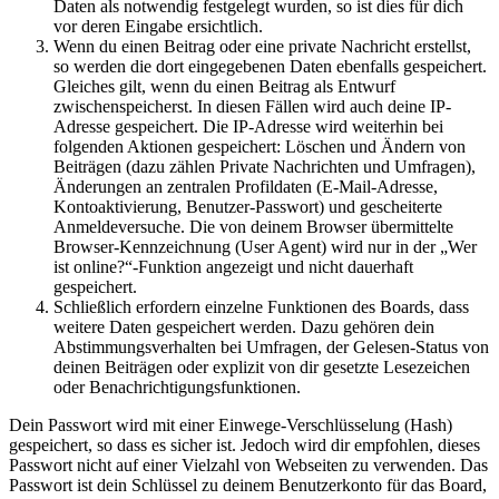
Daten als notwendig festgelegt wurden, so ist dies für dich
vor deren Eingabe ersichtlich.
Wenn du einen Beitrag oder eine private Nachricht erstellst,
so werden die dort eingegebenen Daten ebenfalls gespeichert.
Gleiches gilt, wenn du einen Beitrag als Entwurf
zwischenspeicherst. In diesen Fällen wird auch deine IP-
Adresse gespeichert. Die IP-Adresse wird weiterhin bei
folgenden Aktionen gespeichert: Löschen und Ändern von
Beiträgen (dazu zählen Private Nachrichten und Umfragen),
Änderungen an zentralen Profildaten (E-Mail-Adresse,
Kontoaktivierung, Benutzer-Passwort) und gescheiterte
Anmeldeversuche. Die von deinem Browser übermittelte
Browser-Kennzeichnung (User Agent) wird nur in der „Wer
ist online?“-Funktion angezeigt und nicht dauerhaft
gespeichert.
Schließlich erfordern einzelne Funktionen des Boards, dass
weitere Daten gespeichert werden. Dazu gehören dein
Abstimmungsverhalten bei Umfragen, der Gelesen-Status von
deinen Beiträgen oder explizit von dir gesetzte Lesezeichen
oder Benachrichtigungsfunktionen.
Dein Passwort wird mit einer Einwege-Verschlüsselung (Hash)
gespeichert, so dass es sicher ist. Jedoch wird dir empfohlen, dieses
Passwort nicht auf einer Vielzahl von Webseiten zu verwenden. Das
Passwort ist dein Schlüssel zu deinem Benutzerkonto für das Board,