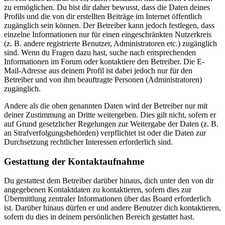
zu ermöglichen. Du bist dir daher bewusst, dass die Daten deines
Profils und die von dir erstellten Beiträge im Internet öffentlich
zugänglich sein können. Der Betreiber kann jedoch festlegen, dass
einzelne Informationen nur für einen eingeschränkten Nutzerkreis
(z. B. andere registrierte Benutzer, Administratoren etc.) zugänglich
sind. Wenn du Fragen dazu hast, suche nach entsprechenden
Informationen im Forum oder kontaktiere den Betreiber. Die E-
Mail-Adresse aus deinem Profil ist dabei jedoch nur für den
Betreiber und von ihm beauftragte Personen (Administratoren)
zugänglich.
Andere als die oben genannten Daten wird der Betreiber nur mit
deiner Zustimmung an Dritte weitergeben. Dies gilt nicht, sofern er
auf Grund gesetzlicher Regelungen zur Weitergabe der Daten (z. B.
an Strafverfolgungsbehörden) verpflichtet ist oder die Daten zur
Durchsetzung rechtlicher Interessen erforderlich sind.
Gestattung der Kontaktaufnahme
Du gestattest dem Betreiber darüber hinaus, dich unter den von dir
angegebenen Kontaktdaten zu kontaktieren, sofern dies zur
Übermittlung zentraler Informationen über das Board erforderlich
ist. Darüber hinaus dürfen er und andere Benutzer dich kontaktieren,
sofern du dies in deinem persönlichen Bereich gestattet hast.