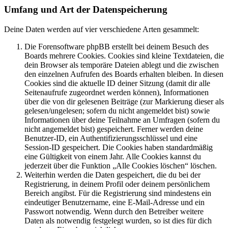
Umfang und Art der Datenspeicherung
Deine Daten werden auf vier verschiedene Arten gesammelt:
Die Forensoftware phpBB erstellt bei deinem Besuch des
Boards mehrere Cookies. Cookies sind kleine Textdateien, die
dein Browser als temporäre Dateien ablegt und die zwischen
den einzelnen Aufrufen des Boards erhalten bleiben. In diesen
Cookies sind die aktuelle ID deiner Sitzung (damit dir alle
Seitenaufrufe zugeordnet werden können), Informationen
über die von dir gelesenen Beiträge (zur Markierung dieser als
gelesen/ungelesen; sofern du nicht angemeldet bist) sowie
Informationen über deine Teilnahme an Umfragen (sofern du
nicht angemeldet bist) gespeichert. Ferner werden deine
Benutzer-ID, ein Authentifizierungsschlüssel und eine
Session-ID gespeichert. Die Cookies haben standardmäßig
eine Gültigkeit von einem Jahr. Alle Cookies kannst du
jederzeit über die Funktion „Alle Cookies löschen“ löschen.
Weiterhin werden die Daten gespeichert, die du bei der
Registrierung, in deinem Profil oder deinem persönlichem
Bereich angibst. Für die Registrierung sind mindestens ein
eindeutiger Benutzername, eine E-Mail-Adresse und ein
Passwort notwendig. Wenn durch den Betreiber weitere
Daten als notwendig festgelegt wurden, so ist dies für dich