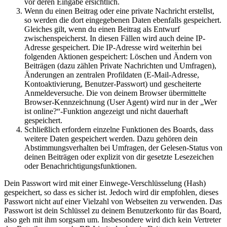
vor deren Eingabe ersichtlich.
Wenn du einen Beitrag oder eine private Nachricht erstellst,
so werden die dort eingegebenen Daten ebenfalls gespeichert.
Gleiches gilt, wenn du einen Beitrag als Entwurf
zwischenspeicherst. In diesen Fällen wird auch deine IP-
Adresse gespeichert. Die IP-Adresse wird weiterhin bei
folgenden Aktionen gespeichert: Löschen und Ändern von
Beiträgen (dazu zählen Private Nachrichten und Umfragen),
Änderungen an zentralen Profildaten (E-Mail-Adresse,
Kontoaktivierung, Benutzer-Passwort) und gescheiterte
Anmeldeversuche. Die von deinem Browser übermittelte
Browser-Kennzeichnung (User Agent) wird nur in der „Wer
ist online?“-Funktion angezeigt und nicht dauerhaft
gespeichert.
Schließlich erfordern einzelne Funktionen des Boards, dass
weitere Daten gespeichert werden. Dazu gehören dein
Abstimmungsverhalten bei Umfragen, der Gelesen-Status von
deinen Beiträgen oder explizit von dir gesetzte Lesezeichen
oder Benachrichtigungsfunktionen.
Dein Passwort wird mit einer Einwege-Verschlüsselung (Hash)
gespeichert, so dass es sicher ist. Jedoch wird dir empfohlen, dieses
Passwort nicht auf einer Vielzahl von Webseiten zu verwenden. Das
Passwort ist dein Schlüssel zu deinem Benutzerkonto für das Board,
also geh mit ihm sorgsam um. Insbesondere wird dich kein Vertreter