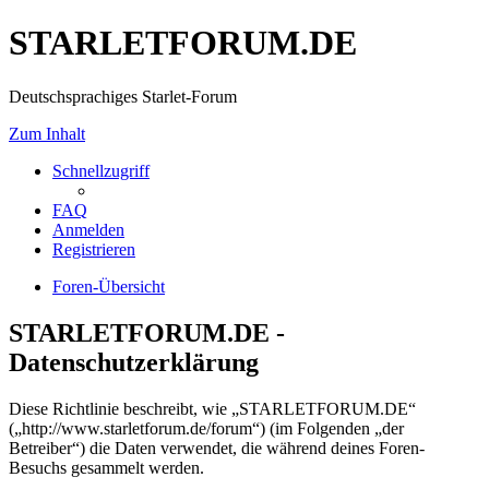
STARLETFORUM.DE
Deutschsprachiges Starlet-Forum
Zum Inhalt
Schnellzugriff
FAQ
Anmelden
Registrieren
Foren-Übersicht
STARLETFORUM.DE -
Datenschutzerklärung
Diese Richtlinie beschreibt, wie „STARLETFORUM.DE“
(„http://www.starletforum.de/forum“) (im Folgenden „der
Betreiber“) die Daten verwendet, die während deines Foren-
Besuchs gesammelt werden.