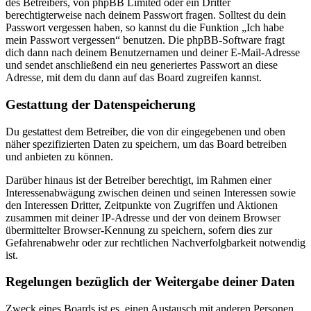
des Betreibers, von phpBB Limited oder ein Dritter
berechtigterweise nach deinem Passwort fragen. Solltest du dein
Passwort vergessen haben, so kannst du die Funktion „Ich habe
mein Passwort vergessen“ benutzen. Die phpBB-Software fragt
dich dann nach deinem Benutzernamen und deiner E-Mail-Adresse
und sendet anschließend ein neu generiertes Passwort an diese
Adresse, mit dem du dann auf das Board zugreifen kannst.
Gestattung der Datenspeicherung
Du gestattest dem Betreiber, die von dir eingegebenen und oben
näher spezifizierten Daten zu speichern, um das Board betreiben
und anbieten zu können.
Darüber hinaus ist der Betreiber berechtigt, im Rahmen einer
Interessenabwägung zwischen deinen und seinen Interessen sowie
den Interessen Dritter, Zeitpunkte von Zugriffen und Aktionen
zusammen mit deiner IP-Adresse und der von deinem Browser
übermittelter Browser-Kennung zu speichern, sofern dies zur
Gefahrenabwehr oder zur rechtlichen Nachverfolgbarkeit notwendig
ist.
Regelungen bezüglich der Weitergabe deiner Daten
Zweck eines Boards ist es, einen Austausch mit anderen Personen