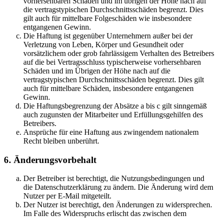
vorhersehbaren Schäden und im übrigen der Höhe nach auf
die vertragstypischen Durchschnittsschäden begrenzt. Dies
gilt auch für mittelbare Folgeschäden wie insbesondere
entgangenen Gewinn.
Die Haftung ist gegenüber Unternehmern außer bei der
Verletzung von Leben, Körper und Gesundheit oder
vorsätzlichem oder grob fahrlässigem Verhalten des Betreibers
auf die bei Vertragsschluss typischerweise vorhersehbaren
Schäden und im Übrigen der Höhe nach auf die
vertragstypischen Durchschnittsschäden begrenzt. Dies gilt
auch für mittelbare Schäden, insbesondere entgangenen
Gewinn.
Die Haftungsbegrenzung der Absätze a bis c gilt sinngemäß
auch zugunsten der Mitarbeiter und Erfüllungsgehilfen des
Betreibers.
Ansprüche für eine Haftung aus zwingendem nationalem
Recht bleiben unberührt.
6. Änderungsvorbehalt
Der Betreiber ist berechtigt, die Nutzungsbedingungen und
die Datenschutzerklärung zu ändern. Die Änderung wird dem
Nutzer per E-Mail mitgeteilt.
Der Nutzer ist berechtigt, den Änderungen zu widersprechen.
Im Falle des Widerspruchs erlischt das zwischen dem