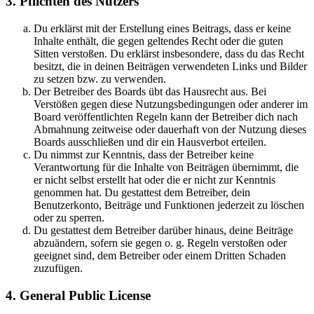
3. Pflichten des Nutzers
Du erklärst mit der Erstellung eines Beitrags, dass er keine
Inhalte enthält, die gegen geltendes Recht oder die guten
Sitten verstoßen. Du erklärst insbesondere, dass du das Recht
besitzt, die in deinen Beiträgen verwendeten Links und Bilder
zu setzen bzw. zu verwenden.
Der Betreiber des Boards übt das Hausrecht aus. Bei
Verstößen gegen diese Nutzungsbedingungen oder anderer im
Board veröffentlichten Regeln kann der Betreiber dich nach
Abmahnung zeitweise oder dauerhaft von der Nutzung dieses
Boards ausschließen und dir ein Hausverbot erteilen.
Du nimmst zur Kenntnis, dass der Betreiber keine
Verantwortung für die Inhalte von Beiträgen übernimmt, die
er nicht selbst erstellt hat oder die er nicht zur Kenntnis
genommen hat. Du gestattest dem Betreiber, dein
Benutzerkonto, Beiträge und Funktionen jederzeit zu löschen
oder zu sperren.
Du gestattest dem Betreiber darüber hinaus, deine Beiträge
abzuändern, sofern sie gegen o. g. Regeln verstoßen oder
geeignet sind, dem Betreiber oder einem Dritten Schaden
zuzufügen.
4. General Public License