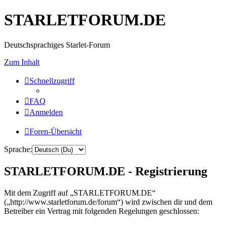
STARLETFORUM.DE
Deutschsprachiges Starlet-Forum
Zum Inhalt
Schnellzugriff
FAQ
Anmelden
Foren-Übersicht
Sprache:
STARLETFORUM.DE - Registrierung
Mit dem Zugriff auf „STARLETFORUM.DE“
(„http://www.starletforum.de/forum“) wird zwischen dir und dem
Betreiber ein Vertrag mit folgenden Regelungen geschlossen: