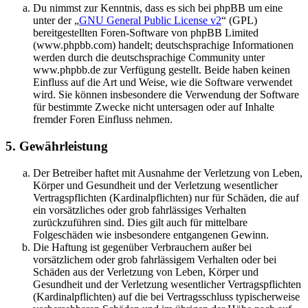
Du nimmst zur Kenntnis, dass es sich bei phpBB um eine
unter der „
GNU General Public License v2
“ (GPL)
bereitgestellten Foren-Software von phpBB Limited
(www.phpbb.com) handelt; deutschsprachige Informationen
werden durch die deutschsprachige Community unter
www.phpbb.de zur Verfügung gestellt. Beide haben keinen
Einfluss auf die Art und Weise, wie die Software verwendet
wird. Sie können insbesondere die Verwendung der Software
für bestimmte Zwecke nicht untersagen oder auf Inhalte
fremder Foren Einfluss nehmen.
5. Gewährleistung
Der Betreiber haftet mit Ausnahme der Verletzung von Leben,
Körper und Gesundheit und der Verletzung wesentlicher
Vertragspflichten (Kardinalpflichten) nur für Schäden, die auf
ein vorsätzliches oder grob fahrlässiges Verhalten
zurückzuführen sind. Dies gilt auch für mittelbare
Folgeschäden wie insbesondere entgangenen Gewinn.
Die Haftung ist gegenüber Verbrauchern außer bei
vorsätzlichem oder grob fahrlässigem Verhalten oder bei
Schäden aus der Verletzung von Leben, Körper und
Gesundheit und der Verletzung wesentlicher Vertragspflichten
(Kardinalpflichten) auf die bei Vertragsschluss typischerweise