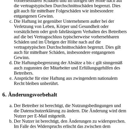
vorhersehbaren Schäden und im übrigen der Höhe nach auf
die vertragstypischen Durchschnittsschäden begrenzt. Dies
gilt auch für mittelbare Folgeschäden wie insbesondere
entgangenen Gewinn.
Die Haftung ist gegenüber Unternehmern außer bei der
Verletzung von Leben, Körper und Gesundheit oder
vorsätzlichem oder grob fahrlässigem Verhalten des Betreibers
auf die bei Vertragsschluss typischerweise vorhersehbaren
Schäden und im Übrigen der Höhe nach auf die
vertragstypischen Durchschnittsschäden begrenzt. Dies gilt
auch für mittelbare Schäden, insbesondere entgangenen
Gewinn.
Die Haftungsbegrenzung der Absätze a bis c gilt sinngemäß
auch zugunsten der Mitarbeiter und Erfüllungsgehilfen des
Betreibers.
Ansprüche für eine Haftung aus zwingendem nationalem
Recht bleiben unberührt.
6. Änderungsvorbehalt
Der Betreiber ist berechtigt, die Nutzungsbedingungen und
die Datenschutzerklärung zu ändern. Die Änderung wird dem
Nutzer per E-Mail mitgeteilt.
Der Nutzer ist berechtigt, den Änderungen zu widersprechen.
Im Falle des Widerspruchs erlischt das zwischen dem