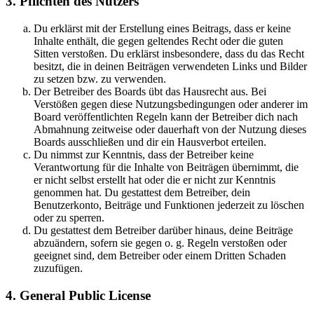
3. Pflichten des Nutzers
Du erklärst mit der Erstellung eines Beitrags, dass er keine
Inhalte enthält, die gegen geltendes Recht oder die guten
Sitten verstoßen. Du erklärst insbesondere, dass du das Recht
besitzt, die in deinen Beiträgen verwendeten Links und Bilder
zu setzen bzw. zu verwenden.
Der Betreiber des Boards übt das Hausrecht aus. Bei
Verstößen gegen diese Nutzungsbedingungen oder anderer im
Board veröffentlichten Regeln kann der Betreiber dich nach
Abmahnung zeitweise oder dauerhaft von der Nutzung dieses
Boards ausschließen und dir ein Hausverbot erteilen.
Du nimmst zur Kenntnis, dass der Betreiber keine
Verantwortung für die Inhalte von Beiträgen übernimmt, die
er nicht selbst erstellt hat oder die er nicht zur Kenntnis
genommen hat. Du gestattest dem Betreiber, dein
Benutzerkonto, Beiträge und Funktionen jederzeit zu löschen
oder zu sperren.
Du gestattest dem Betreiber darüber hinaus, deine Beiträge
abzuändern, sofern sie gegen o. g. Regeln verstoßen oder
geeignet sind, dem Betreiber oder einem Dritten Schaden
zuzufügen.
4. General Public License