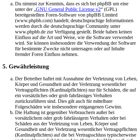
Du nimmst zur Kenntnis, dass es sich bei phpBB um eine
unter der „
GNU General Public License v2
“ (GPL)
bereitgestellten Foren-Software von phpBB Limited
(www.phpbb.com) handelt; deutschsprachige Informationen
werden durch die deutschsprachige Community unter
www.phpbb.de zur Verfügung gestellt. Beide haben keinen
Einfluss auf die Art und Weise, wie die Software verwendet
wird. Sie können insbesondere die Verwendung der Software
für bestimmte Zwecke nicht untersagen oder auf Inhalte
fremder Foren Einfluss nehmen.
5. Gewährleistung
Der Betreiber haftet mit Ausnahme der Verletzung von Leben,
Körper und Gesundheit und der Verletzung wesentlicher
Vertragspflichten (Kardinalpflichten) nur für Schäden, die auf
ein vorsätzliches oder grob fahrlässiges Verhalten
zurückzuführen sind. Dies gilt auch für mittelbare
Folgeschäden wie insbesondere entgangenen Gewinn.
Die Haftung ist gegenüber Verbrauchern außer bei
vorsätzlichem oder grob fahrlässigem Verhalten oder bei
Schäden aus der Verletzung von Leben, Körper und
Gesundheit und der Verletzung wesentlicher Vertragspflichten
(Kardinalpflichten) auf die bei Vertragsschluss typischerweise