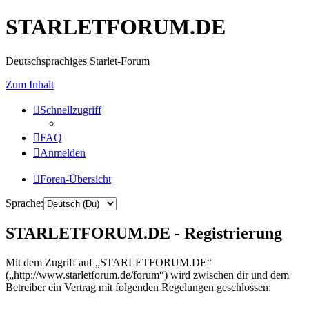
STARLETFORUM.DE
Deutschsprachiges Starlet-Forum
Zum Inhalt
Schnellzugriff
FAQ
Anmelden
Foren-Übersicht
Sprache:
STARLETFORUM.DE - Registrierung
Mit dem Zugriff auf „STARLETFORUM.DE“
(„http://www.starletforum.de/forum“) wird zwischen dir und dem
Betreiber ein Vertrag mit folgenden Regelungen geschlossen: