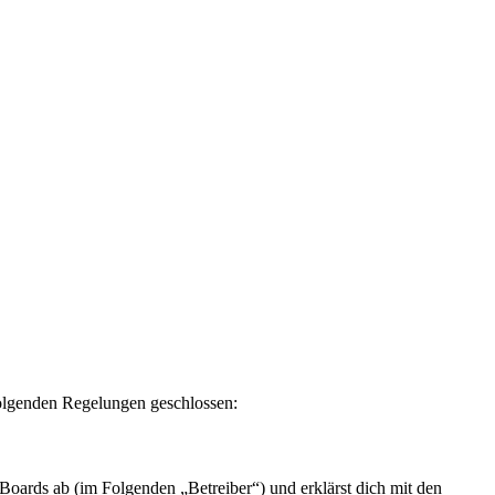
olgenden Regelungen geschlossen:
rds ab (im Folgenden „Betreiber“) und erklärst dich mit den