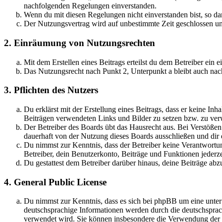
nachfolgenden Regelungen einverstanden.
Wenn du mit diesen Regelungen nicht einverstanden bist, so dar
Der Nutzungsvertrag wird auf unbestimmte Zeit geschlossen und
2. Einräumung von Nutzungsrechten
Mit dem Erstellen eines Beitrags erteilst du dem Betreiber ein
Das Nutzungsrecht nach Punkt 2, Unterpunkt a bleibt auch na
3. Pflichten des Nutzers
Du erklärst mit der Erstellung eines Beitrags, dass er keine Inh
Beiträgen verwendeten Links und Bilder zu setzen bzw. zu ve
Der Betreiber des Boards übt das Hausrecht aus. Bei Verstöße
dauerhaft von der Nutzung dieses Boards ausschließen und dir e
Du nimmst zur Kenntnis, dass der Betreiber keine Verantwortung 
Betreiber, dein Benutzerkonto, Beiträge und Funktionen jederze
Du gestattest dem Betreiber darüber hinaus, deine Beiträge abz
4. General Public License
Du nimmst zur Kenntnis, dass es sich bei phpBB um eine unter
deutschsprachige Informationen werden durch die deutschsprac
verwendet wird. Sie können insbesondere die Verwendung der S