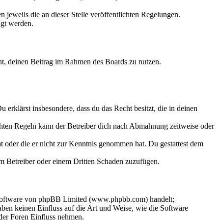
 jeweils die an dieser Stelle veröffentlichten Regelungen.
igt werden.
echt, deinen Beitrag im Rahmen des Boards zu nutzen.
Du erklärst insbesondere, dass du das Recht besitzt, die in deinen
chten Regeln kann der Betreiber dich nach Abmahnung zeitweise oder
hat oder die er nicht zur Kenntnis genommen hat. Du gestattest dem
dem Betreiber oder einem Dritten Schaden zuzufügen.
-Software von phpBB Limited (www.phpbb.com) handelt;
en keinen Einfluss auf die Art und Weise, wie die Software
der Foren Einfluss nehmen.