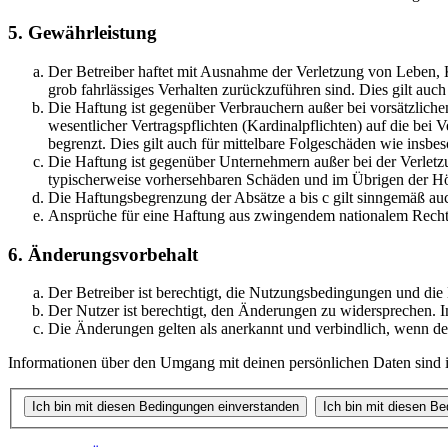
5. Gewährleistung
Der Betreiber haftet mit Ausnahme der Verletzung von Leben, Kö
grob fahrlässiges Verhalten zurückzuführen sind. Dies gilt au
Die Haftung ist gegenüber Verbrauchern außer bei vorsätzlich
wesentlicher Vertragspflichten (Kardinalpflichten) auf die be
begrenzt. Dies gilt auch für mittelbare Folgeschäden wie ins
Die Haftung ist gegenüber Unternehmern außer bei der Verletzu
typischerweise vorhersehbaren Schäden und im Übrigen der Höh
Die Haftungsbegrenzung der Absätze a bis c gilt sinngemäß auc
Ansprüche für eine Haftung aus zwingendem nationalem Recht 
6. Änderungsvorbehalt
Der Betreiber ist berechtigt, die Nutzungsbedingungen und di
Der Nutzer ist berechtigt, den Änderungen zu widersprechen. I
Die Änderungen gelten als anerkannt und verbindlich, wenn d
Informationen über den Umgang mit deinen persönlichen Daten sind i