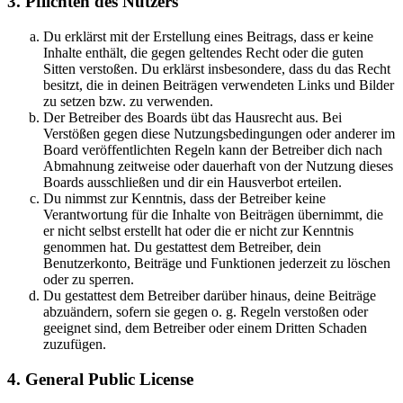
3. Pflichten des Nutzers
Du erklärst mit der Erstellung eines Beitrags, dass er keine
Inhalte enthält, die gegen geltendes Recht oder die guten
Sitten verstoßen. Du erklärst insbesondere, dass du das Recht
besitzt, die in deinen Beiträgen verwendeten Links und Bilder
zu setzen bzw. zu verwenden.
Der Betreiber des Boards übt das Hausrecht aus. Bei
Verstößen gegen diese Nutzungsbedingungen oder anderer im
Board veröffentlichten Regeln kann der Betreiber dich nach
Abmahnung zeitweise oder dauerhaft von der Nutzung dieses
Boards ausschließen und dir ein Hausverbot erteilen.
Du nimmst zur Kenntnis, dass der Betreiber keine
Verantwortung für die Inhalte von Beiträgen übernimmt, die
er nicht selbst erstellt hat oder die er nicht zur Kenntnis
genommen hat. Du gestattest dem Betreiber, dein
Benutzerkonto, Beiträge und Funktionen jederzeit zu löschen
oder zu sperren.
Du gestattest dem Betreiber darüber hinaus, deine Beiträge
abzuändern, sofern sie gegen o. g. Regeln verstoßen oder
geeignet sind, dem Betreiber oder einem Dritten Schaden
zuzufügen.
4. General Public License