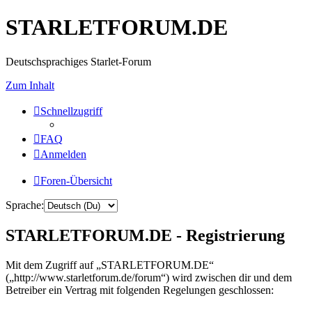
STARLETFORUM.DE
Deutschsprachiges Starlet-Forum
Zum Inhalt
Schnellzugriff
FAQ
Anmelden
Foren-Übersicht
Sprache:
STARLETFORUM.DE - Registrierung
Mit dem Zugriff auf „STARLETFORUM.DE“
(„http://www.starletforum.de/forum“) wird zwischen dir und dem
Betreiber ein Vertrag mit folgenden Regelungen geschlossen: