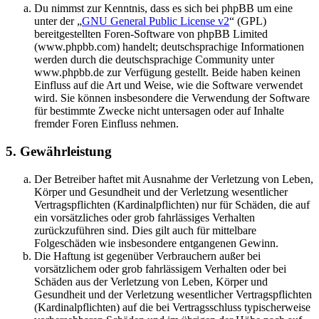
Du nimmst zur Kenntnis, dass es sich bei phpBB um eine
unter der „
GNU General Public License v2
“ (GPL)
bereitgestellten Foren-Software von phpBB Limited
(www.phpbb.com) handelt; deutschsprachige Informationen
werden durch die deutschsprachige Community unter
www.phpbb.de zur Verfügung gestellt. Beide haben keinen
Einfluss auf die Art und Weise, wie die Software verwendet
wird. Sie können insbesondere die Verwendung der Software
für bestimmte Zwecke nicht untersagen oder auf Inhalte
fremder Foren Einfluss nehmen.
5. Gewährleistung
Der Betreiber haftet mit Ausnahme der Verletzung von Leben,
Körper und Gesundheit und der Verletzung wesentlicher
Vertragspflichten (Kardinalpflichten) nur für Schäden, die auf
ein vorsätzliches oder grob fahrlässiges Verhalten
zurückzuführen sind. Dies gilt auch für mittelbare
Folgeschäden wie insbesondere entgangenen Gewinn.
Die Haftung ist gegenüber Verbrauchern außer bei
vorsätzlichem oder grob fahrlässigem Verhalten oder bei
Schäden aus der Verletzung von Leben, Körper und
Gesundheit und der Verletzung wesentlicher Vertragspflichten
(Kardinalpflichten) auf die bei Vertragsschluss typischerweise