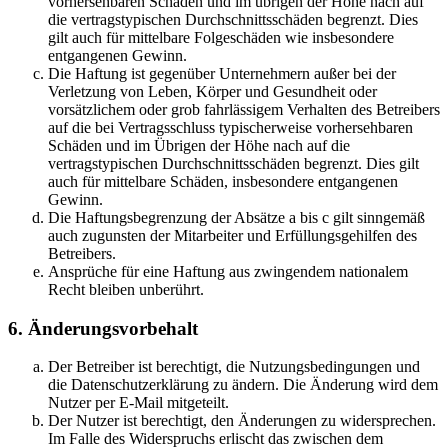
vorhersehbaren Schäden und im übrigen der Höhe nach auf
die vertragstypischen Durchschnittsschäden begrenzt. Dies
gilt auch für mittelbare Folgeschäden wie insbesondere
entgangenen Gewinn.
Die Haftung ist gegenüber Unternehmern außer bei der
Verletzung von Leben, Körper und Gesundheit oder
vorsätzlichem oder grob fahrlässigem Verhalten des Betreibers
auf die bei Vertragsschluss typischerweise vorhersehbaren
Schäden und im Übrigen der Höhe nach auf die
vertragstypischen Durchschnittsschäden begrenzt. Dies gilt
auch für mittelbare Schäden, insbesondere entgangenen
Gewinn.
Die Haftungsbegrenzung der Absätze a bis c gilt sinngemäß
auch zugunsten der Mitarbeiter und Erfüllungsgehilfen des
Betreibers.
Ansprüche für eine Haftung aus zwingendem nationalem
Recht bleiben unberührt.
6. Änderungsvorbehalt
Der Betreiber ist berechtigt, die Nutzungsbedingungen und
die Datenschutzerklärung zu ändern. Die Änderung wird dem
Nutzer per E-Mail mitgeteilt.
Der Nutzer ist berechtigt, den Änderungen zu widersprechen.
Im Falle des Widerspruchs erlischt das zwischen dem